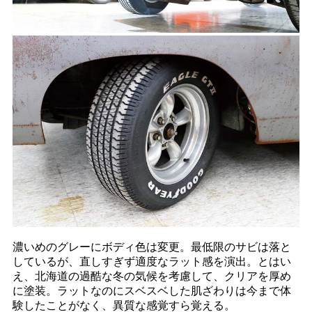
濃いめのグレーにボディ色は変更。最低限のサビは落と
しているが、直しすぎず適度なラット感を演出。とはい
え、北海道の過酷な冬の気候を考慮して、クリアを厚め
に塗装。ラットなのにスベスベした肌ざわりは今まで体
験したことがなく、異質な感覚すら覚える。