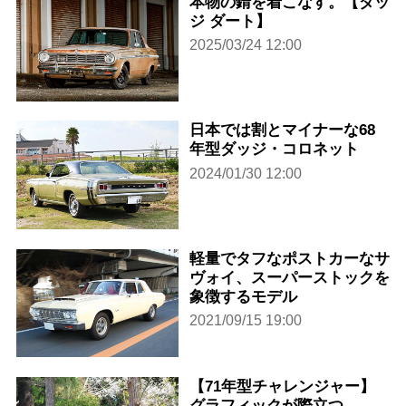
本物の錆を着こなす。【ダッ
ジ ダート】
2025/03/24 12:00
日本では割とマイナーな68
年型ダッジ・コロネット
2024/01/30 12:00
軽量でタフなポストカーなサ
ヴォイ、スーパーストックを
象徴するモデル
2021/09/15 19:00
【71年型チャレンジャー】
グラフィックが際立つ