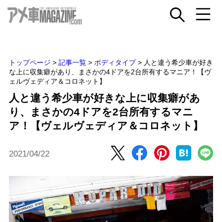
トップページ
>
記事一覧
>
ボディタイプ
>
人と違う希少車が好き
な上に収集癖があり、まさかの4ドアを2台所有するマニア！【ヴ
ェルヴェディア＆コロネット】
人と違う希少車が好きな上に収集癖があ
り、まさかの4ドアを2台所有するマニ
ア！【ヴェルヴェディア＆コロネット】
2021/04/22