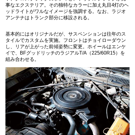
事なエクステリア。その独特なカラーに加え丸目4灯のヘ
ッドライトがワルなイメージを強調する。なお、ラジオ
アンテナはトランク部分に移設される。
基本的にはオリジナルだが、サスペンションは往年のス
タイルでカスタムを実施。フロントはチョイローダウン
し、リアが上がった前傾姿勢に変更。ホイールはエンケ
イで、BFグッドリッチのラジアルT/A（225/60R15）を
組み合わせる。