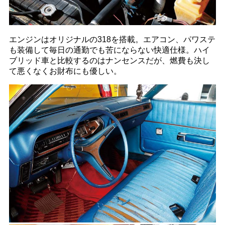
エンジンはオリジナルの318を搭載。エアコン、パワステ
も装備して毎日の通勤でも苦にならない快適仕様。ハイ
ブリッド車と比較するのはナンセンスだが、燃費も決し
て悪くなくお財布にも優しい。