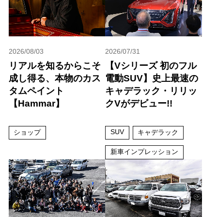
2026/08/03
2026/07/31
リアルを知るからこそ
【Vシリーズ 初のフル
成し得る、本物のカス
電動SUV】史上最速の
タムペイント
キャデラック・リリッ
【Hammar】
クVがデビュー!!
SUV
ショップ
キャデラック
新車インプレッション