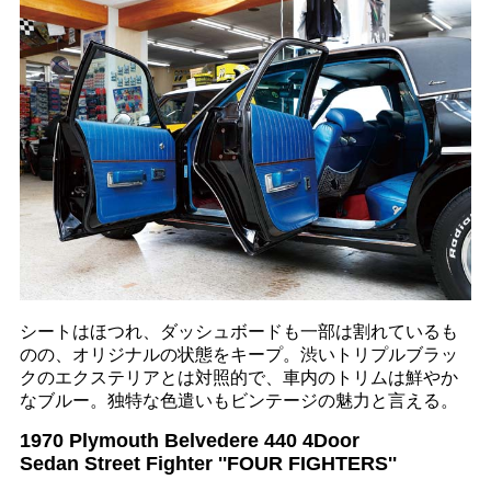
シートはほつれ、ダッシュボードも一部は割れているも
のの、オリジナルの状態をキープ。渋いトリプルブラッ
クのエクステリアとは対照的で、車内のトリムは鮮やか
なブルー。独特な色遣いもビンテージの魅力と言える。
1970 Plymouth Belvedere 440 4Door
Sedan Street Fighter ''FOUR FIGHTERS''