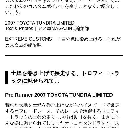
カスタムの方向性をガラリと変えたオーナーさん。その
こだわりのカスタムポイントを余すことなくご紹介して
いこう。
2007 TOYOTA TUNDRA LIMITED
Text & Photos｜アメ車MAGAZINE編集部
EXTREME CUSTOMS 「自分色に染め上げる」それが
カスタムの醍醐味
土煙を巻き上げて疾走する、トロフィートラ
ックに魅せられて…
Pre Runner 2007 TOYOTA TUNDRA LIMITED
荒れた大地を土煙を巻き上げながらハイスピードで爆走
するオフロードレース。そのレースで活躍するトロフィ
ートラックの圧巻の走りっぷりは度肝を抜く。まさにそ
んな姿に魅せられてしまったオトコがタンドラをベース