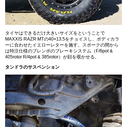
タイヤはできるだけ大きいサイズをということで
MAXXIS RAZR MTの40×13.5をチョイスし、ボディカラ
ーに合わせたイエローレターを施す。スポークの間から
は特注仕様のブレンボのブレーキシステム（F/6pot &
405rotor R/4pot & 385rotor）が顔を覗かせる。
タンドラのサスペンション