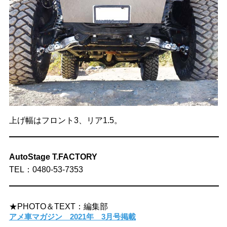
上げ幅はフロント3、リア1.5。
AutoStage T.FACTORY
TEL：0480-53-7353
★PHOTO＆TEXT：編集部
アメ車マガジン 2021年 3月号掲載