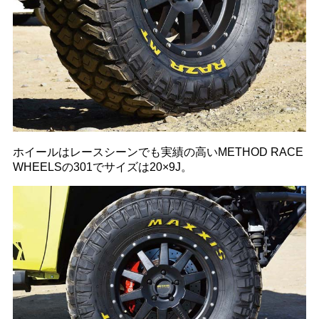
ホイールはレースシーンでも実績の高いMETHOD RACE
WHEELSの301でサイズは20×9J。