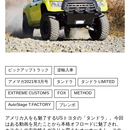
ピックアップトラック
逆輸入車
アメマガ2021年3月号
タンドラ
タンドラ LIMITED
EXTREME CUSTOMS
FOX
METHOD
AutoStage T.FACTORY
ブレンボ
アメリカ人をも魅了するUSトヨタの「タンドラ」。今回
はある動画を見たことから本格オフロードに魅了され、