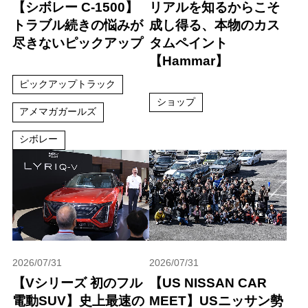
【シボレー C-1500】
リアルを知るからこそ
トラブル続きの悩みが
成し得る、本物のカス
尽きないピックアップ
タムペイント
【Hammar】
ピックアップトラック
ショップ
アメマガガールズ
シボレー
2026/07/31
2026/07/31
【Vシリーズ 初のフル
【US NISSAN CAR
電動SUV】史上最速の
MEET】USニッサン勢