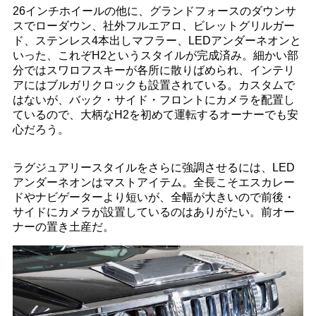
26インチホイールの他に、グランドフォースのダウンサ
スでローダウン、社外フルエアロ、ビレットグリルガー
ド、ステンレス4本出しマフラー、LEDアンダーネオンと
いった、これぞH2というスタイルが完成済み。細かい部
分ではスワロフスキーが各所に散りばめられ、インテリ
アにはブルガリクロックも設置されている。カスタムで
はないが、バック・サイド・フロントにカメラを配置し
ているので、大柄なH2を初めて運転するオーナーでも安
心だろう。
ラグジュアリースタイルをさらに強調させるには、LED
アンダーネオンはマストアイテム。全長こそエスカレー
ドやナビゲーターより短いが、全幅が大きいので前後・
サイドにカメラが設置しているのはありがたい。前オー
ナーの置き土産だ。