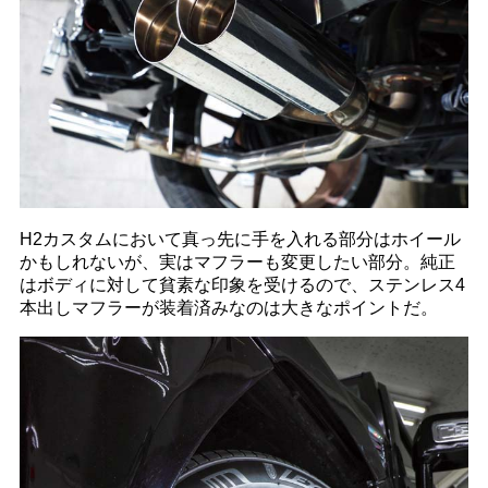
H2カスタムにおいて真っ先に手を入れる部分はホイール
かもしれないが、実はマフラーも変更したい部分。純正
はボディに対して貧素な印象を受けるので、ステンレス4
本出しマフラーが装着済みなのは大きなポイントだ。