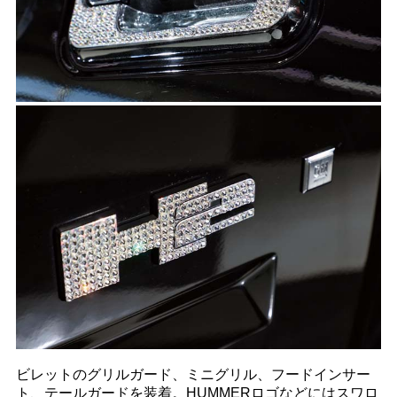
ビレットのグリルガード、ミニグリル、フードインサー
ト、テールガードを装着。HUMMERロゴなどにはスワロ