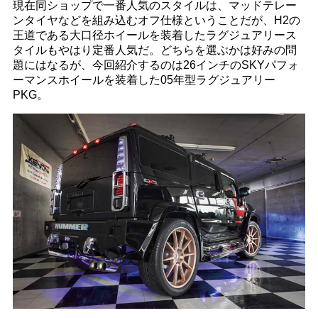
現在同ショップで一番人気のスタイルは、マッドテレー
ンタイヤなどを組み込むオフ仕様ということだが、H2の
王道である大口径ホイールを装着したラグジュアリース
タイルもやはり定番人気だ。どちらを選ぶかは好みの問
題にはなるが、今回紹介するのは26インチのSKYパフォ
ーマンスホイールを装着した05年型ラグジュアリー
PKG。