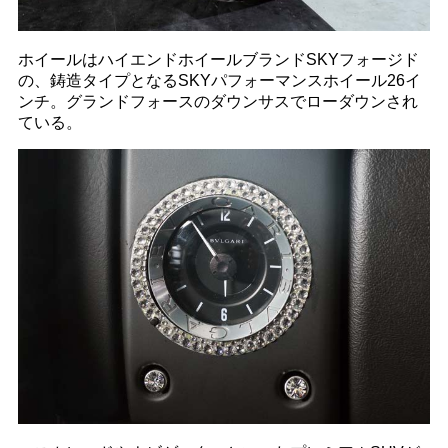
ホイールはハイエンドホイールブランドSKYフォージド
の、鋳造タイプとなるSKYパフォーマンスホイール26イ
ンチ。グランドフォースのダウンサスでローダウンされ
ている。