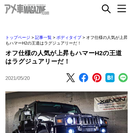
トップページ
>
記事一覧
>
ボディタイプ
>
オフ仕様の人気が上昇
もハマーH2の王道はラグジュアリーだ！
オフ仕様の人気が上昇もハマーH2の王道
はラグジュアリーだ！
2021/05/20