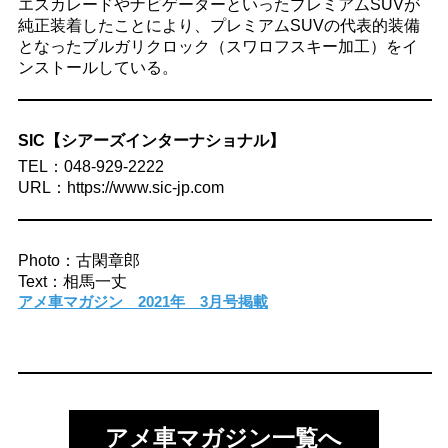
エスカレードやナビゲーターといったプレミアムSUVが
純正装着したことにより、プレミアムSUVの代表的装備
となったブルガリクロック（スワロフスキー加工）をイ
ンストールしている。
SIC【シアーズインターナショナル】
TEL：048-929-2222
URL：https://www.sic-jp.com
Photo：古閑章郎
Text：相馬一丈
アメ車マガジン 2021年 3月号掲載
アメ車マガジン一覧へ