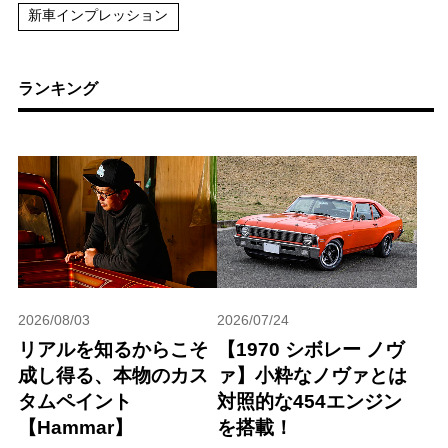
新車インプレッション
ランキング
2026/08/03
2026/07/24
リアルを知るからこそ
【1970 シボレー ノヴ
成し得る、本物のカス
ァ】小粋なノヴァとは
タムペイント
対照的な454エンジン
【Hammar】
を搭載！