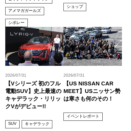
ショップ
アメマガガールズ
シボレー
2026/07/31
2026/07/31
【Vシリーズ 初のフル
【US NISSAN CAR
電動SUV】史上最速の
MEET】USニッサン勢
キャデラック・リリッ
は寒さも何のその！
クVがデビュー!!
イベントレポート
SUV
キャデラック