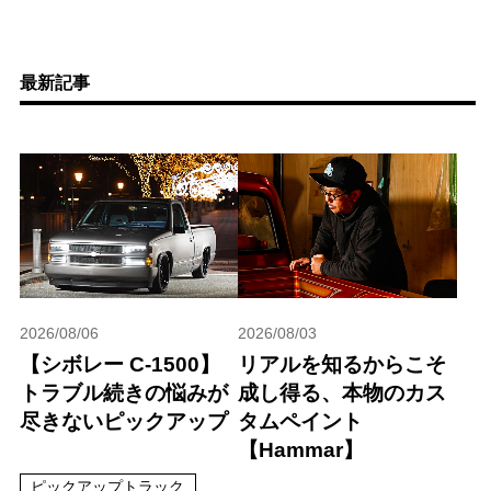
最新記事
2026/08/06
2026/08/03
【シボレー C-1500】
リアルを知るからこそ
トラブル続きの悩みが
成し得る、本物のカス
尽きないピックアップ
タムペイント
【Hammar】
ピックアップトラック