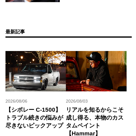
最新記事
2026/08/06
2026/08/03
【シボレー C-1500】
リアルを知るからこそ
トラブル続きの悩みが
成し得る、本物のカス
尽きないピックアップ
タムペイント
【Hammar】