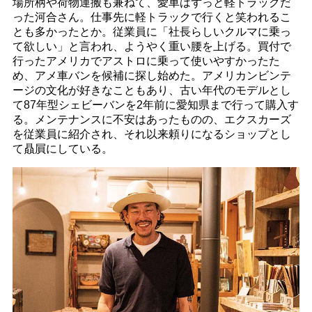
場所柄や荷物運搬も兼ねて、愛車はずっと軽トラックだ
った河合さん。仕事先に軽トラックで行くと笑われるこ
とも多かったとか。従業員に「社長らしいクルマに乗っ
て欲しい」と言われ、ようやく重い腰を上げる。買付で
行ったアメリカでアストロに乗って使いやすかったた
め、アメ車バンを候補に探し始めた。アメリカンビンテ
ージの文化が好きなこともあり、古い年代のモデルとし
て87年型シェビーバンを2年前に愛知県まで行って購入す
る。メンテナンスに不安はあったものの、エクスカーズ
を従業員に紹介され、それ以来頼りになるショップとし
て贔屓にしている。