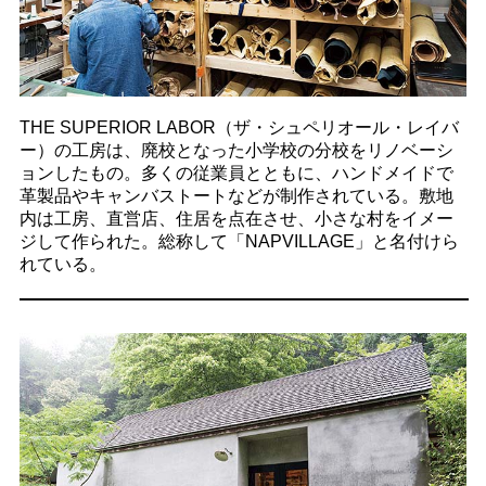
THE SUPERIOR LABOR（ザ・シュペリオール・レイバ
ー）の工房は、廃校となった小学校の分校をリノベーシ
ョンしたもの。多くの従業員とともに、ハンドメイドで
革製品やキャンバストートなどが制作されている。敷地
内は工房、直営店、住居を点在させ、小さな村をイメー
ジして作られた。総称して「NAPVILLAGE」と名付けら
れている。