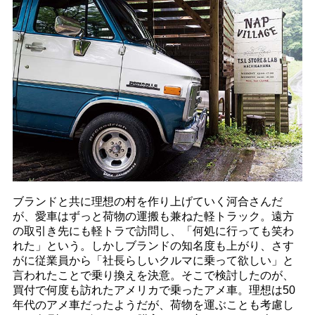
ブランドと共に理想の村を作り上げていく河合さんだ
が、愛車はずっと荷物の運搬も兼ねた軽トラック。遠方
の取引き先にも軽トラで訪問し、「何処に行っても笑わ
れた」という。しかしブランドの知名度も上がり、さす
がに従業員から「社長らしいクルマに乗って欲しい」と
言われたことで乗り換えを決意。そこで検討したのが、
買付で何度も訪れたアメリカで乗ったアメ車。理想は50
年代のアメ車だったようだが、荷物を運ぶことも考慮し