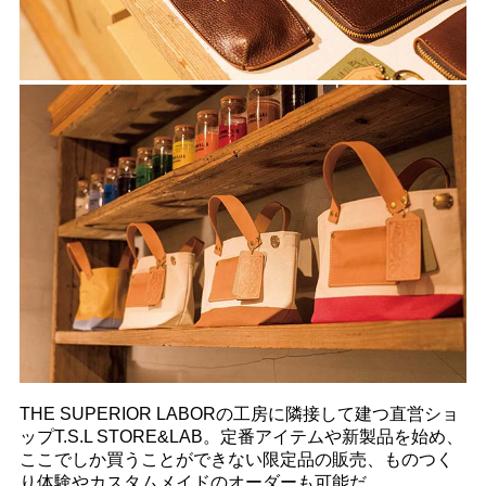
THE SUPERIOR LABORの工房に隣接して建つ直営ショ
ップT.S.L STORE&LAB。定番アイテムや新製品を始め、
ここでしか買うことができない限定品の販売、ものつく
り体験やカスタムメイドのオーダーも可能だ。