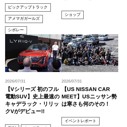
ピックアップトラック
ショップ
アメマガガールズ
シボレー
2026/07/31
2026/07/31
【Vシリーズ 初のフル
【US NISSAN CAR
電動SUV】史上最速の
MEET】USニッサン勢
キャデラック・リリッ
は寒さも何のその！
クVがデビュー!!
イベントレポート