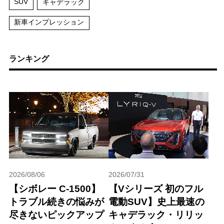
SUV
キャデラック
新車インプレッション
ランキング
2026/08/06
2026/07/31
【シボレー C-1500】
【Vシリーズ 初のフル
トラブル続きの悩みが
電動SUV】史上最速の
尽きないピックアップ
キャデラック・リリッ