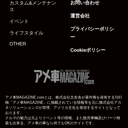
お問い合わせ
カスタム&メンテナン
ス
運営会社
イベント
プライバシーポリシ
ライフスタイル
ー
OTHER
Cookieポリシー
アメ車MAGAZINE.comとは、株式会社文友舎が著作権を保有する刊行
物「アメ車MAGAZINE」に掲載されている
情報等を元に株式会社アカ
ネソリューションズが管理、アメリカ文化を発信するサイトとなって
おります。
クルマの魅力は元よりイベント等の情報、また販売車輛及びパーツ検
索も出来る、アメ車の事なら何でもOKのサイトです。