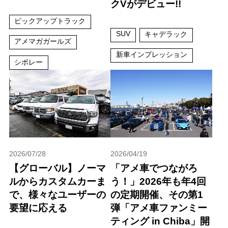
クVがデビュー!!
ピックアップトラック
SUV
キャデラック
アメマガガールズ
新車インプレッション
シボレー
2026/07/28
2026/04/19
【グローバル】ノーマ
「アメ車でつながろ
ルからカスタムカーま
う！」2026年も年4回
で、様々なユーザーの
の定期開催、その第1
要望に応える
弾「アメ車ファンミー
ティング in Chiba」開