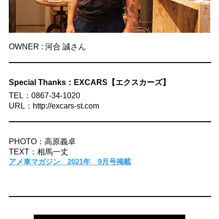
OWNER : 河合 誠さん
Special Thanks：EXCARS【エクスカーズ】
TEL：0867-34-1020
URL：http://excars-st.com
PHOTO：高原義卓
TEXT：相馬一丈
アメ車マガジン 2021年 9月号掲載