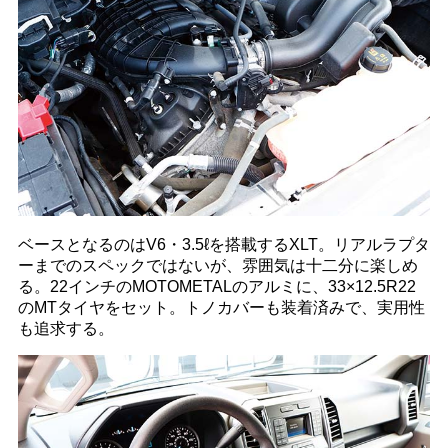
ベースとなるのはV6・3.5ℓを搭載するXLT。リアルラプタ
ーまでのスペックではないが、雰囲気は十二分に楽しめ
る。22インチのMOTOMETALのアルミに、33×12.5R22
のMTタイヤをセット。トノカバーも装着済みで、実用性
も追求する。