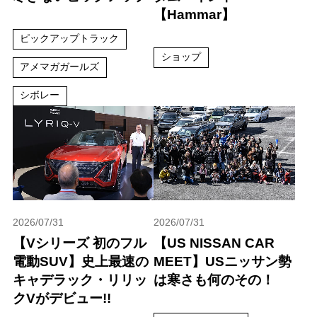
【Hammar】
ピックアップトラック
ショップ
アメマガガールズ
シボレー
2026/07/31
2026/07/31
【Vシリーズ 初のフル
【US NISSAN CAR
電動SUV】史上最速の
MEET】USニッサン勢
キャデラック・リリッ
は寒さも何のその！
クVがデビュー!!