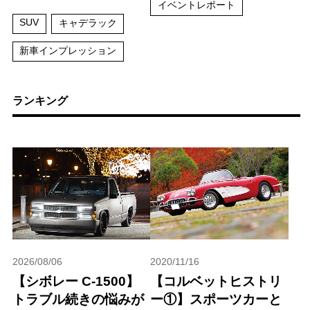
イベントレポート
SUV
キャデラック
新車インプレッション
ランキング
2026/08/06
2020/11/16
【シボレー C-1500】
【コルベットヒストリ
トラブル続きの悩みが
ー①】スポーツカーと