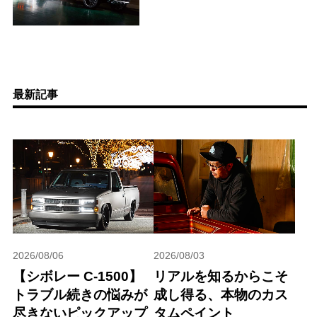
最新記事
2026/08/06
2026/08/03
【シボレー C-1500】
リアルを知るからこそ
トラブル続きの悩みが
成し得る、本物のカス
尽きないピックアップ
タムペイント