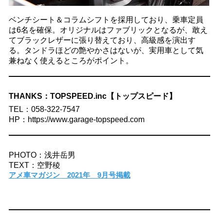
ベンチシート＆コラムシフトを採用しており、乗車定員
は6名を確保。オリジナルはファブリックとなるが、敢え
てブラックレザーに張り替えており、高級感を演出す
る。タンドラほどの艶やかさはないが、実用車として気
兼ねなく使えるところがポイント。
THANKS：TOPSPEED.inc【トップスピード】
TEL：058-322-7547
HP：https://www.garage-topspeed.com
PHOTO：浅井岳男
TEXT：空野稜
アメ車マガジン 2021年 9月号掲載