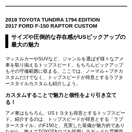
2019 TOYOTA TUNDRA 1794 EDITION
2017 FORD F-150 RAPTOR CUSTOM
サイズや圧倒的な存在感がUSピックアップの
最大の魅力
マッスルカーやSUVなど、ジャンルを選ばず様々なアメ
車を取り揃えるトップスピード。もちろんピックアップ
もその守備範囲に収まる。ここでは、ノーマル＋プチカ
スタムだけでなく、トップスピードが得意とするラプタ
ースタイルカスタムも紹介しよう。
カスタムすることで魅力と個性をより引き立て
る！
アメ車はもちろん、USトヨタも得意とするトップスピー
ド。紹介するのは、トップスピードが得意とする「ラプ
タースタイル」のF150と、充実した装備が魅力的であり
ながら、敢えてTOYOTAロゴを採用しラギッドな雰囲気