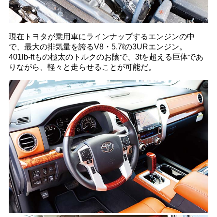
現在トヨタが乗用車にラインナップするエンジンの中
で、最大の排気量を誇るV8・5.7ℓの3URエンジン。
401lb-ftもの極太のトルクのお陰で、3tを超える巨体であ
りながら、軽々と走らせることが可能だ。