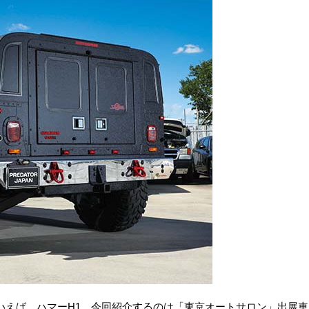
いえば、ハマーH1。今回紹介するのは「東京オートサロン」出展車