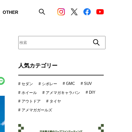
OTHER
人気カテゴリー
# GMC
# SUV
# セダン
# シボレー
# DIY
# ホイール
# アメマガキャラバン
# アウトドア
# タイヤ
# アメマガガールズ