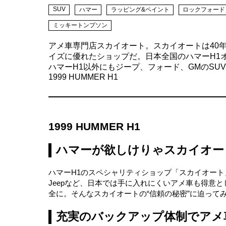
SUV
ハマー
ラッピング&ペイント
ロックフォード
ミッキートンプソン
アメ車専門店スカイオート。スカイオートは40
イズに優れたショップだ。日本全国のハマーH1
ハマーH1以外にもジープ、フォード、GMのS
1999 HUMMER H1
1999 HUMMER H1
ハマーが欲しけりゃスカイオー
ハマーH1のスペシャリティショップ「スカイオート
Jeepなど、日本では手に入れにくいアメ車も得意
全に。そんなスカイオートの“信頼の秘密”に迫って
充実のバックアップ体制でアメ