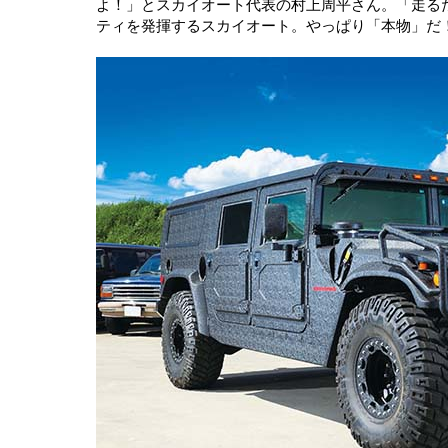
よ！」とスカイオート代表の村上周平さん。「走る
ティを発揮するスカイオート。やっぱり「本物」だ