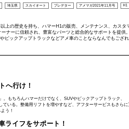
H1
埼玉県
スカイオート
プレデター
アメマガ2021年11月号
年以上の歴史を持ち、ハマーH1の販売、メンテナンス、カスタ
オーナーに信頼され、豊富なパーツと総合的なサポートを提供
UVやピックアップトラックなどアメ車のことならなんでもござ
トへ行け！
」。もちろんハマーだけでなく、SUVやピックアップトラック、
としている。整備用リフトを増やすなど、アフターサービスもさらに
みよう！
車ライフをサポート！