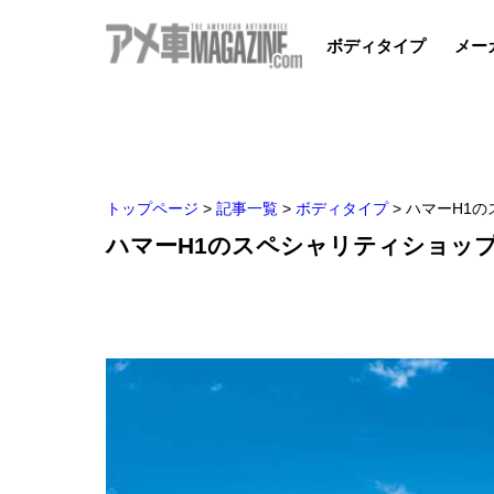
ボディタイプ
メー
トップページ
>
記事一覧
>
ボディタイプ
>
ハマーH1
ハマーH1のスペシャリティショッ