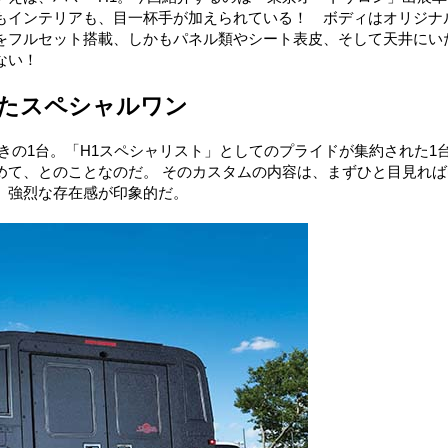
もインテリアも、目一杯手が加えられている！ ボディはオリジナ
をフルセット搭載、しかもパネル類やシート表皮、そして天井にい
ない！
たスペシャルワン
きの1台。「H1スペシャリスト」としてのプライドが集約された1
めて、とのことなのだ。 そのカスタムの内容は、まずひと目見れば
、強烈な存在感が印象的だ。