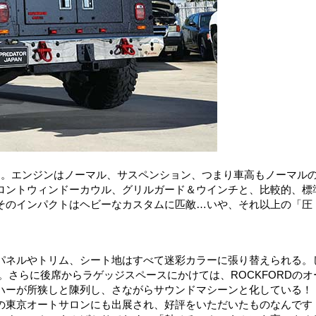
のワゴン。エンジンはノーマル、サスペンション、つまり車高もノーマル
ロントウィンドーカウル、グリルガード＆ウインチと、比較的、標
そのインパクトはヘビーなカスタムに匹敵…いや、それ以上の「圧
パネルやトリム、シート地はすべて迷彩カラーに張り替えられる。
。さらに後席からラゲッジスペースにかけては、ROCKFORDのオ
ハーが所狭しと陳列し、さながらサウンドマシーンと化している！
の東京オートサロンにも出展され、好評をいただいたものなんです