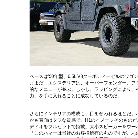
ベースは'99年型、6.5L V8ターボディーゼル
ままだ。エクステリアは、オーバーフェンダー、フ
的なメニューが並ぶ。しかし、ラッピングにより、
力」を手に入れることに成功しているのだ。
さらにインテリアの構成も、目を奪われるほどだ。
かも表面はタフな質感で、H1のイメージそのものだ
ディオをフルセットで搭載。大小スピーカー＆ウー
「このハマーは当社のお客様所有のものですが、あ