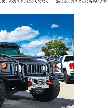
ため」のカスタムばかりでなく、「魅せる」カスタムにも高いクオ
！