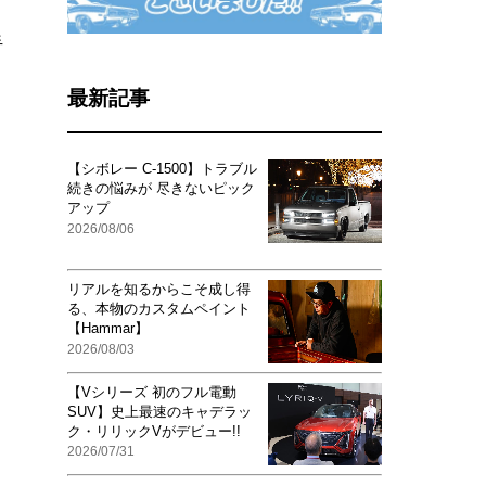
手
最新記事
【シボレー C-1500】トラブル
続きの悩みが 尽きないピック
アップ
2026/08/06
リアルを知るからこそ成し得
る、本物のカスタムペイント
【Hammar】
2026/08/03
【Vシリーズ 初のフル電動
SUV】史上最速のキャデラッ
ク・リリックVがデビュー!!
2026/07/31