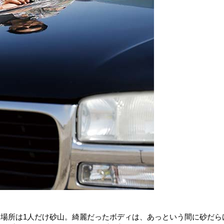
影場所は1人だけ砂山。綺麗だったボディは、あっという間に砂だら