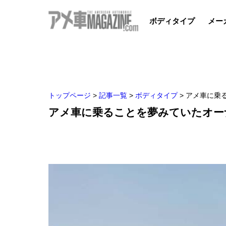
ボディタイプ
メー
トップページ
>
記事一覧
>
ボディタイプ
>
アメ車に乗
アメ車に乗ることを夢みていたオー