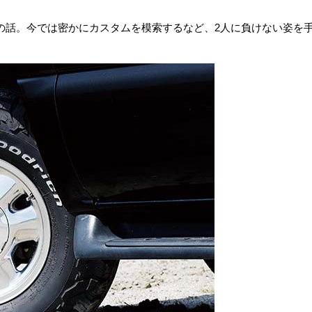
の話。今では密かにカスタムを模索するなど、2人に負けない姿を