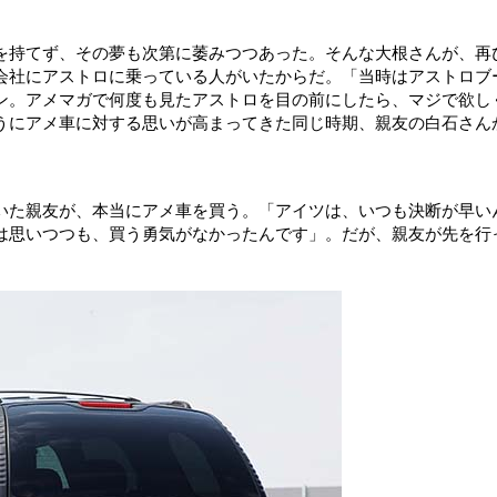
を持てず、その夢も次第に萎みつつあった。そんな大根さんが、再
会社にアストロに乗っている人がいたからだ。「当時はアストロブ
ン。アメマガで何度も見たアストロを目の前にしたら、マジで欲し
うにアメ車に対する思いが高まってきた同じ時期、親友の白石さん
いた親友が、本当にアメ車を買う。「アイツは、いつも決断が早い
は思いつつも、買う勇気がなかったんです」。だが、親友が先を行