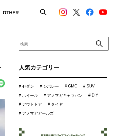
OTHER
ー
人気カテゴリー
# GMC
# SUV
# セダン
# シボレー
# DIY
# ホイール
# アメマガキャラバン
# アウトドア
# タイヤ
# アメマガガールズ