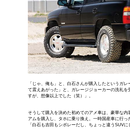
「じゃ、俺も」と、白石さんが購入したというガレ
て震えあがった」と、ガレージジョーカーの洗礼を
すが、想像以上でした（笑）」。
そうして購入を決めた初めてのアメ車は、豪華な内
アムを購入し、タホに乗り換え。一時国産車に行っ
「白石も吉田もシボレーだし、ちょっと違うSUVに