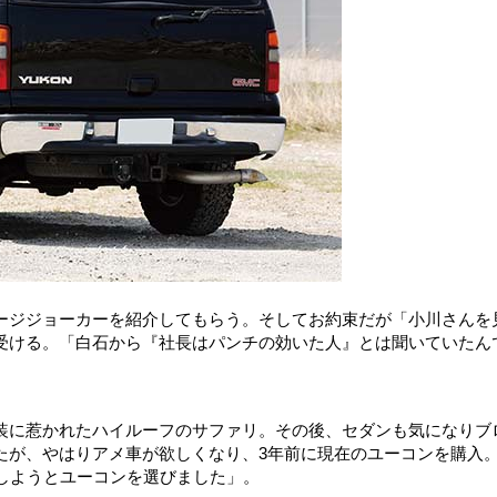
ージジョーカーを紹介してもらう。そしてお約束だが「小川さんを
受ける。「白石から『社長はパンチの効いた人』とは聞いていたん
装に惹かれたハイルーフのサファリ。その後、セダンも気になりブ
たが、やはりアメ車が欲しくなり、3年前に現在のユーコンを購入
しようとユーコンを選びました」。