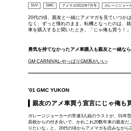
SUV
GMC
アメマガ2022年7月号
ガレージジョー
20代の頃、親友と一緒にアメマガを見ていつか
なく、ずっと憧れのまま。転機となったのは、就
車を購入すると聞いたとき。「じゃ俺も買う！」
勇気を持てなかったアメ車購入も親友と一緒なら
GM CARNIVAL-やっぱりGM系がいい-
'01 GMC YUKON
親友のアメ車買う宣言にじゃ俺も
ガレージジョーカーの常連3人組のラストが、01年
高校からの付き合いで、かれこれ20数年来の親友
りたいな」と、20代の頃からアメマガを読みながら