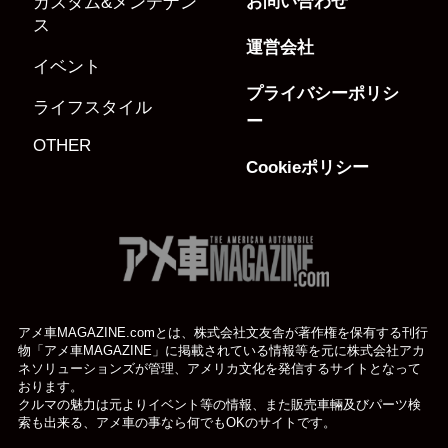
お問い合わせ
カスタム&メンテナン
ス
運営会社
イベント
プライバシーポリシ
ライフスタイル
ー
OTHER
Cookieポリシー
アメ車MAGAZINE.comとは、株式会社文友舎が著作権を保有する刊行
物「アメ車MAGAZINE」に掲載されている
情報等を元に株式会社アカ
ネソリューションズが管理、アメリカ文化を発信するサイトとなって
おります。
クルマの魅力は元よりイベント等の情報、また販売車輛及びパーツ検
索も出来る、アメ車の事なら何でもOKのサイトです。