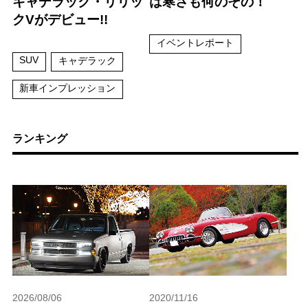
キャデラック・リリッ
は寒さも何のその！
クVがデビュー!!
イベントレポート
SUV
キャデラック
新車インプレッション
ランキング
2026/08/06
2020/11/16