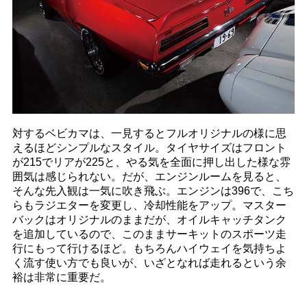
対するベビカマは、一見するとフルオリジナルの様に思
えるほどシンプルなスタイル。タイヤサイズはフロント
が215でリアが225と、やる気を全面に押し出した様な雰
囲気は感じられない。だが、エンジンルームを見ると、
そんな先入観は一気に吹き飛ぶ。エンジンは396で、こち
らもラジエターを変更し、冷却性能をアップ。マスター
バックはオリジナルのままだが、オイルキャッチタンク
を追加しているので、このままサーキットのスポーツ走
行にもって行けるほど。もちろんハイウェイを気持ちよ
く流す使い方でも良いが、いざとなれば走れるという余
裕は非常に重要だ。