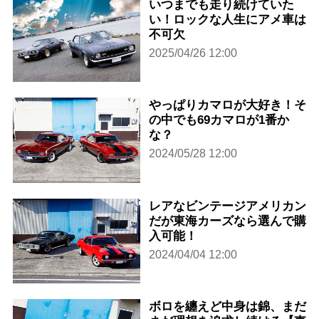
いつまでも走り続けていた
い！ロックな人生にアメ車は
不可欠
2025/04/26 12:00
やっぱりカマロが大好き！そ
の中でも69カマロが1番か
な？
2024/05/28 12:00
レアなビンテージアメリカン
だが東海カーズなら選んで購
入可能！
2024/04/04 12:00
ボロを纏えど中身は錦、まだ