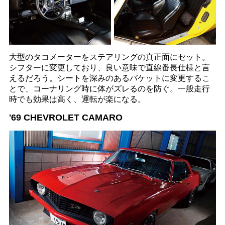
大型のタコメーターをステアリングの真正面にセット。
シフターに変更しており、良い意味で直線番長仕様と言
えるだろう。シートを深みのあるバケットに変更するこ
とで、コーナリング時に体がズレるのを防ぐ。一般走行
時でも効果は高く、運転が楽になる。
'69 CHEVROLET CAMARO