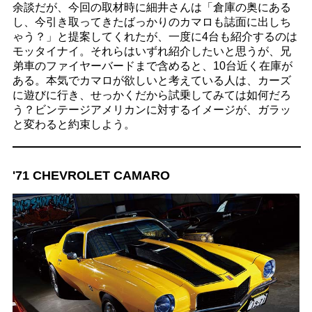
余談だが、今回の取材時に細井さんは「倉庫の奥にある
し、今引き取ってきたばっかりのカマロも誌面に出しち
ゃう？」と提案してくれたが、一度に4台も紹介するのは
モッタイナイ。それらはいずれ紹介したいと思うが、兄
弟車のファイヤーバードまで含めると、10台近く在庫が
ある。本気でカマロが欲しいと考えている人は、カーズ
に遊びに行き、せっかくだから試乗してみては如何だろ
う？ビンテージアメリカンに対するイメージが、ガラッ
と変わると約束しよう。
'71 CHEVROLET CAMARO