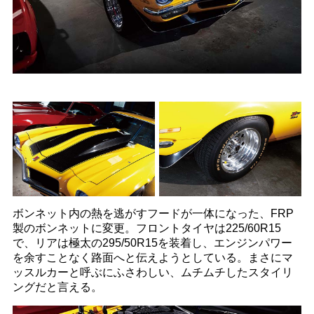
ボンネット内の熱を逃がすフードが一体になった、FRP
製のボンネットに変更。フロントタイヤは225/60R15
で、リアは極太の295/50R15を装着し、エンジンパワー
を余すことなく路面へと伝えようとしている。まさにマ
ッスルカーと呼ぶにふさわしい、ムチムチしたスタイリ
ングだと言える。