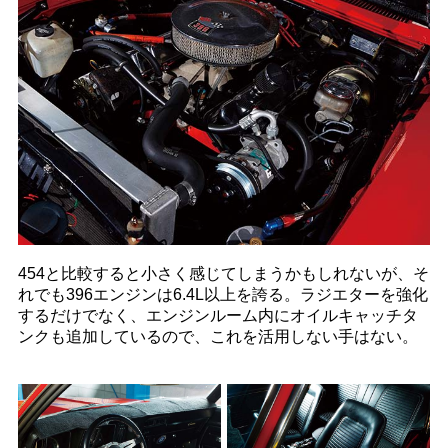
454と比較すると小さく感じてしまうかもしれないが、そ
れでも396エンジンは6.4L以上を誇る。ラジエターを強化
するだけでなく、エンジンルーム内にオイルキャッチタ
ンクも追加しているので、これを活用しない手はない。