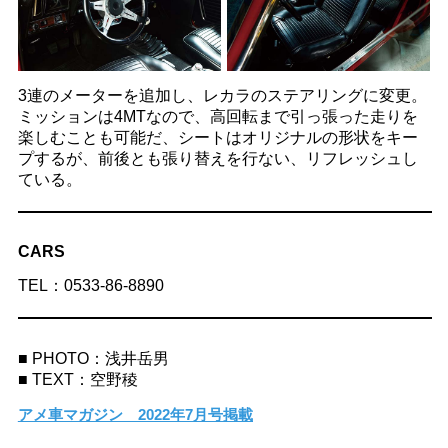
3連のメーターを追加し、レカラのステアリングに変更。
ミッションは4MTなので、高回転まで引っ張った走りを
楽しむことも可能だ、シートはオリジナルの形状をキー
プするが、前後とも張り替えを行ない、リフレッシュし
ている。
CARS
TEL：0533-86-8890
■ PHOTO：浅井岳男
■ TEXT：空野稜
アメ車マガジン 2022年7月号掲載