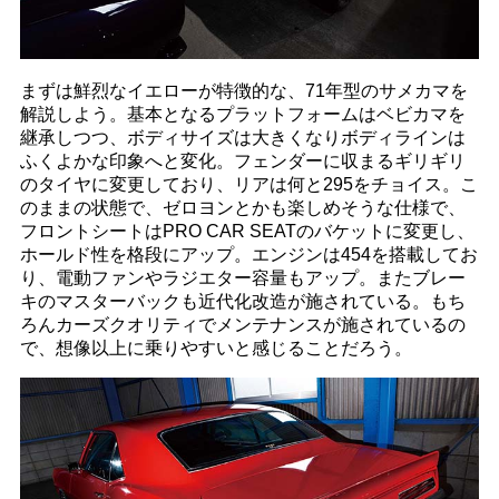
まずは鮮烈なイエローが特徴的な、71年型のサメカマを
解説しよう。基本となるプラットフォームはベビカマを
継承しつつ、ボディサイズは大きくなりボディラインは
ふくよかな印象へと変化。フェンダーに収まるギリギリ
のタイヤに変更しており、リアは何と295をチョイス。こ
のままの状態で、ゼロヨンとかも楽しめそうな仕様で、
フロントシートはPRO CAR SEATのバケットに変更し、
ホールド性を格段にアップ。エンジンは454を搭載してお
り、電動ファンやラジエター容量もアップ。またブレー
キのマスターバックも近代化改造が施されている。もち
ろんカーズクオリティでメンテナンスが施されているの
で、想像以上に乗りやすいと感じることだろう。