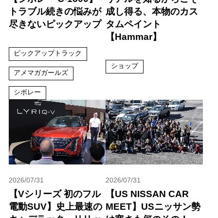
トラブル続きの悩みが
成し得る、本物のカス
尽きないピックアップ
タムペイント
【Hammar】
ピックアップトラック
ショップ
アメマガガールズ
シボレー
2026/07/31
2026/07/31
【Vシリーズ 初のフル
【US NISSAN CAR
電動SUV】史上最速の
MEET】USニッサン勢