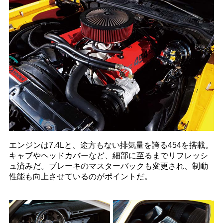
エンジンは7.4Lと、途方もない排気量を誇る454を搭載。
キャブやヘッドカバーなど、細部に至るまでリフレッシ
ュ済みだ。ブレーキのマスターバックも変更され、制動
性能も向上させているのがポイントだ。