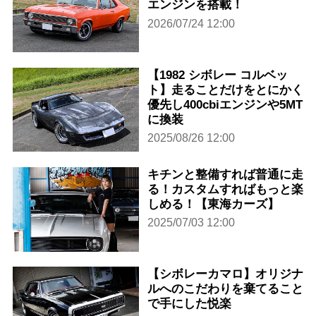
エンジンを搭載！
2026/07/24 12:00
【1982 シボレー コルベッ
ト】走ることだけをとにかく
優先し400cbiエンジンや5MT
に換装
2025/08/26 12:00
キチンと整備すれば普通に走
る！カスタムすればもっと楽
しめる！【東海カーズ】
2025/07/03 12:00
【シボレーカマロ】オリジナ
ルへのこだわりを棄てること
で手にした悦楽