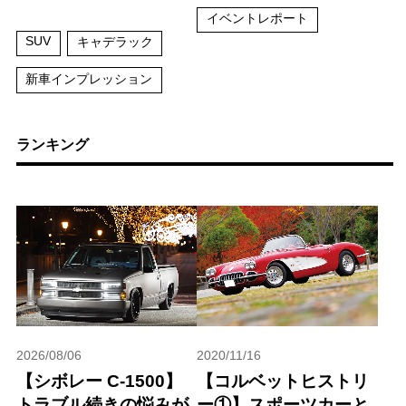
イベントレポート
SUV
キャデラック
新車インプレッション
ランキング
2026/08/06
2020/11/16
【シボレー C-1500】
【コルベットヒストリ
トラブル続きの悩みが
ー①】スポーツカーと