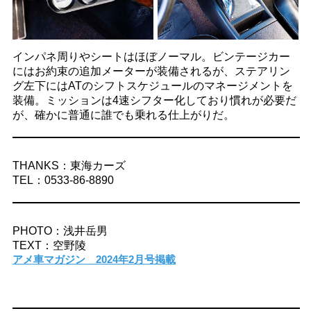
インパネ周りやシートはほぼノーマル。ビンテージカー
にはお約束の追加メーターが装備されるが、ステアリン
グ左下にはATのシフトスケジュールのマネージメントを
装備。ミッションは4速シフター化しており慣れが必要だ
が、確かに普通に誰でも乗れる仕上がりだ。
THANKS：東海カーズ
TEL：0533-86-8890
PHOTO：浅井岳男
TEXT：空野陵
アメ車マガジン 2024年2月号掲載