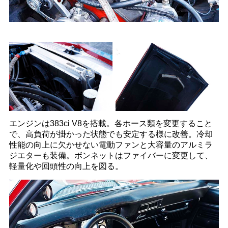
エンジンは383ci V8を搭載。各ホース類を変更すること
で、高負荷が掛かった状態でも安定する様に改善。冷却
性能の向上に欠かせない電動ファンと大容量のアルミラ
ジエターも装備。ボンネットはファイバーに変更して、
軽量化や回頭性の向上を図る。