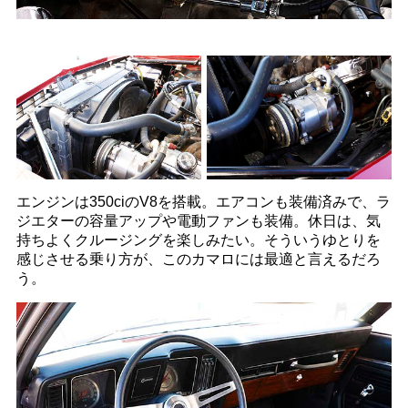
エンジンは350ciのV8を搭載。エアコンも装備済みで、ラ
ジエターの容量アップや電動ファンも装備。休日は、気
持ちよくクルージングを楽しみたい。そういうゆとりを
感じさせる乗り方が、このカマロには最適と言えるだろ
う。