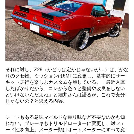
それに対し、Z28（かどうは定かじゃないが…）は、かな
りのクセ物。ミッションは6MTに変更し、基本的にサー
キット走行を楽しむカスタムを施している。「最近入庫
したばかりだから、コレから色々と整備や改良をしない
といけないんだよね」と細井さんは語るが、これで充分
じゃないの？と思える内容。
シートもある意味マイルドな乗り味など不要なのかも知
れない。ブレーキもドリルドローターに変更し、対フェ
ード性を向上。メーター類はオートメーターにすべて変