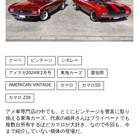
クーペ
ビンテージ
シボレー
アメマガ2024年2月号
東海カーズ
愛知県
AMERICAN VINTAGE
カマロ
カマロSS
カマロ Z28
アメ車専門店の中でも、とくにビンテージを豊富に取り
揃える東海カーズ。代表の細井さんはプライベートでも
複数台所有するほどカマロが大好き。なので今回も、今
まで紹介していない個体の登場だ。