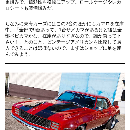
更済みで、信頼性を格段にアップ。ロールケージやレカ
ロシートも装備済みだ。
ちなみに東海カーズにはこの2台のほかにもカマロを在庫
中。「全部で9台あって、1台サメカマがあるけど後は全
部ベビカマかな。在庫がありすぎなので、誰か買って下
さい！」とのこと。ビンテージアメリカンを比較して購
入できることはほぼないので、まずはショップに足を運
んでみよう。