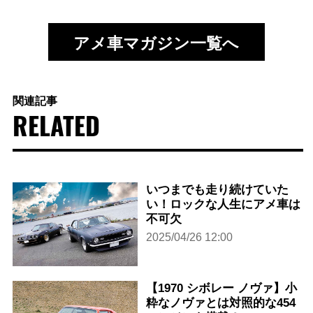
アメ車マガジン一覧へ
関連記事
RELATED
いつまでも走り続けていた
い！ロックな人生にアメ車は
不可欠
2025/04/26 12:00
【1970 シボレー ノヴァ】小
粋なノヴァとは対照的な454