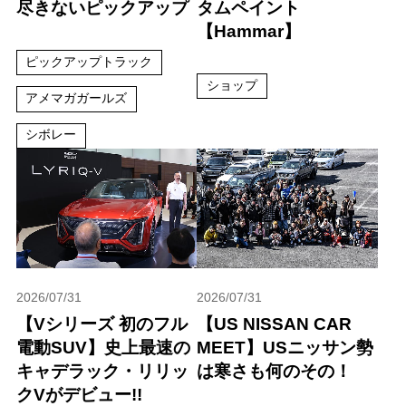
尽きないピックアップ
タムペイント
【Hammar】
ピックアップトラック
ショップ
アメマガガールズ
シボレー
2026/07/31
2026/07/31
【Vシリーズ 初のフル
【US NISSAN CAR
電動SUV】史上最速の
MEET】USニッサン勢
キャデラック・リリッ
は寒さも何のその！
クVがデビュー!!