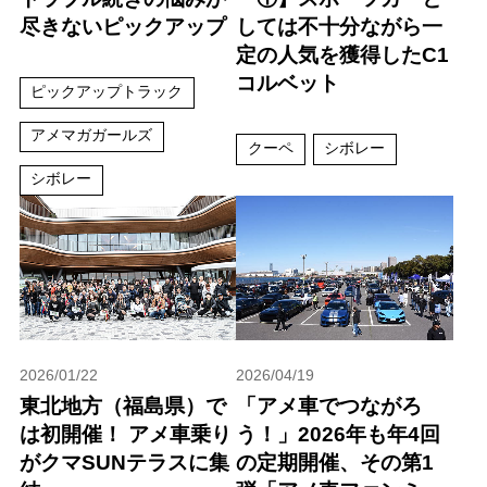
尽きないピックアップ
しては不十分ながら一
定の人気を獲得したC1
コルベット
ピックアップトラック
アメマガガールズ
クーペ
シボレー
シボレー
2026/01/22
2026/04/19
東北地方（福島県）で
「アメ車でつながろ
は初開催！ アメ車乗り
う！」2026年も年4回
がクマSUNテラスに集
の定期開催、その第1