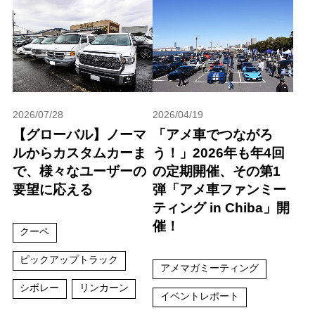
2026/07/28
2026/04/19
【グローバル】ノーマ
「アメ車でつながろ
ルからカスタムカーま
う！」2026年も年4回
で、様々なユーザーの
の定期開催、その第1
要望に応える
弾「アメ車ファンミー
ティング in Chiba」開
催！
クーペ
ピックアップトラック
アメマガミーティング
シボレー
リンカーン
イベントレポート