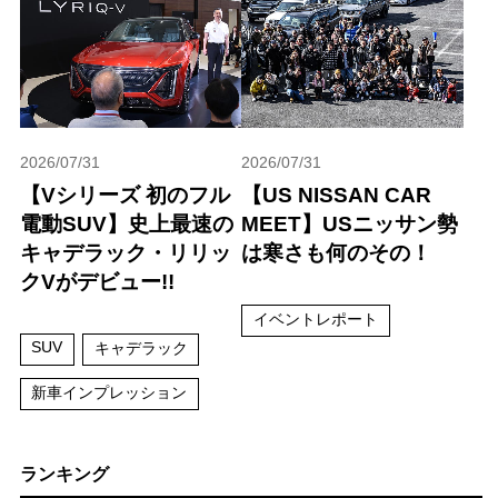
2026/07/31
2026/07/31
【Vシリーズ 初のフル
【US NISSAN CAR
電動SUV】史上最速の
MEET】USニッサン勢
キャデラック・リリッ
は寒さも何のその！
クVがデビュー!!
イベントレポート
SUV
キャデラック
新車インプレッション
ランキング