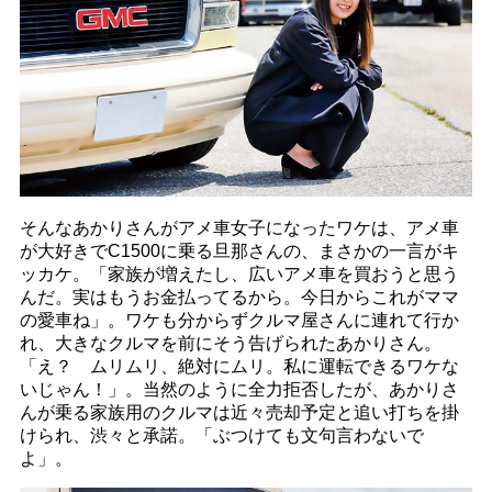
そんなあかりさんがアメ車女子になったワケは、アメ車
が大好きでC1500に乗る旦那さんの、まさかの一言がキ
ッカケ。「家族が増えたし、広いアメ車を買おうと思う
んだ。実はもうお金払ってるから。今日からこれがママ
の愛車ね」。ワケも分からずクルマ屋さんに連れて行か
れ、大きなクルマを前にそう告げられたあかりさん。
「え？ ムリムリ、絶対にムリ。私に運転できるワケな
いじゃん！」。当然のように全力拒否したが、あかりさ
んが乗る家族用のクルマは近々売却予定と追い打ちを掛
けられ、渋々と承諾。「ぶつけても文句言わないで
よ」。