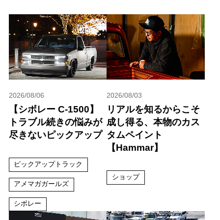
2026/08/06
2026/08/03
【シボレー C-1500】
リアルを知るからこそ
トラブル続きの悩みが
成し得る、本物のカス
尽きないピックアップ
タムペイント
【Hammar】
ピックアップトラック
ショップ
アメマガガールズ
シボレー