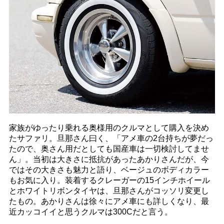
家族がゆったり乗れる奥様用のクルマとして購入を決め
たサファリ。旦那さん曰く、「アメ車の2台持ちが夢だっ
たので、奥さん用だとしても国産車は一切検討してませ
ん」。当初は大きさに抵抗があったあかりさんだが、今
ではその大きさも魅力と語り、ベージュのボディカラー
もお気に入り。装着するクレーガーの15インチホイール
とホワイトリボンタイヤは、旦那さんがコッソリ変更し
たもの。あかりさんは徐々にアメ車にも詳しくなり、最
近カッコイイと思うクルマは300Cだと言う。