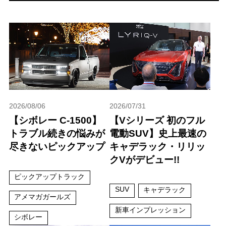
2026/08/06
2026/07/31
【シボレー C-1500】
【Vシリーズ 初のフル
トラブル続きの悩みが
電動SUV】史上最速の
尽きないピックアップ
キャデラック・リリッ
クVがデビュー!!
ピックアップトラック
SUV
キャデラック
アメマガガールズ
新車インプレッション
シボレー