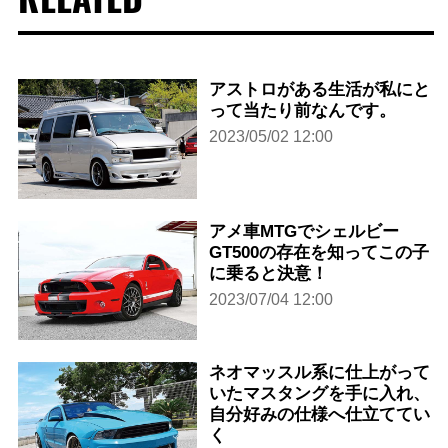
アストロがある生活が私にと
って当たり前なんです。
2023/05/02 12:00
アメ車MTGでシェルビー
GT500の存在を知ってこの子
に乗ると決意！
2023/07/04 12:00
ネオマッスル系に仕上がって
いたマスタングを手に入れ、
自分好みの仕様へ仕立ててい
く