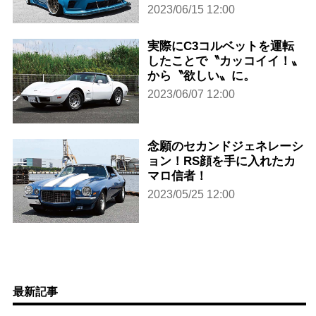
2023/06/15 12:00
実際にC3コルベットを運転
したことで〝カッコイイ！〟
から〝欲しい〟に。
2023/06/07 12:00
念願のセカンドジェネレーシ
ョン！RS顔を手に入れたカ
マロ信者！
2023/05/25 12:00
最新記事