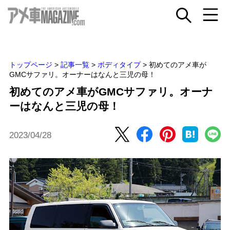
トップページ
>
記事一覧
>
ボディタイプ
>
初めてのアメ車が
GMCサファリ。オーナーはなんと三児の母！
初めてのアメ車がGMCサファリ。オーナ
ーはなんと三児の母！
2023/04/28