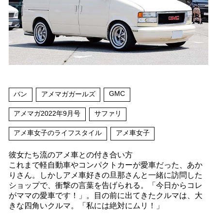
GMC
バン
アメマガガールズ
アメマガ2022年9月号
サファリ
アメ車女子のライフスタイル
アメ車女子
彼女たち流のアメ車との付き合い方
これまで軽自動車やコンパクトカーが愛車だった、あか
りさん。しかしアメ車好きの旦那さんと一緒に訪問した
ショップで、衝撃の言葉を告げられる。「今日からコレ
がママの愛車です！」。目の前に出てきたクルマは、大
きな四角いクルマ。「私には絶対にムリ！」