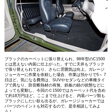
ブラックのカーペットに張り替えられ、98年型のC1500
とは思えない内装に仕上がった。すでに天井もブラック
で張り替えられており、さらに雰囲気は向上。ガレージ
ジョーカーに作業を依頼した場合、作業は預かりで5～ 7
日ほど。気になる費用は、SUVやセダンなどの車種タイ
プで異なり、防音断熱材の有無、鉄板の錆の状態などに
よっても変動し、今回のＣ1500ではカーペット代を含め
て約18万円ほど。ここまで仕上げると、内装パーツ類も
ブラックにしたい欲も出るが、ガレージジョーカーでは
パーツのペイントも対応するので、是非相談してみよ
う！