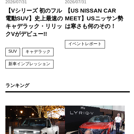
2026/07/31
2026/07/31
【Vシリーズ 初のフル
【US NISSAN CAR
電動SUV】史上最速の
MEET】USニッサン勢
キャデラック・リリッ
は寒さも何のその！
クVがデビュー!!
イベントレポート
SUV
キャデラック
新車インプレッション
ランキング