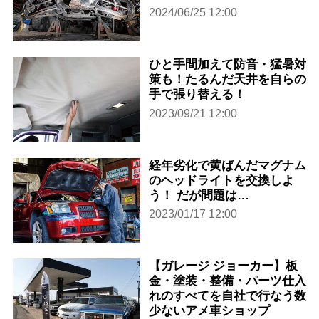
2024/06/25 12:00
ひと手間加えて防音・猛暑対
策も！たるんだ天井を自らの
手で張り替える！
2023/09/21 12:00
経年劣化で黄ばんだマグナム
のヘッドライトを交換しよ
う！ だが問題は…
2023/01/17 12:00
【ガレージ ジョーカー】板
金・塗装・整備・パーツ仕入
れのすべてを自社で行なう数
少ないアメ車ショップ