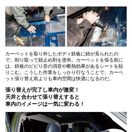
カーペットを取り外したボディ鉄板に錆が見られたの
で、削り取って錆止め剤を塗布。カーペットを張る前に
は、鉄板のビビり音の消音や断熱効果があるシートを貼
りこむ。こうした作業をしっかり行なうことで、カーペ
ット張り替え前よりも車内空間は快適になるのだ。
張り替えが完了し車内が激変！
天井と合わせて張り替えすると
車内のイメージは一気に変わる！