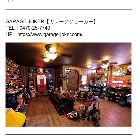
GARAGE JOKER【ガレージジョーカー】
TEL：0479-25-7740
HP：https://www.garage-joker.com/