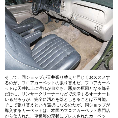
そして、同ショップが天井張り替えと同じくおススメす
るのが、フロアカーペットの張り替えだ。フロアカーペ
ットは天井以上に汚れが目立ち、悪臭の原因となる部分
だけに、リンサークリーナーなどで洗浄するオーナーも
いるだろうが、完全に汚れを落としきることは不可能。
そこで張り替えという選択になるのだが、同ショップが
導入するカーペットは、本国のフロアカーペット専門店
から仕入れた、車種毎の形状にプレスされたカーペッ