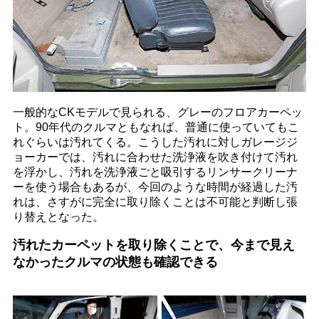
一般的なCKモデルで見られる、グレーのフロアカーペッ
ト。90年代のクルマともなれば、普通に使っていてもこ
れぐらいは汚れてくる。こうした汚れに対しガレージジ
ョーカーでは、汚れに合わせた洗浄液を吹き付けて汚れ
を浮かし、汚れを洗浄液ごと吸引するリンサークリーナ
ーを使う場合もあるが、今回のような時間が経過した汚
れは、さすがに完全に取り除くことは不可能と判断し張
り替えとなった。
汚れたカーペットを取り除くことで、今まで見え
なかったクルマの状態も確認できる