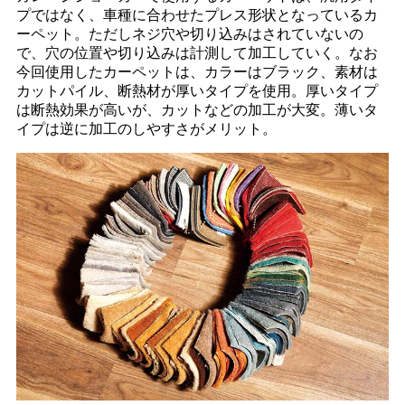
プではなく、車種に合わせたプレス形状となっているカ
ーペット。ただしネジ穴や切り込みはされていないの
で、穴の位置や切り込みは計測して加工していく。なお
今回使用したカーペットは、カラーはブラック、素材は
カットパイル、断熱材が厚いタイプを使用。厚いタイプ
は断熱効果が高いが、カットなどの加工が大変。薄いタ
イプは逆に加工のしやすさがメリット。