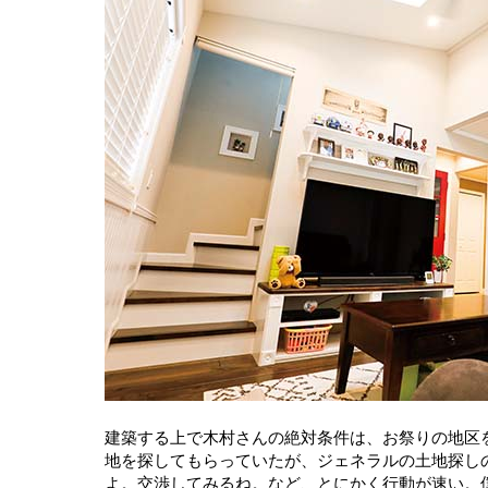
建築する上で木村さんの絶対条件は、お祭りの地区
地を探してもらっていたが、ジェネラルの土地探し
よ。交渉してみるね。など、とにかく行動が速い。