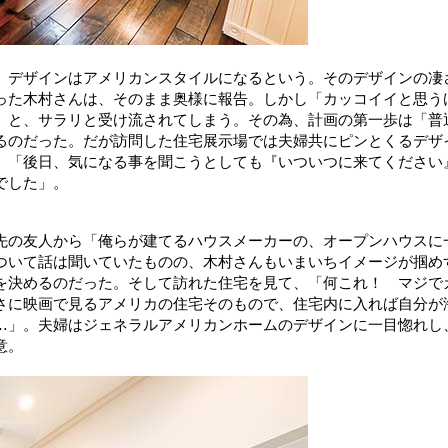
、デザインはアメリカンスタイルになるという。そのデザインの凄
った木村さんは、そのまま奥様に報告。しかし「カッコイイと思う
」と、サラリと受け流されてしまう。その為、計画の第一歩は「普
るのだった。だが訪問した住宅展示場では夫婦共にピンとくるデザ
。「後日、気になる事を聞こうとしても『いついつに来てください
でした」。
先の友人から「俺らが建てるハウスメーカーの、オープンハウスに
ついて話は聞いていたものの、木村さんもいまいちイメージが掴め
を決めるのだった。そして訪れた住宅を見て、「何これ！ マジで
さに映画で見るアメリカの住宅そのもので、住宅内に入れば自分が
…」。夫婦はジェネラルアメリカンホームのデザインに一目惚れし
意。