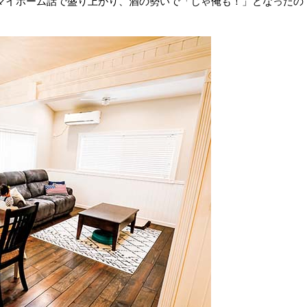
マイホーム話で盛り上がり、酒の勢いで「じゃ俺も！」となったの