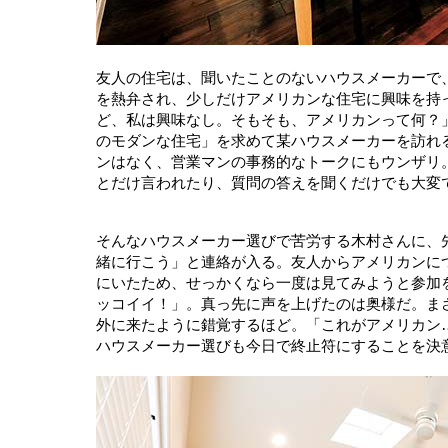
友人の住宅は、聞いたことのないハウスメーカーで
を熱弁され、少しだけアメリカンな住宅に興味を持
ど、私は興味なし。そもそも、アメリカンって何？
のモダンな住宅」を求めて某ハウスメーカーを訪れ
ンはなく、営業マンの事務的なトークにもウンザリ
とだけ言われたり、質問の答えを聞くだけでも大変
そんなハウスメーカー選びで苦労する木村さんに、
緒に行こう」と連絡が入る。友人からアメリカンに
にいたため、せっかくなら一度は見てみようと参加
ッコイイ！」。真っ先に声を上げたのは奥様だ。ま
外に来たように錯覚するほど。「これがアメリカン
ハウスメーカー選びも今日で終止符にすることを決