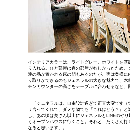
インテリアカラーは、ライトグレー、ホワイトを基
り入れる。ひと部屋は畳の部屋が欲しかったため、ダ
連の品が置かれる床の間もあるのだが、実は奥様に
り取りができるのもジェネラルの大きな魅力で、木
チンカウンターの高さをテーブルに合わせるなど、
「ジェネラルは、自由設計過ぎて正直大変です（笑
リ言ってくれて、ダメな物でも『これはどう？』と対
し、あの頃は奥さん以上にジェネラルとLINEのや
くオープンハウスに行くこと。それと、たくさん打
なると思います」。