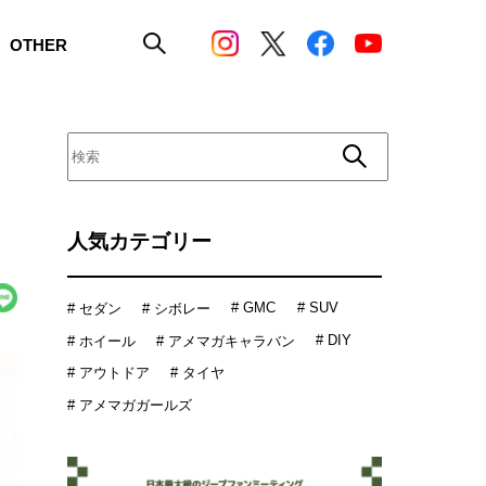
OTHER
人気カテゴリー
# GMC
# SUV
# セダン
# シボレー
# DIY
# ホイール
# アメマガキャラバン
# アウトドア
# タイヤ
# アメマガガールズ