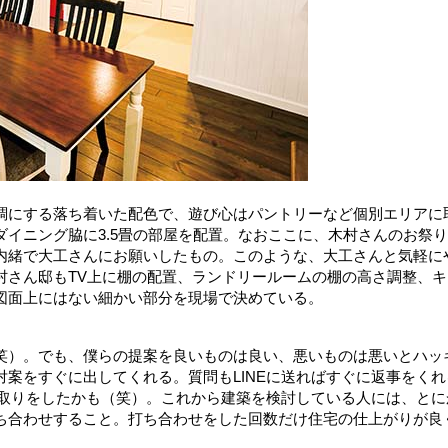
調にする落ち着いた配色で、遊び心はパントリーなど個別エリアに
イニング脇に3.5畳の部屋を配置。なおここに、木村さんのお祭
内緒で大工さんにお願いしたもの。このような、大工さんと気軽に
村さん邸もTV上に棚の配置、ランドリールームの棚の高さ調整、キ
図面上にはない細かい部分を現場で決めている。
）。でも、僕らの提案を良いものは良い、悪いものは悪いとハッ
案をすぐに出してくれる。質問もLINEに送ればすぐに返事をくれ
り取りをしたかも（笑）。これから建築を検討している人には、とに
ち合わせすること。打ち合わせをした回数だけ住宅の仕上がりが良