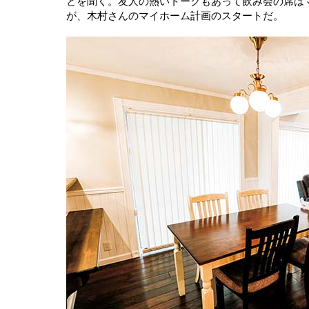
とを聞く。友人の熱いトークもあって飲み会の席は
が、木村さんのマイホーム計画のスタートだ。