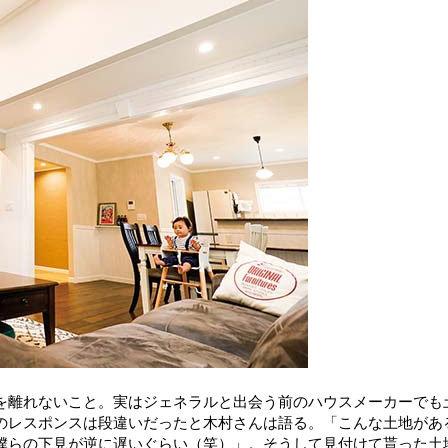
を離れないこと。実はジェネラルと出会う前のハウスメーカーでも
のレスポンスは段違いだったと木村さんは語る。「こんな土地があ
僕らの下見が逆に遅いぐらい（笑）」。そうして見付けて貰った土