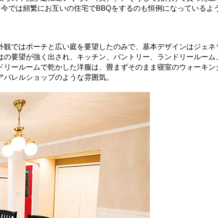
。今では頻繁にお互いの住宅でBBQをするのも恒例になっているよ
外観ではポーチと広い庭を要望したのみで、基本デザインはジェネ
はの要望が強く出され、キッチン、パントリー、ランドリールーム
ドリールームで乾かした洋服は、畳まずそのまま寝室のウォーキン
アパレルショップのような雰囲気。