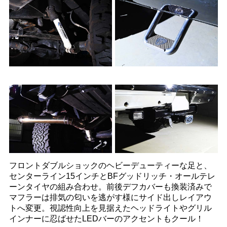
フロントダブルショックのヘビーデューティーな足と、
センターライン15インチとBFグッドリッチ・オールテレ
ーンタイヤの組み合わせ。前後デフカバーも換装済みで
マフラーは排気の匂いを逃がす様にサイド出しレイアウ
トへ変更。視認性向上を見据えたヘッドライトやグリル
インナーに忍ばせたLEDバーのアクセントもクール！