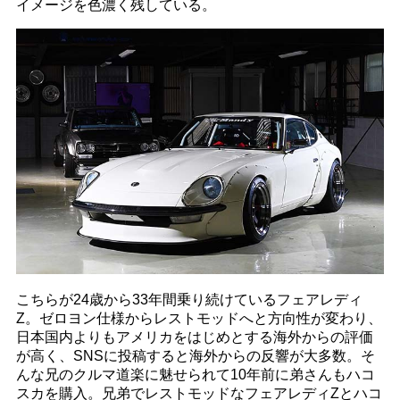
イメージを色濃く残している。
こちらが24歳から33年間乗り続けているフェアレディ
Z。ゼロヨン仕様からレストモッドへと方向性が変わり、
日本国内よりもアメリカをはじめとする海外からの評価
が高く、SNSに投稿すると海外からの反響が大多数。そ
んな兄のクルマ道楽に魅せられて10年前に弟さんもハコ
スカを購入。兄弟でレストモッドなフェアレディZとハコ