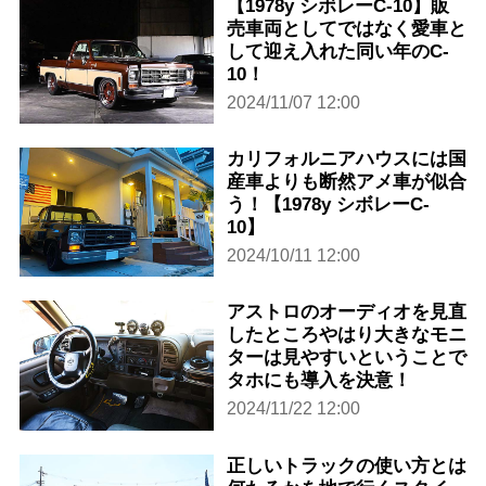
【1978y シボレーC-10】販
売車両としてではなく愛車と
して迎え入れた同い年のC-
10！
2024/11/07 12:00
カリフォルニアハウスには国
産車よりも断然アメ車が似合
う！【1978y シボレーC-
10】
2024/10/11 12:00
アストロのオーディオを見直
したところやはり大きなモニ
ターは見やすいということで
タホにも導入を決意！
2024/11/22 12:00
正しいトラックの使い方とは