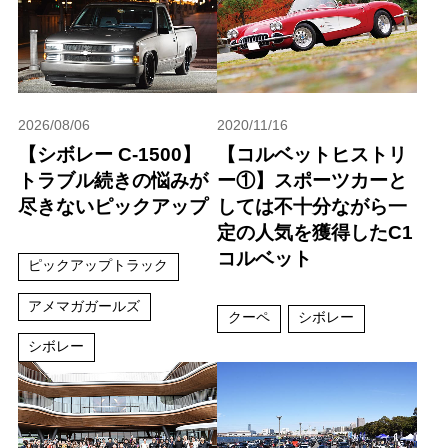
2026/08/06
2020/11/16
【シボレー C-1500】
【コルベットヒストリ
トラブル続きの悩みが
ー①】スポーツカーと
尽きないピックアップ
しては不十分ながら一
定の人気を獲得したC1
コルベット
ピックアップトラック
アメマガガールズ
クーペ
シボレー
シボレー