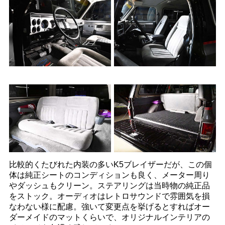
比較的くたびれた内装の多いK5ブレイザーだが、この個
体は純正シートのコンディションも良く、メーター周り
やダッシュもクリーン。ステアリングは当時物の純正品
をストック。オーディオはレトロサウンドで雰囲気を損
なわない様に配慮。強いて変更点を挙げるとすればオー
ダーメイドのマットくらいで、オリジナルインテリアの