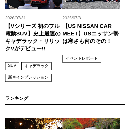
2026/07/31
2026/07/31
【Vシリーズ 初のフル
【US NISSAN CAR
電動SUV】史上最速の
MEET】USニッサン勢
キャデラック・リリッ
は寒さも何のその！
クVがデビュー!!
イベントレポート
SUV
キャデラック
新車インプレッション
ランキング