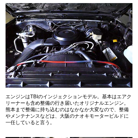
エンジンはTBIのインジェクションモデル。基本はエアク
リーナーも含め整備の行き届いたオリジナルエンジン。
熊本まで整備に持ち込むのはなかなか大変なので、整備
やメンテナンスなどは、大阪のナオキモータービルドに
一任していると言う。