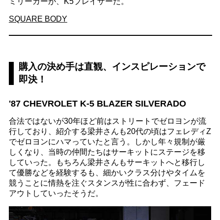
ミリーカーが、K5ブレイザーだ。
SQUARE BODY
購入の決め手は直観、インスピレーションで
即決！
'87 CHEVROLET K-5 BLAZER SILVERADO
合法ではないが30年ほど前はストリートでゼロヨンが流
行しており、紹介する梁井さんも20代の頃はフェレディZ
でゼロヨンにハマっていたと言う。しかし年々規制が厳
しくなり、当時の仲間たちはサーキットにステージを移
していった。もちろん梁井さんもサーキットへと移行し
て優勝などを経験するも、細かいクラス分けやタイムを
競うことに情熱を注ぐスタンスが性に合わず、フェード
アウトしていったそうだ。