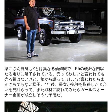
梁井さん自身もZとは異なる価値観で、K5の硬派な四駆
たる走りに魅了されている。売って欲しいと言われても
売る気はないけど、娘から譲ってほしいと言われたらま
んざらでもない様子。4年後、長女が免許を取得した頃合
いを見計らって、また取材に訪れてみたらガールズオー
ナー企画が成立しそうな予感だ。