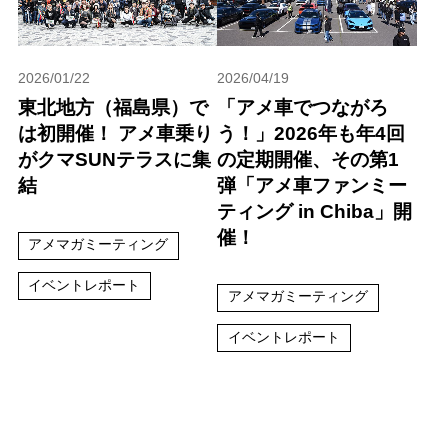
2026/01/22
2026/04/19
東北地方（福島県）で
「アメ車でつながろ
は初開催！ アメ車乗り
う！」2026年も年4回
がクマSUNテラスに集
の定期開催、その第1
結
弾「アメ車ファンミー
ティング in Chiba」開
催！
アメマガミーティング
イベントレポート
アメマガミーティング
イベントレポート