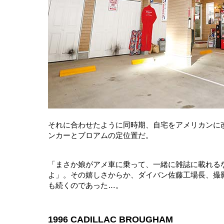
それに合わせたように同時期、自宅をアメリカンに
ンカーとブロアムの定位置だ。
「まさか娘がアメ車に乗って、一緒に雑誌に載れる
よ」。その嬉しさからか、ダイバン佐藤工場長、撮
も続くのであった…。
1996 CADILLAC BROUGHAM