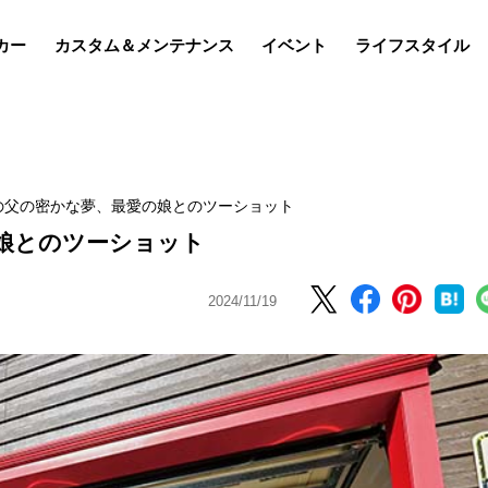
カー
カスタム＆メンテナンス
イベント
ライフスタイル
の父の密かな夢、最愛の娘とのツーショット
娘とのツーショット
2024/11/19