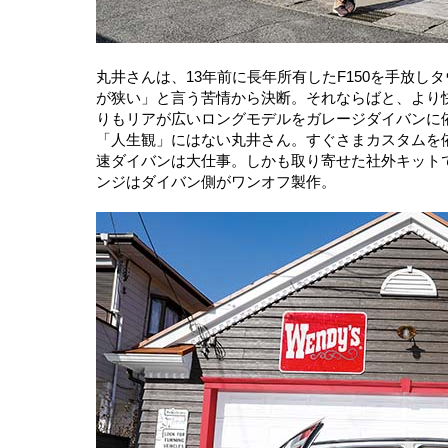
丸井さんは、13年前に長年所有したF150を手放
が狭い」と言う苦情から決断。それならばと、より
りもリアが広いロングモデルをガレージダイバンに
「人生観」にはない丸井さん。すぐさまカスタムを
速ダイバンは大仕事。しかも取り寄せた社外キット
ンジはダイバン側がワンオフ製作。