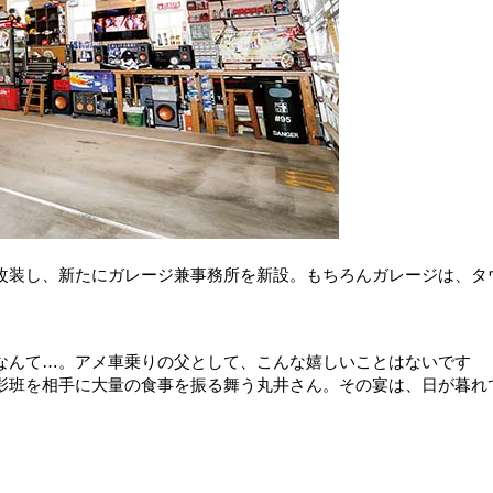
改装し、新たにガレージ兼事務所を新設。もちろんガレージは、タ
なんて…。アメ車乗りの父として、こんな嬉しいことはないです
影班を相手に大量の食事を振る舞う丸井さん。その宴は、日が暮れ