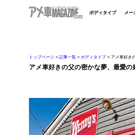
ボディタイプ
メー
トップページ
>
記事一覧
>
ボディタイプ
>
アメ車好き
アメ車好きの父の密かな夢、最愛の