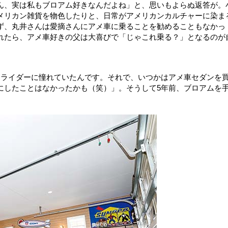
ん、実は私もブロアム好きなんだよね」と、思いもよらぬ返答が。
メリカン雑貨を物色したりと、日常がアメリカンカルチャーに染ま
ず、丸井さんは愛摘さんにアメ車に乗ることを勧めることもなかっ
れたら、アメ車好きの父は大喜びで「じゃこれ乗る？」となるのが
ライダーに憧れていたんです。それで、いつかはアメ車セダンを
にしたことはなかったかも（笑）」。そうして5年前、ブロアムを