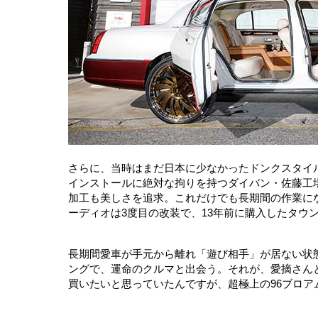
さらに、当時はまだ日本に少なかったドンクスタイ
インストールに絶対な拘りを持つダイバン・佐藤工
加工も美しさを追求。これだけでも長期間の作業に
ーディオは3度目の改装で、13年前に購入したタウ
長期間愛車が手元から離れ「遊び相手」が居ない状
ングで、運命のクルマと出会う。それが、愛摘さん
買いたいと思っていたんですが、超極上の96ブロア