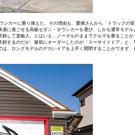
しタウンカーに乗り換えた。その理由も、愛摘さんから「トラックの室
快適に過ごせる高級セダン・タウンカーを選び、しかも通常モデル
依頼して直輸入。とはいえ、ノーマルのままでクルマを乗ることが
依頼するのだが、最初にオーダーしたのが「スーサイドドア」と、
では、ロングモデルのデカいドアを上手く開閉することができず、