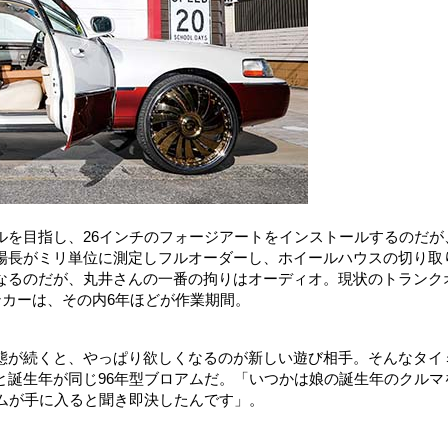
ルを目指し、26インチのフォージアートをインストールするのだが
場長がミリ単位に測定しフルオーダーし、ホイールハウスの切り取
なるのだが、丸井さんの一番の拘りはオーディオ。現状のトランク
ンカーは、その内6年ほどが作業期間。
態が続くと、やっぱり欲しくなるのが新しい遊び相手。そんなタイ
と誕生年が同じ96年型ブロアムだ。「いつかは娘の誕生年のクルマ
ムが手に入ると聞き即決したんです」。