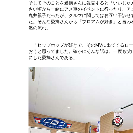
そしてそのことを愛摘さんに報告すると「いいじゃ
さい頃から一緒にアメ車のイベントに行ったり、ア
丸井親子だったが、クルマに関してはお互い干渉せ
た。そんな愛摘さんから「ブロアムが好き」と言わ
然の流れ。
「ヒップホップが好きで、そのMVに出てくるロー
おうと思ってました。確かにそんな話は、一度も父
にした愛摘さんである。