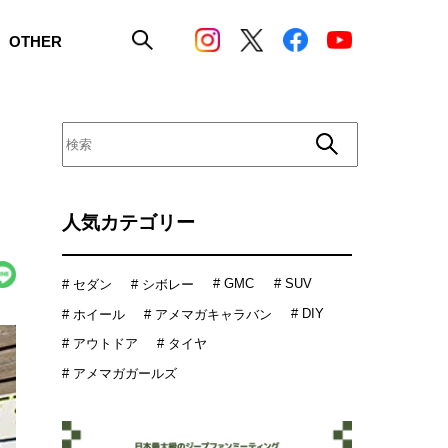
OTHER
人気カテゴリー
# GMC
# SUV
# セダン
# シボレー
# DIY
# ホイール
# アメマガキャラバン
# アウトドア
# タイヤ
# アメマガガールズ