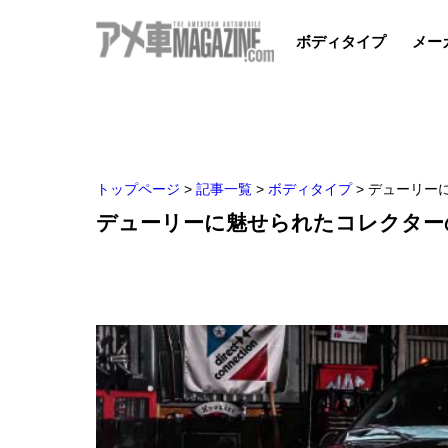
ボディタイプ
メー
トップページ
>
記事一覧
>
ボディタイプ
>
デューリー
デューリーに魅せられたコレクター