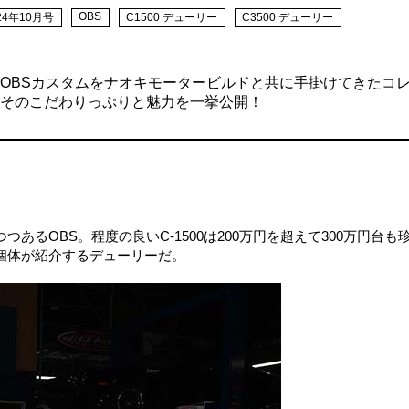
OBS
24年10月号
C1500 デューリー
C3500 デューリー
OBSカスタムをナオキモータービルドと共に手掛けてきたコ
そのこだわりっぷりと魅力を一挙公開！
るOBS。程度の良いC-1500は200万円を超えて300万円台も
個体が紹介するデューリーだ。