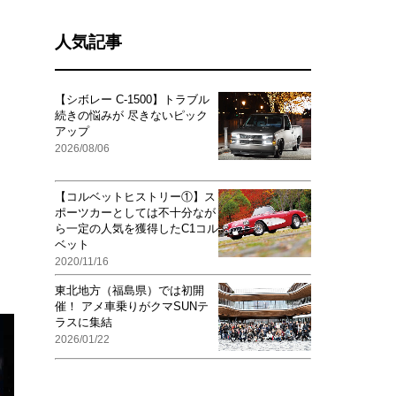
人気記事
【シボレー C-1500】トラブル
続きの悩みが 尽きないピック
アップ
2026/08/06
【コルベットヒストリー①】ス
ポーツカーとしては不十分なが
ら一定の人気を獲得したC1コル
ベット
2020/11/16
東北地方（福島県）では初開
催！ アメ車乗りがクマSUNテ
ラスに集結
2026/01/22