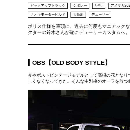
GMC
ピックアップトラック
シボレー
アメマガ20
ナオキモータービルド
大阪府
デューリー
ポリス仕様を筆頭に、過去に何度もマニアックな
クターの鈴木さんが遂にデューリーカスタムへ。
OBS【OLD BODY STYLE】
今やポストビンテージモデルとして高根の花となりつつあ
しくなくなってきた。そんな中別格のオーラを放つ