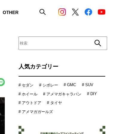
OTHER
人気カテゴリー
# GMC
# SUV
# セダン
# シボレー
# DIY
# ホイール
# アメマガキャラバン
# アウトドア
# タイヤ
# アメマガガールズ