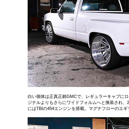
白い個体は正真正銘GMCで、レギュラーキャブに
ジナルよりもさらにワイドフォルムへと換装され、
にはTBIの454エンジンを搭載。マグナフローの