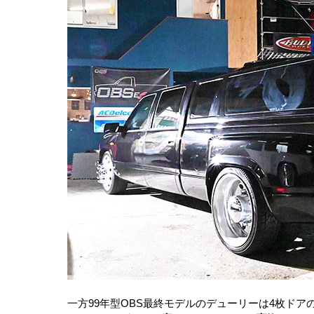
一方99年型OBS最終モデルのデューリーは4枚ド