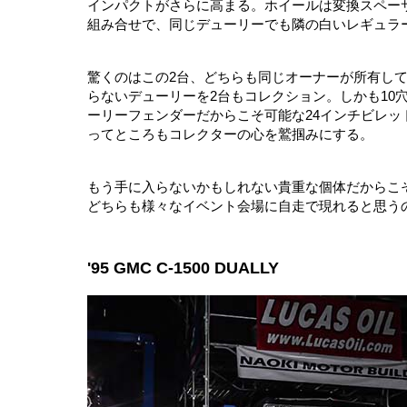
インパクトがさらに高まる。ホイールは変換スペーサ
組み合せで、同じデューリーでも隣の白いレギュラ
驚くのはこの2台、どちらも同じオーナーが所有し
らないデューリーを2台もコレクション。しかも10
ーリーフェンダーだからこそ可能な24インチビレッ
ってところもコレクターの心を鷲掴みにする。
もう手に入らないかもしれない貴重な個体だからこ
どちらも様々なイベント会場に自走で現れると思う
'95 GMC C-1500 DUALLY