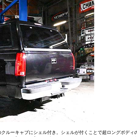
アのクルーキャブにシェル付き。シェルが付くことで超ロングボディ