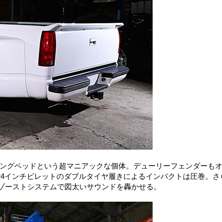
ロングベッドという超マニアックな個体。デューリーフェンダーも
24インチビレットのダブルタイヤ履きによるインパクトは圧巻。さ
エギゾーストシステムで図太いサウンドを轟かせる。