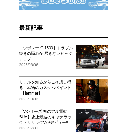
最新記事
【シボレー C-1500】トラブル
続きの悩みが 尽きないピック
アップ
2026/08/06
リアルを知るからこそ成し得
る、本物のカスタムペイント
【Hammar】
2026/08/03
【Vシリーズ 初のフル電動
SUV】史上最速のキャデラッ
ク・リリックVがデビュー!!
2026/07/31