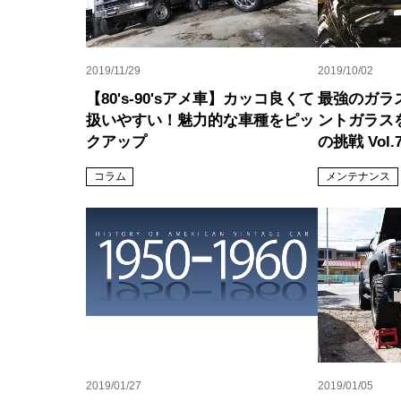
2019/11/29
2019/10/02
【80's-90'sアメ車】カッコ良くて
最強のガラ
扱いやすい！魅力的な車種をピッ
ントガラス
クアップ
の挑戦 Vol.
コラム
メンテナンス
2019/01/27
2019/01/05