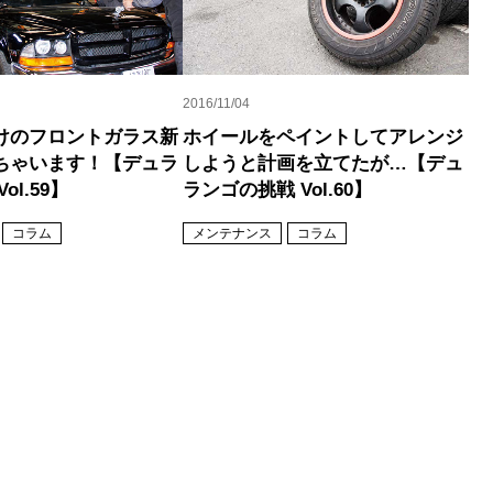
2016/11/04
けのフロントガラス新
ホイールをペイントしてアレンジ
ちゃいます！【デュラ
しようと計画を立てたが…【デュ
ol.59】
ランゴの挑戦 Vol.60】
コラム
メンテナンス
コラム