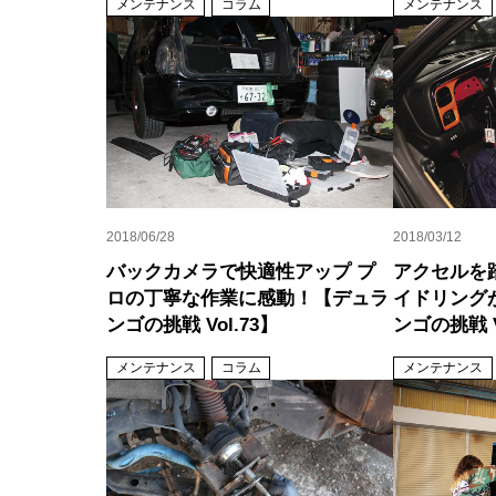
メンテナンス
コラム
メンテナンス
2018/06/28
2018/03/12
バックカメラで快適性アップ プ
アクセルを
ロの丁寧な作業に感動！【デュラ
イドリング
ンゴの挑戦 Vol.73】
ンゴの挑戦 V
メンテナンス
コラム
メンテナンス