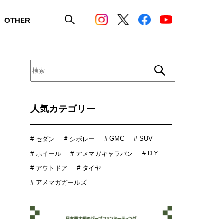
OTHER
人気カテゴリー
# GMC
# SUV
# セダン
# シボレー
# DIY
# ホイール
# アメマガキャラバン
# アウトドア
# タイヤ
# アメマガガールズ