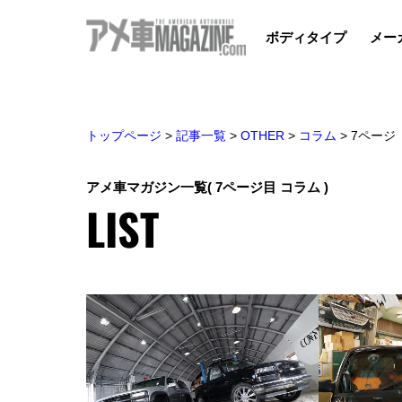
ボディタイプ
メー
トップページ
>
記事一覧
>
OTHER
>
コラム
>
7ページ
アメ車マガジン一覧
( 7ページ目 コラム )
LIST