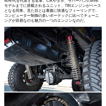
90年代を代表する名車、C/Kやタホ、サバーバンの95年
モデルまでに搭載されるユニット、TBIエンジンがベース
となる同車。見た目とは裏腹に快適なフィーリングで、
コンピューター制御の多いボーテックに比べてチューニ
ングが容易なのも魅力の一つのエンジンなのだ。