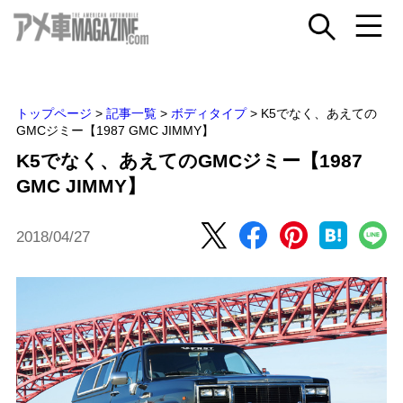
トップページ
>
記事一覧
>
ボディタイプ
>
K5でなく、あえての
GMCジミー【1987 GMC JIMMY】
K5でなく、あえてのGMCジミー【1987
GMC JIMMY】
2018/04/27