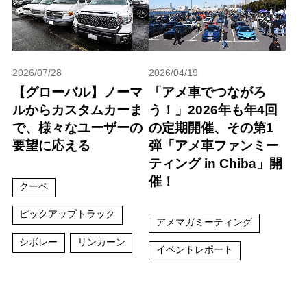
2026/07/28
2026/04/19
【グローバル】ノーマ
「アメ車でつながろ
ルからカスタムカーま
う！」2026年も年4回
で、様々なユーザーの
の定期開催、その第1
要望に応える
弾「アメ車ファンミー
ティング in Chiba」開
催！
クーペ
ピックアップトラック
アメマガミーティング
シボレー
リンカーン
イベントレポート