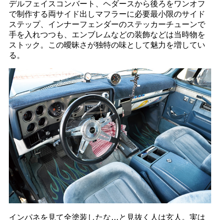
デルフェイスコンバート、ヘダースから後ろをワンオフ
で制作する両サイド出しマフラーに必要最小限のサイド
ステップ、インナーフェンダーのステッカーチューンで
手を入れつつも、エンブレムなどの装飾などは当時物を
ストック。この曖昧さが独特の味として魅力を増してい
る。
インパネを見て全塗装したな…と見抜く人は玄人。実は