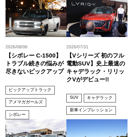
2026/08/06
2026/07/31
【シボレー C-1500】
【Vシリーズ 初のフル
トラブル続きの悩みが
電動SUV】史上最速の
尽きないピックアップ
キャデラック・リリッ
クVがデビュー!!
ピックアップトラック
SUV
キャデラック
アメマガガールズ
新車インプレッション
シボレー