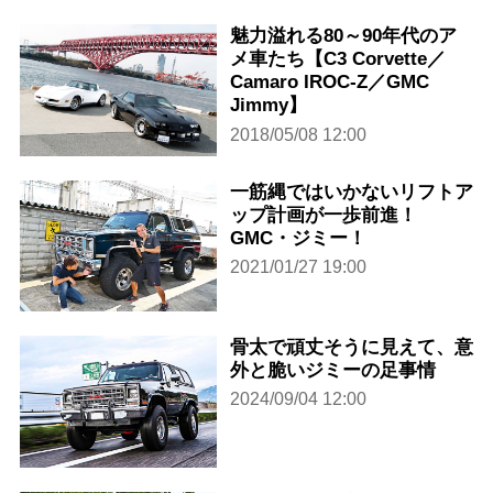
魅力溢れる80～90年代のア
メ車たち【C3 Corvette／
Camaro IROC-Z／GMC
Jimmy】
2018/05/08 12:00
一筋縄ではいかないリフトア
ップ計画が一歩前進！
GMC・ジミー！
2021/01/27 19:00
骨太で頑丈そうに見えて、意
外と脆いジミーの足事情
2024/09/04 12:00