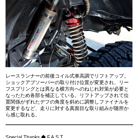
レースランナーの前後コイル式車高調でリフトアップ。
ショックアブソーバーの取り付け位置が変更され、リー
フスプリングとは異なる横方向へのねじれ対策が必要と
なったため各部を補正している。リフトアップされて位
置関係がずれたデフの角度を斜めに調整しファイナルを
変更するなど、走りに対する真面目な取り組みが随所か
ら感じ取れる。
Special Thanks ◆ F.A.S.T