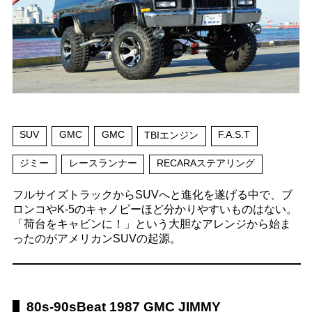
SUV
GMC
GMC
F.A.S.T
TBIエンジン
ジミー
レースランナー
RECARAステアリング
フルサイズトラックからSUVへと進化を遂げる中で、ブ
ロンコやK-5のキャノピーほど分かりやすいものはない。
「荷台をキャビンに！」という大胆なアレンジから始ま
ったのがアメリカンSUVの起源。
80s-90sBeat 1987 GMC JIMMY