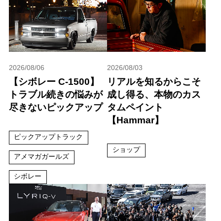
2026/08/06
2026/08/03
【シボレー C-1500】
リアルを知るからこそ
トラブル続きの悩みが
成し得る、本物のカス
尽きないピックアップ
タムペイント
【Hammar】
ピックアップトラック
ショップ
アメマガガールズ
シボレー