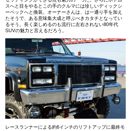
スへと目をやるとこの手のクルマには珍しいディックシ
ーペックへと換装。オーナーさんは、は一通り手を加え
たそうで、ある意味集大成と呼ぶべきカタチとなってい
るそう。長く楽しめるのも流行に左右されない80年代
SUVの魅力と言えるだろう。
レースランナーによる約6インチのリフトアップに最終モ