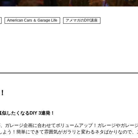
American Cars ＆ Garage Life
アメマガのDIY講座
！
真似したくなるDIY 3連発！
IYが、ガレージ企画に合わせてボリュームアップ！ガレージやガレー
しよう！簡単にできて雰囲気がガラリと変わるネタばかりなので、