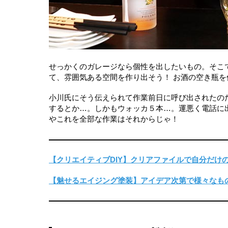
せっかくのガレージなら個性を出したいもの。そこ
て、雰囲気ある空間を作り出そう！ お酒の空き瓶
小川氏にそう伝えられて作業前日に呼び出されたの
するとか…。しかもウォッカ５本…。運悪く電話に
やこれを全部な作業はそれからじゃ！
【クリエイティブDIY】クリアファイルで自分だけ
【魅せるエイジング塗装】アイデア次第で様々なもの