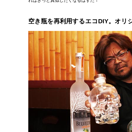
れはきっと真似したくなるはずだ！
空き瓶を再利用するエコDIY。オリ