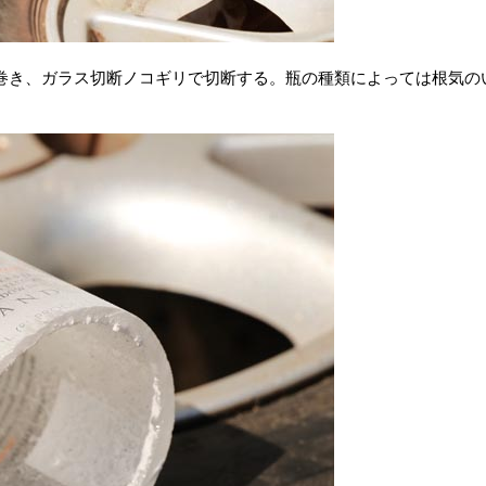
巻き、ガラス切断ノコギリで切断する。瓶の種類によっては根気の