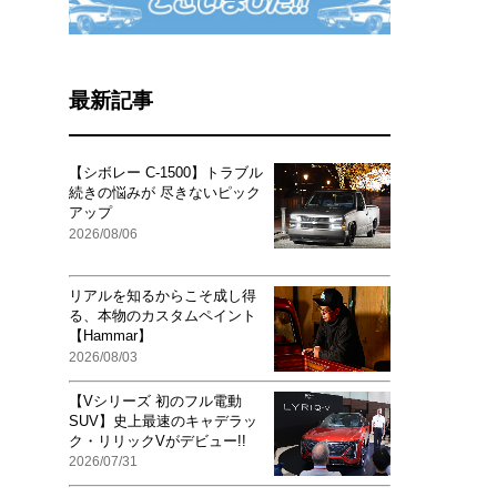
最新記事
【シボレー C-1500】トラブル
続きの悩みが 尽きないピック
アップ
2026/08/06
リアルを知るからこそ成し得
る、本物のカスタムペイント
【Hammar】
2026/08/03
【Vシリーズ 初のフル電動
SUV】史上最速のキャデラッ
ク・リリックVがデビュー!!
2026/07/31