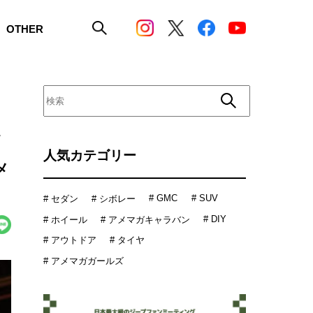
OTHER
。
人気カテゴリー
メ
# GMC
# SUV
# セダン
# シボレー
# DIY
# ホイール
# アメマガキャラバン
# アウトドア
# タイヤ
# アメマガガールズ