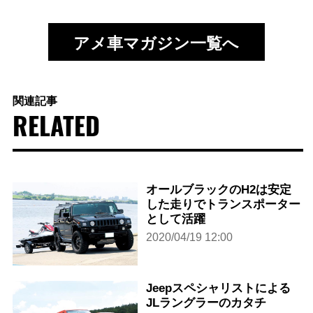
アメ車マガジン一覧へ
関連記事
RELATED
オールブラックのH2は安定
した走りでトランスポーター
として活躍
2020/04/19 12:00
Jeepスペシャリストによる
JLラングラーのカタチ