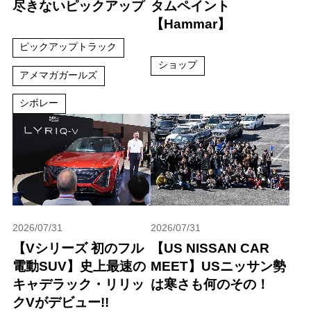
尽きないピックアップ
タムペイント
【Hammar】
ピックアップトラック
ショップ
アメマガガールズ
シボレー
2026/07/31
2026/07/31
【Vシリーズ 初のフル
【US NISSAN CAR
電動SUV】史上最速の
MEET】USニッサン勢
キャデラック・リリッ
は寒さも何のその！
クVがデビュー!!