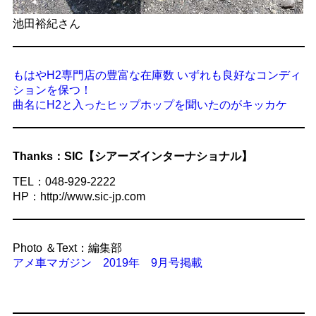
池田裕紀さん
もはやH2専門店の豊富な在庫数 いずれも良好なコンディ
ションを保つ！
曲名にH2と入ったヒップホップを聞いたのがキッカケ
Thanks：SIC【シアーズインターナショナル】
TEL：048-929-2222
HP：http://www.sic-jp.com
Photo ＆Text：編集部
アメ車マガジン 2019年 9月号掲載