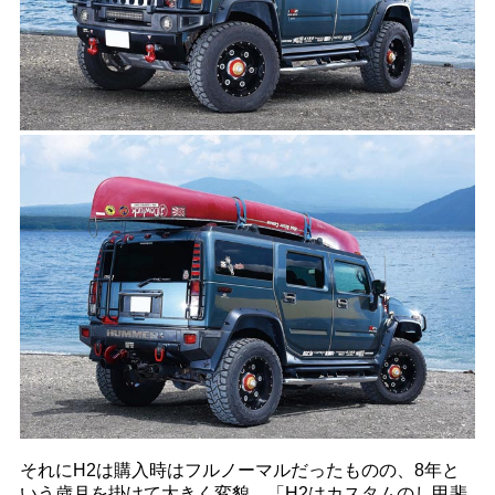
それにH2は購入時はフルノーマルだったものの、8年と
いう歳月を掛けて大きく変貌。「H2はカスタムのし甲斐