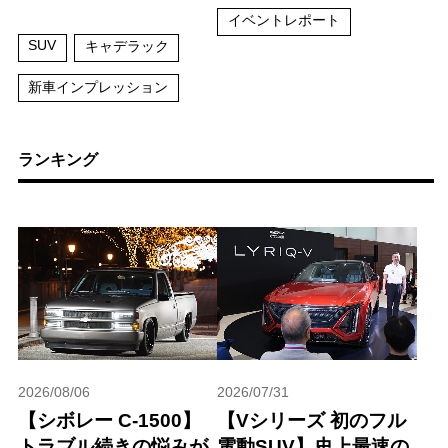
イベントレポート
SUV
キャデラック
新車インプレッション
ランキング
2026/08/06
2026/07/31
【シボレー C-1500】
【Vシリーズ 初のフル
トラブル続きの悩みが
電動SUV】史上最速の