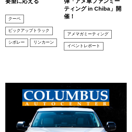
要望に応える
弾「アメ車ファンミー
ティング in Chiba」開
催！
クーペ
ピックアップトラック
アメマガミーティング
シボレー
リンカーン
イベントレポート