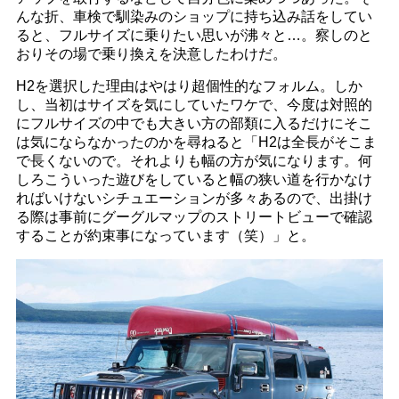
んな折、車検で馴染みのショップに持ち込み話をしてい
ると、フルサイズに乗りたい思いが沸々と…。察しのと
おりその場で乗り換えを決意したわけだ。
H2を選択した理由はやはり超個性的なフォルム。しか
し、当初はサイズを気にしていたワケで、今度は対照的
にフルサイズの中でも大きい方の部類に入るだけにそこ
は気にならなかったのかを尋ねると「H2は全長がそこま
で長くないので。それよりも幅の方が気になります。何
しろこういった遊びをしていると幅の狭い道を行かなけ
ればいけないシチュエーションが多々あるので、出掛け
る際は事前にグーグルマップのストリートビューで確認
することが約束事になっています（笑）」と。