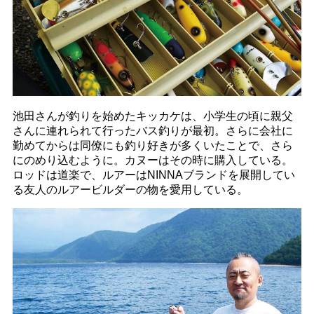
池田さんが釣りを始めたキッカケは、小学生の頃に親父
さんに連れられて行ったバス釣りが最初。さらに会社に
勤めてからは同僚にも釣り好きが多くいたことで、さら
にのめり込むように。カヌーはその時に購入している。
ロッドは道楽で、ルアーはNINNAブランドを展開してい
る友人のルアービルダーの物を愛用している。