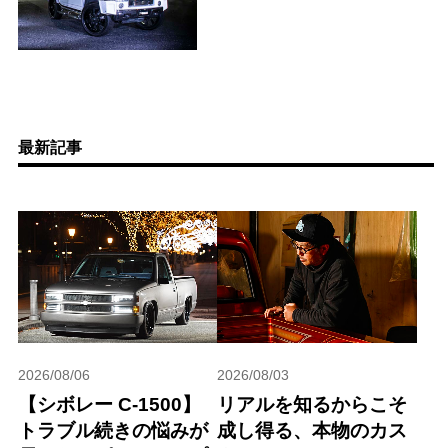
最新記事
2026/08/06
2026/08/03
【シボレー C-1500】
リアルを知るからこそ
トラブル続きの悩みが
成し得る、本物のカス