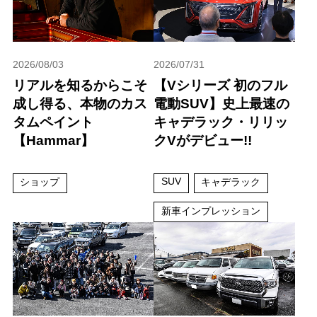
2026/08/03
2026/07/31
リアルを知るからこそ
【Vシリーズ 初のフル
成し得る、本物のカス
電動SUV】史上最速の
タムペイント
キャデラック・リリッ
【Hammar】
クVがデビュー!!
SUV
ショップ
キャデラック
新車インプレッション