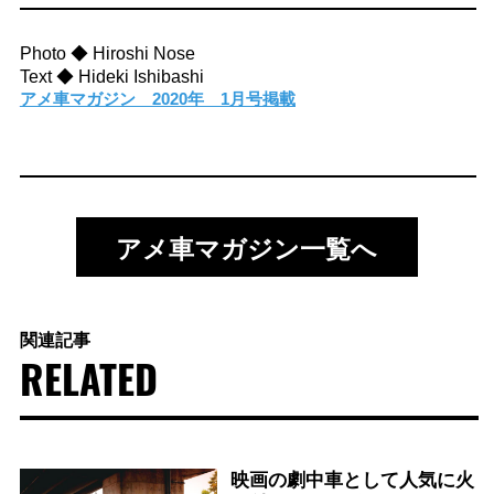
Photo ◆ Hiroshi Nose
Text ◆ Hideki Ishibashi
アメ車マガジン 2020年 1月号掲載
アメ車マガジン一覧へ
関連記事
RELATED
映画の劇中車として人気に火