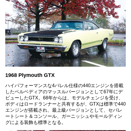
1968 Plymouth GTX
ハイパフォーマンスな4バレル仕様の440エンジンを搭載
したベルベディアのマッスルバージョンとして67年にデ
ビューしたGTX。68年からは、モデルチェンジを受け、
ボディはロードランナーと共有するが、GTXは標準で440
エンジンが搭載され、最上級バージョンとして、セパレ
ートシート＆コンソール、ガーニッシュやモールディン
グによる装飾も標準となる。