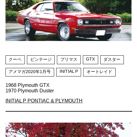
GTX
クーペ
ビンテージ
プリマス
ダスター
INITIAL P
アメマガ2020年1月号
オートレイド
1968 Plymouth GTX
1970 Plymouth Duster
INITIAL P PONTIAC & PLYMOUTH