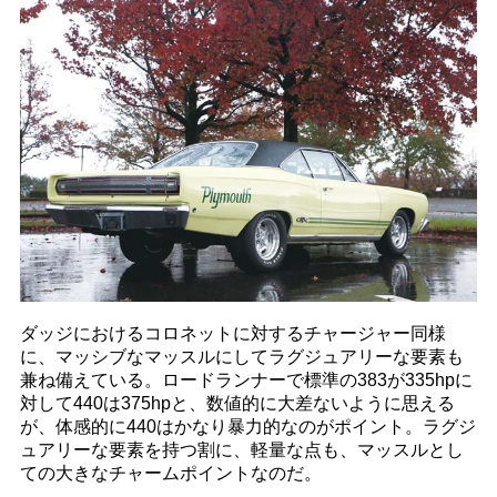
ダッジにおけるコロネットに対するチャージャー同様
に、マッシブなマッスルにしてラグジュアリーな要素も
兼ね備えている。ロードランナーで標準の383が335hpに
対して440は375hpと、数値的に大差ないように思える
が、体感的に440はかなり暴力的なのがポイント。ラグジ
ュアリーな要素を持つ割に、軽量な点も、マッスルとし
ての大きなチャームポイントなのだ。