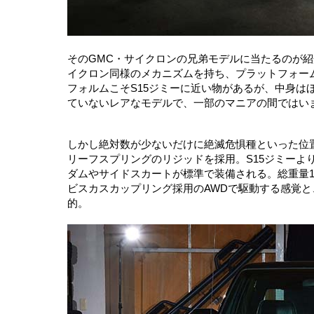
そのGMC・サイクロンの兄弟モデルに当たるのが紹
イクロン同様のメカニズムを持ち、プラットフォーム
フォルムこそS15ジミーに近い物があるが、中身は
ていないレアなモデルで、一部のマニアの間ではい
しかし絶対数が少ないだけに絶滅危惧種といった位
リーフスプリングのリジッドを採用。S15ジミーよ
ダムやサイドスカートが標準で装備される。総重量17
ビスカスカップリング採用のAWDで駆動する感覚
的。