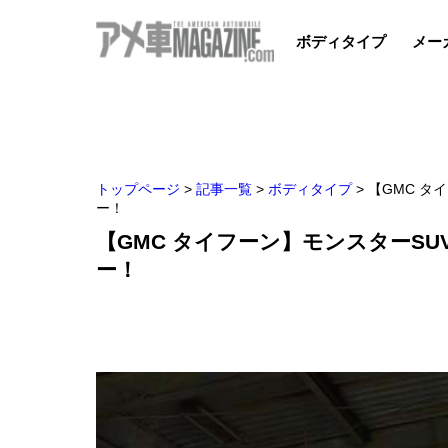
ボディタイプ
メー
トップページ
>
記事一覧
>
ボディタイプ
>
【GMC タ
ー！
【GMC タイフーン】モンスターS
ー！