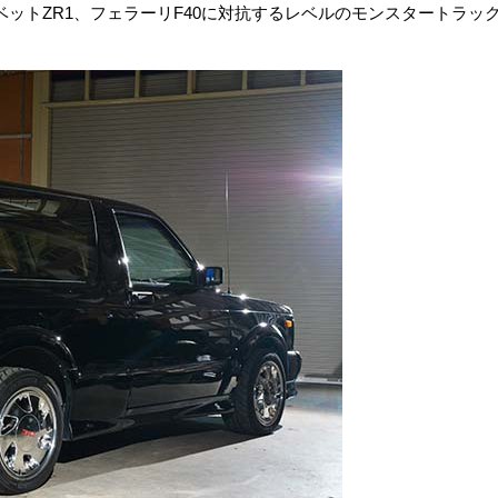
ットZR1、フェラーリF40に対抗するレベルのモンスタートラッ