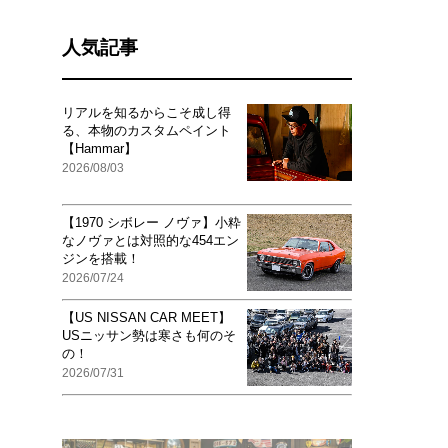
人気記事
リアルを知るからこそ成し得
る、本物のカスタムペイント
【Hammar】
2026/08/03
【1970 シボレー ノヴァ】小粋
なノヴァとは対照的な454エン
ジンを搭載！
2026/07/24
【US NISSAN CAR MEET】
USニッサン勢は寒さも何のそ
の！
2026/07/31