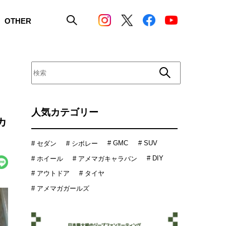
OTHER
カ
人気カテゴリー
カ
# GMC
# SUV
# セダン
# シボレー
# DIY
# ホイール
# アメマガキャラバン
# アウトドア
# タイヤ
# アメマガガールズ