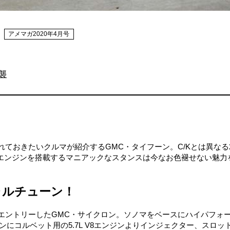
アメマガ2020年4月号
逆襲
れておきたいクルマが紹介するGMC・タイフーン。C/Kとは異なる
エンジンを搭載するマニアックなスタンスは今なお色褪せない魅力
ャルチューン！
てエントリーしたGMC・サイクロン。ソノマをベースにハイパフォ
ジンにコルベット用の5.7L V8エンジンよりインジェクター、スロッ