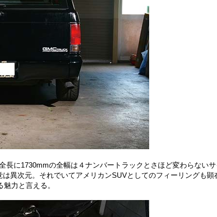
全長に1730mmの全幅は４ナンバートラックとさほど変わらないサ
覚は異次元。それでいてアメリカンSUVとしてのフィーリングも顕
る魅力と言える。