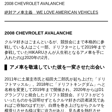
2008 CHEVROLET AVALANCHE
絶対アメ車主義 WE LOVE AMERICAN VEHICLES
2008 CHEVROLET AVALANCHE
クルマ好きはごまんといるが、競技会にまで本格的に参
戦している人はごく一部。ドリフターとして2019年まで
参戦していたHIKARUさんが人生初となるアメ車を手に
入れたのは2020年の2月。
アメ車を敬遠していた彼を一変させた出会い
2011年に土屋圭市氏と稲田大二郎氏が起ち上げた「ドリ
フトマッスル」。2018年に「ドリフトキングダム」へと
名称を変更して2019年まで開催され、2020年からはD1
グランプリと統合したドリフト競技会。ドリフトがどう
いったものかを説明せずともクルマ好きの読者諸兄であ
ればご存知のはずだが、白煙を巻き上げながらクルマを
横滑りさせる様は実に迫力があり、見る者を熱狂させ