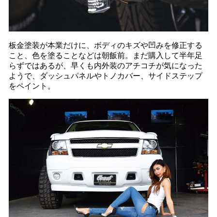
板金塗装が本業だけに、ボディのキズや凹みを修正する
こと、色を塗ることなどは朝飯前。まだ購入して半年足
らずではあるが、早くも内外装のアチコチが気になった
ようで、ダッシュパネルやトノカバー、サイドステップ
をペイント。