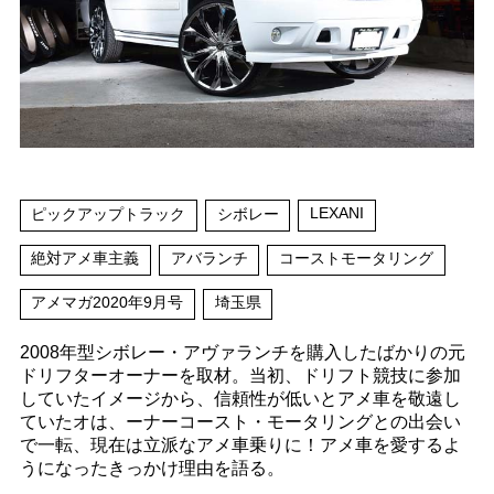
LEXANI
ピックアップトラック
シボレー
絶対アメ車主義
アバランチ
コーストモータリング
アメマガ2020年9月号
埼玉県
2008年型シボレー・アヴァランチを購入したばかりの元
ドリフターオーナーを取材。当初、ドリフト競技に参加
していたイメージから、信頼性が低いとアメ車を敬遠し
ていたオは、ーナーコースト・モータリングとの出会い
で一転、現在は立派なアメ車乗りに！アメ車を愛するよ
うになったきっかけ理由を語る。