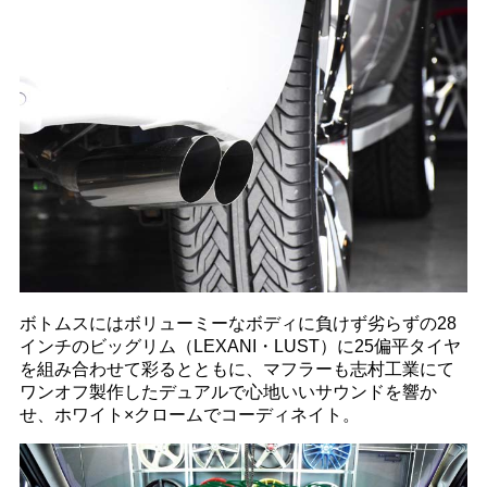
ボトムスにはボリューミーなボディに負けず劣らずの28
インチのビッグリム（LEXANI・LUST）に25偏平タイヤ
を組み合わせて彩るとともに、マフラーも志村工業にて
ワンオフ製作したデュアルで心地いいサウンドを響か
せ、ホワイト×クロームでコーディネイト。