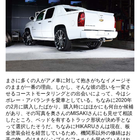
まさに多くの人がアメ車に対して抱きがちなイメージそ
のままが一番の理由。しかし、そんな彼の思いを一変さ
せるコーストモータリングとの出会いによって、今はシ
ボレー・アバランチを愛車としている。ちなみに2020年
の2月に購入したばかり。購入時にはほかにも何台か候補
があり、その写真を奥さんのMISAKIさんにも見せて相談
したところ、ベッドを有するトラック形状が決め手とな
って選択したそうだ。ちなみにHIKARUさんは現在、板
金塗装会社を経営しているため、機関系以外の修繕はお
手の物。今はまだシンプルなフォルムを留めているけれ