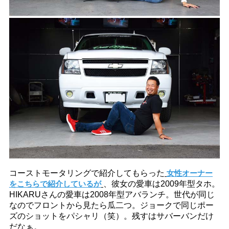
コーストモータリングで紹介してもらった
女性オーナー
をこちらで紹介しているが
、彼女の愛車は2009年型タホ。
HIKARUさんの愛車は2008年型アバランチ。世代が同じ
なのでフロントから見たら瓜二つ。ジョークで同じポー
ズのショットをパシャリ（笑）。残すはサバーバンだけ
だなぁ。