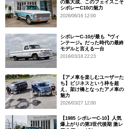
の集大成、このフェイスこそ
シボレーC10の魅力
2026/06/16 12:00
シボレーC-10が最も〝ヴィ
ンテージ〟だった時代の最終
モデルと言える一台
2016/03/18 22:23
【アメ車を楽しむユーザーた
ち】ビジネスという枠を超
え、架け橋となったアメ車の
魅力
2026/03/27 12:00
【1985 シボレーC-10】人気
爆上がりの第3世代後期 激レ