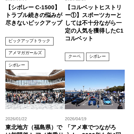
【シボレー C-1500】
【コルベットヒストリ
トラブル続きの悩みが
ー①】スポーツカーと
尽きないピックアップ
しては不十分ながら一
定の人気を獲得したC1
コルベット
ピックアップトラック
アメマガガールズ
クーペ
シボレー
シボレー
2026/01/22
2026/04/19
東北地方（福島県）で
「アメ車でつながろ