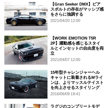
【Gran Seeker DMX】ピア
スボルトの存在がマッシブ感
をさらに強調する
2021/04/20 12:00
【WORK EMOTION T5R
2P】躍動感を感じるスタイ
ルとインセットの自由度を両
立
2021/04/07 12:00
15年型チャレンジャーヘル
キャットに装着されるMライ
ンは、よりマッスルテイスト
を向上させるスタイリング
2016/06/09 19:41
ラグジのコンプリートモデ