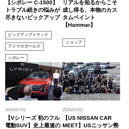
【シボレー C-1500】
リアルを知るからこそ
トラブル続きの悩みが
成し得る、本物のカス
尽きないピックアップ
タムペイント
【Hammar】
ピックアップトラック
ショップ
アメマガガールズ
シボレー
2026/07/31
2026/07/31
【Vシリーズ 初のフル
【US NISSAN CAR
電動SUV】史上最速の
MEET】USニッサン勢