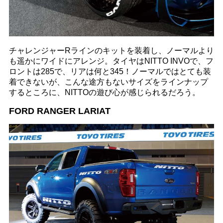
チャレンジャーRラインのキットを装着し、ノーマルより
も遥かにワイドにアレンジ。タイヤはNITTO INVOで、フ
ロントは285で、リアは何と345！ノーマルではとても装
着できないが、こんな途方もないサイズをラインナップ
するところに、NITTOの遊び心が感じられるだろう。
FORD RANGER LARIAT