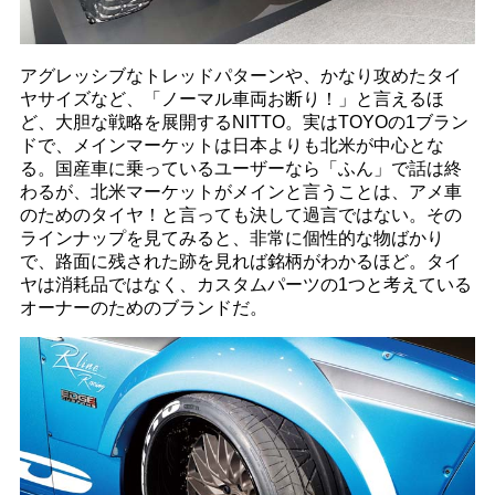
アグレッシブなトレッドパターンや、かなり攻めたタイ
ヤサイズなど、「ノーマル車両お断り！」と言えるほ
ど、大胆な戦略を展開するNITTO。実はTOYOの1ブラン
ドで、メインマーケットは日本よりも北米が中心とな
る。国産車に乗っているユーザーなら「ふん」で話は終
わるが、北米マーケットがメインと言うことは、アメ車
のためのタイヤ！と言っても決して過言ではない。その
ラインナップを見てみると、非常に個性的な物ばかり
で、路面に残された跡を見れば銘柄がわかるほど。タイ
ヤは消耗品ではなく、カスタムパーツの1つと考えている
オーナーのためのブランドだ。