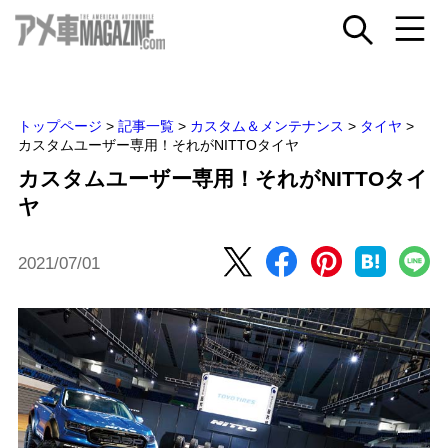
トップページ
>
記事一覧
>
カスタム＆メンテナンス
>
タイヤ
>
カスタムユーザー専用！それがNITTOタイヤ
カスタムユーザー専用！それがNITTOタイ
ヤ
2021/07/01