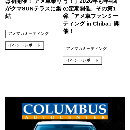
は初開催！ アメ車乗り
う！」2026年も年4回
がクマSUNテラスに集
の定期開催、その第1
結
弾「アメ車ファンミー
ティング in Chiba」開
催！
アメマガミーティング
イベントレポート
アメマガミーティング
イベントレポート