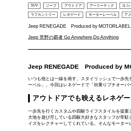
SUV
ジープ
アウトドア
アーリーテック
ヨコ
ラフカントリー
レネゲード
モーターレーベル
アメ
Jeep RENEGADE Produced by MOTORLABEL
Jeep 荒野の覇者 Go Anywhere,Do Anything
Jeep RENEGADE Produced by 
いつも他とは一線を画す、スタイリッシュで一歩先
ーベル」。今回はレネゲードで「街乗りプチオーバ
アウトドアでも映えるレネゲー
一歩先を行くカスタムや四駆ライフスタイルを提案
大地を遊び尽している四駆大好きなスタッフが常駐
イズをレクチャーしてくれている。そんなモーター