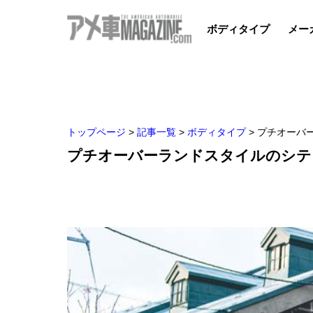
ボディタイプ
メー
トップページ
>
記事一覧
>
ボディタイプ
>
プチオーバ
プチオーバーランドスタイルのシテ