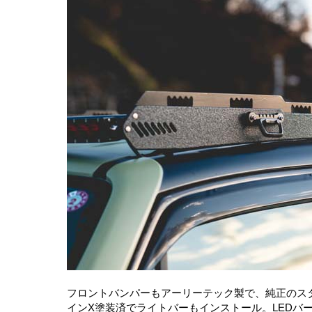
フロントバンパーもアーリーテック製で、純正のス
インX塗装済でライトバーもインストール。LEDバ