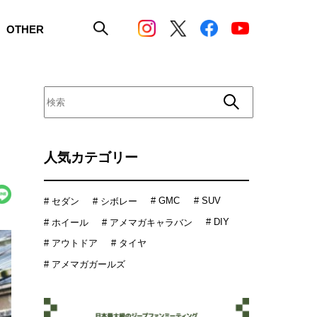
OTHER
人気カテゴリー
# GMC
# SUV
# セダン
# シボレー
# DIY
# ホイール
# アメマガキャラバン
# アウトドア
# タイヤ
# アメマガガールズ