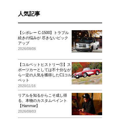
人気記事
【シボレー C-1500】トラブル
続きの悩みが 尽きないピック
アップ
2026/08/06
【コルベットヒストリー①】ス
ポーツカーとしては不十分なが
ら一定の人気を獲得したC1コル
ベット
2020/11/16
リアルを知るからこそ成し得
る、本物のカスタムペイント
【Hammar】
2026/08/03