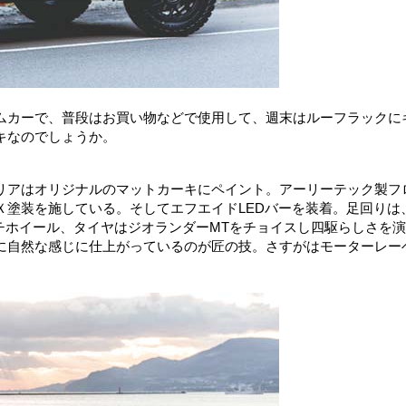
ムカーで、普段はお買い物などで使用して、週末はルーフラックに
キなのでしょうか。
リアはオリジナルのマットカーキにペイント。アーリーテック製フ
Ｘ塗装を施している。そしてエフエイドLEDバーを装着。足回りは
ンチホイール、タイヤはジオランダーMTをチョイスし四駆らしさを
に自然な感じに仕上がっているのが匠の技。さすがはモーターレー