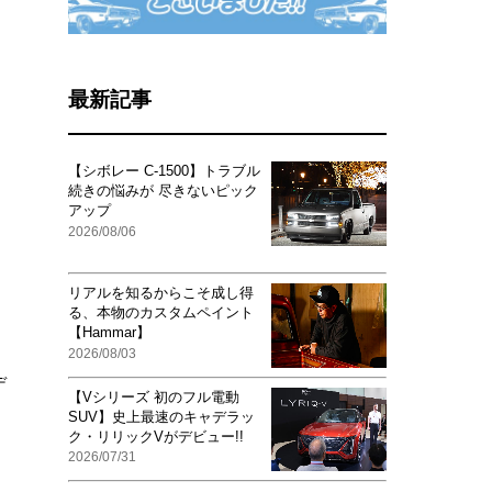
最新記事
【シボレー C-1500】トラブル
続きの悩みが 尽きないピック
アップ
2026/08/06
リアルを知るからこそ成し得
る、本物のカスタムペイント
【Hammar】
2026/08/03
デ
【Vシリーズ 初のフル電動
SUV】史上最速のキャデラッ
ク・リリックVがデビュー!!
2026/07/31