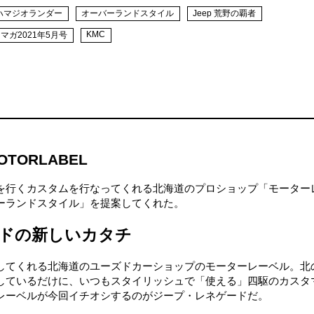
ハマジオランダー
オーバーランドスタイル
Jeep 荒野の覇者
KMC
マガ2021年5月号
MOTORLABEL
を行くカスタムを行なってくれる北海道のプロショップ「モーター
ーランドスタイル」を提案してくれた。
ドの新しいカタチ
してくれる北海道のユーズドカーショップのモーターレーベル。北
しているだけに、いつもスタイリッシュで「使える」四駆のカスタ
レーベルが今回イチオシするのがジープ・レネゲードだ。