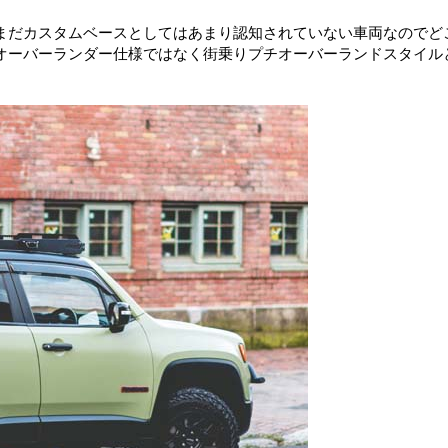
まだカスタムベースとしてはあまり認知されていない車両なのでど
オーバーランダー仕様ではなく街乗りプチオーバーランドスタイル