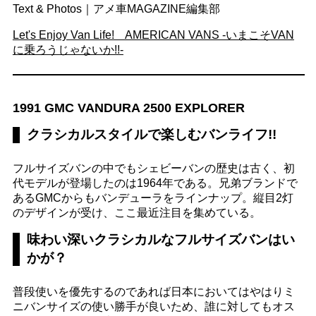
Text & Photos｜アメ車MAGAZINE編集部
Let's Enjoy Van Life! AMERICAN VANS -いまこそVAN
に乗ろうじゃないか!!-
1991 GMC VANDURA 2500 EXPLORER
クラシカルスタイルで楽しむバンライフ!!
フルサイズバンの中でもシェビーバンの歴史は古く、初
代モデルが登場したのは1964年である。兄弟ブランドで
あるGMCからもバンデューラをラインナップ。縦目2灯
のデザインが受け、ここ最近注目を集めている。
味わい深いクラシカルなフルサイズバンはい
かが？
普段使いを優先するのであれば日本においてはやはりミ
ニバンサイズの使い勝手が良いため、誰に対してもオス