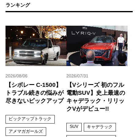
ランキング
2026/08/06
2026/07/31
【シボレー C-1500】
【Vシリーズ 初のフル
トラブル続きの悩みが
電動SUV】史上最速の
尽きないピックアップ
キャデラック・リリッ
クVがデビュー!!
ピックアップトラック
SUV
キャデラック
アメマガガールズ