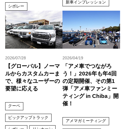
新車インプレッション
シボレー
2026/07/28
2026/04/19
【グローバル】ノーマ
「アメ車でつながろ
ルからカスタムカーま
う！」2026年も年4回
で、様々なユーザーの
の定期開催、その第1
要望に応える
弾「アメ車ファンミー
ティング in Chiba」開
催！
クーペ
ピックアップトラック
アメマガミーティング
シボレー
リンカーン