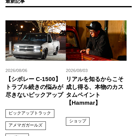
最新記事
2026/08/06
2026/08/03
【シボレー C-1500】
リアルを知るからこそ
トラブル続きの悩みが
成し得る、本物のカス
尽きないピックアップ
タムペイント
【Hammar】
ピックアップトラック
ショップ
アメマガガールズ