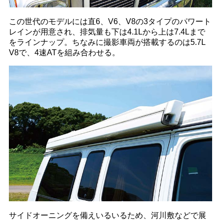
この世代のモデルには直6、V6、V8の3タイプのパワート
レインが用意され、排気量も下は4.1Lから上は7.4Lまで
をラインナップ。ちなみに撮影車両が搭載するのは5.7L
V8で、4速ATを組み合わせる。
サイドオーニングを備えいるいるため、河川敷などで展