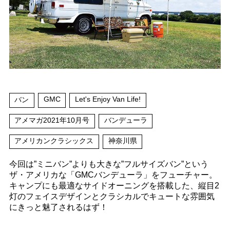
GMC
Let's Enjoy Van Life!
バン
アメマガ2021年10月号
バンデューラ
アメリカンクラシックス
神奈川県
今回は”ミニバン”よりも大きな”フルサイズバン”という
ザ・アメリカな「GMCバンデューラ」をフューチャー。
キャンプにも最適なサイドオーニングを搭載した、縦目2
灯のフェイスデザインとクラシカルでキュートな雰囲気
にきっと魅了されるはず！