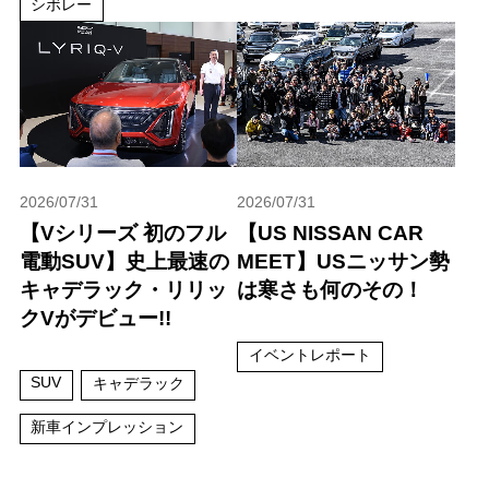
シボレー
2026/07/31
2026/07/31
【Vシリーズ 初のフル
【US NISSAN CAR
電動SUV】史上最速の
MEET】USニッサン勢
キャデラック・リリッ
は寒さも何のその！
クVがデビュー!!
イベントレポート
SUV
キャデラック
新車インプレッション