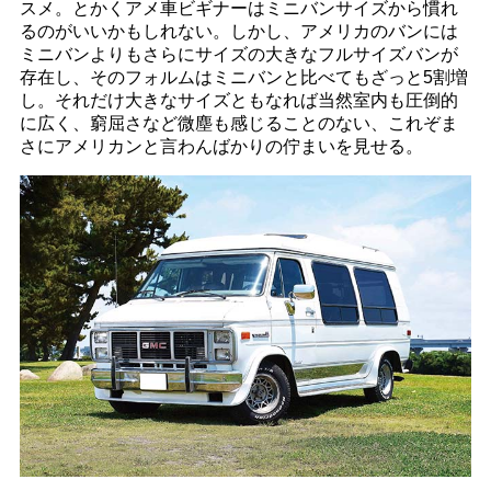
スメ。とかくアメ車ビギナーはミニバンサイズから慣れ
るのがいいかもしれない。しかし、アメリカのバンには
ミニバンよりもさらにサイズの大きなフルサイズバンが
存在し、そのフォルムはミニバンと比べてもざっと5割増
し。それだけ大きなサイズともなれば当然室内も圧倒的
に広く、窮屈さなど微塵も感じることのない、これぞま
さにアメリカンと言わんばかりの佇まいを見せる。