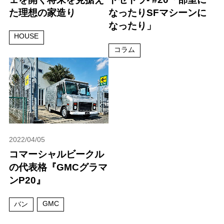
た理想の家造り
なったりSFマシーンに
なったり」
HOUSE
コラム
2022/04/05
コマーシャルビークル
の代表格『GMCグラマ
ンP20』
GMC
バン