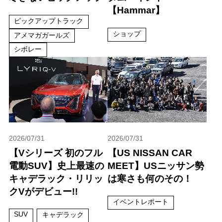
【Hammar】
ピックアップトラック
ショップ
アメマガガールズ
シボレー
2026/07/31
2026/07/31
【Vシリーズ 初のフル
【US NISSAN CAR
電動SUV】史上最速の
MEET】USニッサン勢
キャデラック・リリッ
は寒さも何のその！
クVがデビュー!!
イベントレポート
SUV
キャデラック