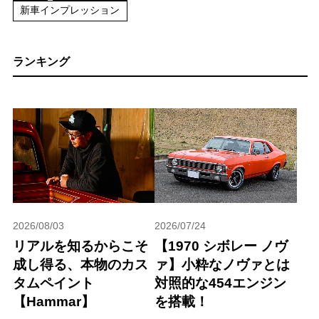
新車インプレッション
ランキング
2026/08/03
2026/07/24
リアルを知るからこそ
【1970 シボレー ノヴ
成し得る、本物のカス
ァ】小粋なノヴァとは
タムペイント
対照的な454エンジン
【Hammar】
を搭載！