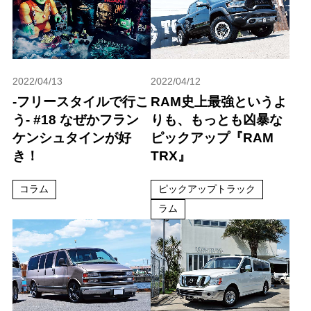
2022/04/13
2022/04/12
-フリースタイルで行こ
RAM史上最強というよ
う- #18 なぜかフラン
りも、もっとも凶暴な
ケンシュタインが好
ピックアップ『RAM
き！
TRX』
コラム
ピックアップトラック
ラム