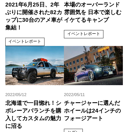
2021年6月25日、2年
本場のオーバーランド
ぶりに開催された82カ
雰囲気を 日本で楽しむ
ップに30台のアメ車が
イケてるキャンプ
集結！
イベントレポート
イベントレポート
2022/05/12
2022/05/11
北海道で一目惚れ！シ
チャージャーに選んだ
ボレーアバランチを購
ホイールは24インチの
入してカスタムの魅力
フォージアート
に沼る