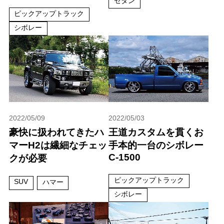
セダン
ピックアップトラック
シボレー
2022/05/09
2022/05/03
豪快に扱われてきたハ
王道カスタムを貫くお
マーH2は繊細なチェッ
手本的一台のシボレー
C-1500
クが必要
ピックアップトラック
SUV
ハマー
シボレー