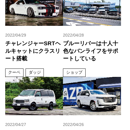
2022/04/29
2022/04/28
チャレンジャーSRTヘ
ブルーリバーは十人十
ルキャットにクラスリ
色なバンライフをサポ
ート搭載
ートしている
クーペ
ダッジ
ショップ
2022/04/27
2022/04/26