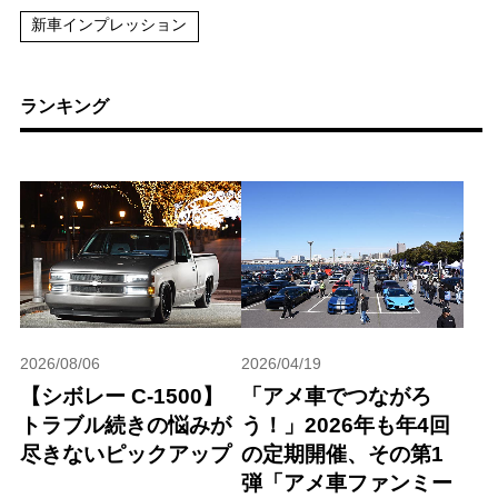
新車インプレッション
ランキング
2026/08/06
2026/04/19
【シボレー C-1500】
「アメ車でつながろ
トラブル続きの悩みが
う！」2026年も年4回
尽きないピックアップ
の定期開催、その第1
弾「アメ車ファンミー