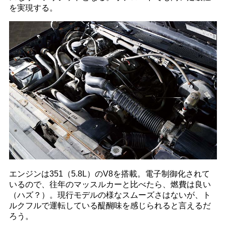
を実現する。
エンジンは351（5.8L）のV8を搭載。電子制御化されて
いるので、往年のマッスルカーと比べたら、燃費は良い
（ハズ？）。現行モデルの様なスムーズさはないが、ト
ルクフルで運転している醍醐味を感じられると言えるだ
ろう。