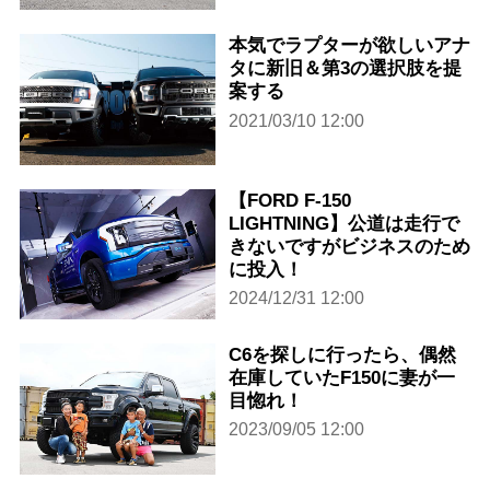
本気でラプターが欲しいアナ
タに新旧＆第3の選択肢を提
案する
2021/03/10 12:00
【FORD F-150
LIGHTNING】公道は走行で
きないですがビジネスのため
に投入！
2024/12/31 12:00
C6を探しに行ったら、偶然
在庫していたF150に妻が一
目惚れ！
2023/09/05 12:00