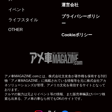
運営会社
イベント
プライバシーポリシ
ライフスタイル
ー
OTHER
Cookieポリシー
アメ車MAGAZINE.comとは、株式会社文友舎が著作権を保有する刊行
物「アメ車MAGAZINE」に掲載されている
情報等を元に株式会社アカ
ネソリューションズが管理、アメリカ文化を発信するサイトとなって
おります。
クルマの魅力は元よりイベント等の情報、また販売車輛及びパーツ検
索も出来る、アメ車の事なら何でもOKのサイトです。