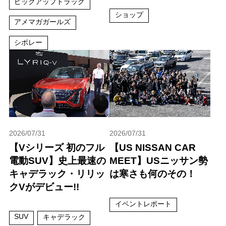
ピックアップトラック
ショップ
アメマガガールズ
シボレー
2026/07/31
2026/07/31
【Vシリーズ 初のフル
【US NISSAN CAR
電動SUV】史上最速の
MEET】USニッサン勢
キャデラック・リリッ
は寒さも何のその！
クVがデビュー!!
イベントレポート
SUV
キャデラック