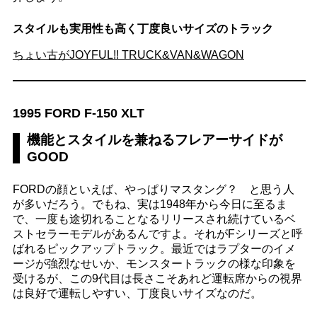
スタイルも実用性も高く丁度良いサイズのトラック
ちょい古がJOYFUL!! TRUCK&VAN&WAGON
1995 FORD F-150 XLT
機能とスタイルを兼ねるフレアーサイドが
GOOD
FORDの顔といえば、やっぱりマスタング？ と思う人
が多いだろう。でもね、実は1948年から今日に至るま
で、一度も途切れることなるリリースされ続けているベ
ストセラーモデルがあるんですよ。それがFシリーズと呼
ばれるピックアップトラック。最近ではラプターのイメ
ージが強烈なせいか、モンスタートラックの様な印象を
受けるが、この9代目は長さこそあれど運転席からの視界
は良好で運転しやすい、丁度良いサイズなのだ。