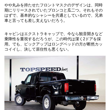
やや丸みを持たせたフロントマスクのデザインは、同時
期にリリースされていたブロンコと瓜二つ。それもその
はずで、基本的なシャシーを共通としているので、兄弟
車と言っても差し支えないだろう。
キャビンはエクストラキャッブで、今なら観音開きなど
乗降性を重視するだろうが、この時代は潔く2ドアを採
用。でも、ピックアップはロングベッドの方が断然カッ
コイイし、決して居住性も悪くない。