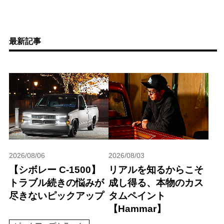
最新記事
2026/08/06
2026/08/03
【シボレー C-1500】
リアルを知るからこそ
トラブル続きの悩みが
成し得る、本物のカス
尽きないピックアップ
タムペイント
【Hammar】