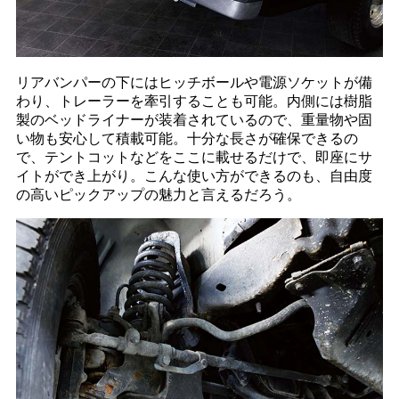
リアバンパーの下にはヒッチボールや電源ソケットが備
わり、トレーラーを牽引することも可能。内側には樹脂
製のベッドライナーが装着されているので、重量物や固
い物も安心して積載可能。十分な長さが確保できるの
で、テントコットなどをここに載せるだけで、即座にサ
イトができ上がり。こんな使い方ができるのも、自由度
の高いピックアップの魅力と言えるだろう。