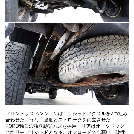
フロントサスペンションは、リジッドアクスルを2つ組み
合わせたような、強度とストロークを両立させた、
FORD独自の独立懸架方式を採用。リアはオーソドック
スなリーフリジッドとなる。オフロードでも高い走破性