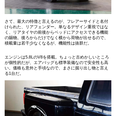
さて、最大の特徴と言えるのが、フレアーサイドと名付
けられた、リアフェンダー。単なるデザイン重視ではな
く、リアタイヤの前後からベッドにアクセスできる機能
の賜物。後ろからだけでなく横から荷物が出せるので、
積載量は若干少なくなるが、機能性は抜群だ。
エンジンは5.8LのV8を搭載。ちょっと古めかしいところ
が個性的だが、エアバッグも標準装備なので安全性も高
い。価格も意外と手頃なので、まさに掘り出し物と言え
る1台だ。