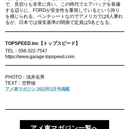
で、見切りも非常に良い。この時代でエアバッグを装備
する辺りに、FORDが安全性を重視しているという誇り
を感じられる。ベンチシートなのでアメリカでは6人乗れ
るが、日本では保安基準の関係で定員は5名となる。
TOPSPEED.inc【トップスピード】
TEL：058-322-7547
https://www.garage-topspeed.com
PHOTO：浅井岳男
TEXT：空野稜
アメ車マガジン 2022年3月号掲載
アメ車マガジン一覧へ