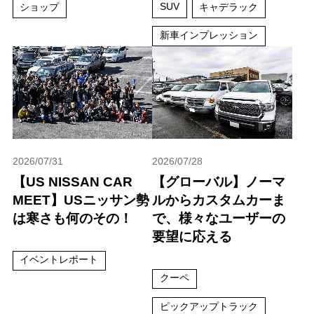
SUV
ショップ
キャデラック
新車インプレッション
2026/07/31
2026/07/28
【US NISSAN CAR
【グローバル】ノーマ
MEET】USニッサン勢
ルからカスタムカーま
は寒さも何のその！
で、様々なユーザーの
要望に応える
イベントレポート
クーペ
ピックアップトラック