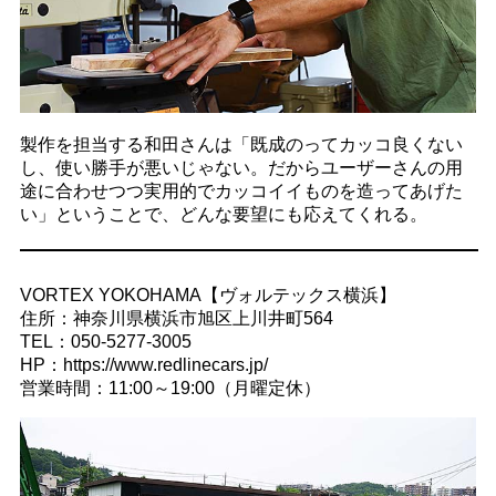
製作を担当する和田さんは「既成のってカッコ良くない
し、使い勝手が悪いじゃない。だからユーザーさんの用
途に合わせつつ実用的でカッコイイものを造ってあげた
い」ということで、どんな要望にも応えてくれる。
VORTEX YOKOHAMA【ヴォルテックス横浜】
住所：神奈川県横浜市旭区上川井町564
TEL：050-5277-3005
HP：https://www.redlinecars.jp/
営業時間：11:00～19:00（月曜定休）