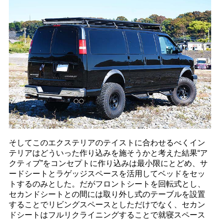
そしてこのエクステリアのテイストに合わせるべくイン
テリアはどういった作り込みを施そうかと考えた結果“ア
クティブ”をコンセプトに作り込みは最小限にとどめ、サ
ードシートとラゲッジスペースを活用してベッドをセッ
トするのみとした。だがフロントシートを回転式とし、
セカンドシートとの間には取り外し式のテーブルを設置
することでリビングスペースとしただけでなく、セカン
ドシートはフルリクライニングすることで就寝スペース