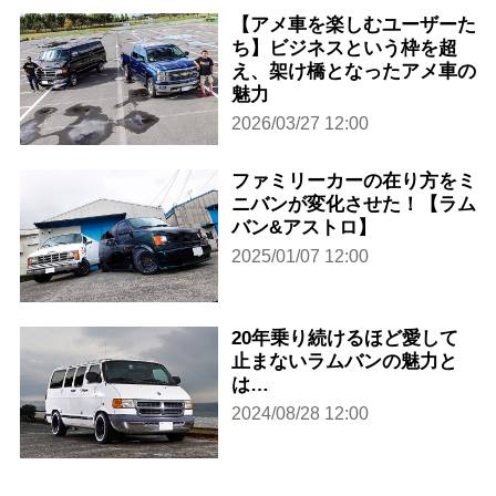
【アメ車を楽しむユーザーた
ち】ビジネスという枠を超
え、架け橋となったアメ車の
魅力
2026/03/27 12:00
ファミリーカーの在り方をミ
ニバンが変化させた！【ラム
バン&アストロ】
2025/01/07 12:00
20年乗り続けるほど愛して
止まないラムバンの魅力と
は…
2024/08/28 12:00