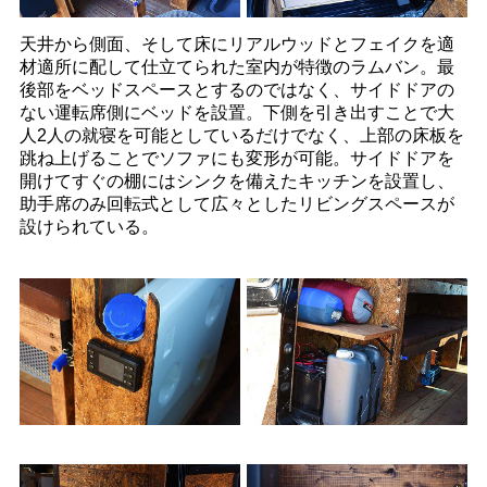
天井から側面、そして床にリアルウッドとフェイクを適
材適所に配して仕立てられた室内が特徴のラムバン。最
後部をベッドスペースとするのではなく、サイドドアの
ない運転席側にベッドを設置。下側を引き出すことで大
人2人の就寝を可能としているだけでなく、上部の床板を
跳ね上げることでソファにも変形が可能。サイドドアを
開けてすぐの棚にはシンクを備えたキッチンを設置し、
助手席のみ回転式として広々としたリビングスペースが
設けられている。