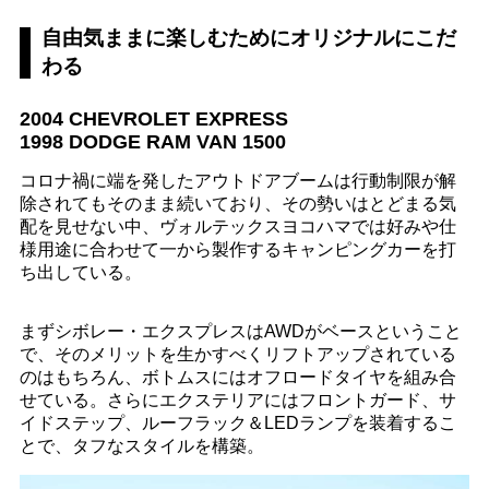
自由気ままに楽しむためにオリジナルにこだ
わる
2004 CHEVROLET EXPRESS
1998 DODGE RAM VAN 1500
コロナ禍に端を発したアウトドアブームは行動制限が解
除されてもそのまま続いており、その勢いはとどまる気
配を見せない中、ヴォルテックスヨコハマでは好みや仕
様用途に合わせて一から製作するキャンピングカーを打
ち出している。
まずシボレー・エクスプレスはAWDがベースということ
で、そのメリットを生かすべくリフトアップされている
のはもちろん、ボトムスにはオフロードタイヤを組み合
せている。さらにエクステリアにはフロントガード、サ
イドステップ、ルーフラック＆LEDランプを装着するこ
とで、タフなスタイルを構築。