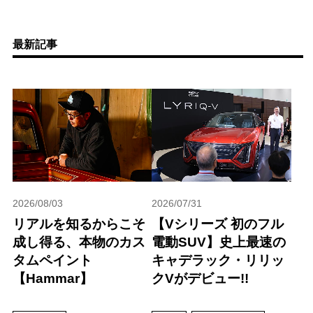
最新記事
2026/08/03
2026/07/31
リアルを知るからこそ
【Vシリーズ 初のフル
成し得る、本物のカス
電動SUV】史上最速の
タムペイント
キャデラック・リリッ
【Hammar】
クVがデビュー!!