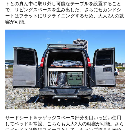
トとの真ん中に取り外し可能なテーブルを設置すること
で、リビングスペースを生み出した。さらにセカンドシ
ートはフラットにリクライニングするため、大人2人の就
寝が可能。
サードシート＆ラゲッジスペース部分を目いっぱい使用
してベッドを常設。こちらも大人2人の就寝が可能。さら
にベッド下は収納スペースとして、キャンプ道具を始め