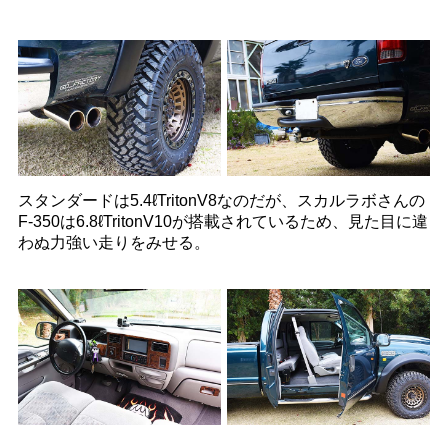
スタンダードは5.4ℓTritonV8なのだが、スカルラボさんの
F-350は6.8ℓTritonV10が搭載されているため、見た目に違
わぬ力強い走りをみせる。