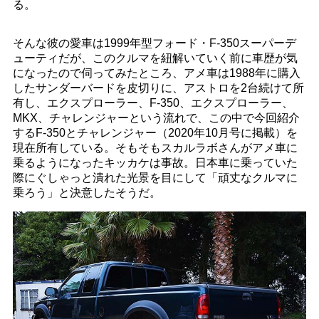
る。
そんな彼の愛車は1999年型フォード・F-350スーパーデ
ューティだが、このクルマを紐解いていく前に車歴が気
になったので伺ってみたところ、アメ車は1988年に購入
したサンダーバードを皮切りに、アストロを2台続けて所
有し、エクスプローラー、F-350、エクスプローラー、
MKX、チャレンジャーという流れで、この中で今回紹介
するF-350とチャレンジャー（2020年10月号に掲載）を
現在所有している。そもそもスカルラボさんがアメ車に
乗るようになったキッカケは事故。日本車に乗っていた
際にぐしゃっと潰れた光景を目にして「頑丈なクルマに
乗ろう」と決意したそうだ。