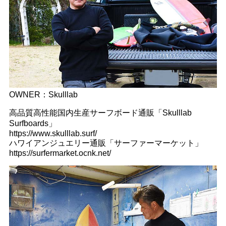
OWNER：Skulllab
高品質高性能国内生産サーフボード通販「Skulllab
Surfboards」
https://www.skulllab.surf/
ハワイアンジュエリー通販「サーファーマーケット」
https://surfermarket.ocnk.net/