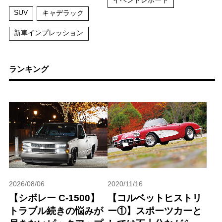
SUV
キャデラック
新車インプレッション
ランキング
2026/08/06
2020/11/16
【シボレー C-1500】
【コルベットヒストリ
トラブル続きの悩みが
ー①】スポーツカーと