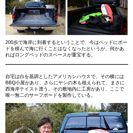
200歩で海岸に到着するということで、今はベッドにボー
ドを積んで海に行くことはなくなったというが、何かあ
ればロングベッドのスペースが重宝する。
自宅は白を基調としたアメリカンハウスで、その横には
BBQ小屋があり、さらにヤシの木も植えられて、まさに
西海岸テイスト漂う。その敷地内に工房があり、ここで
唯一無二のサーフボードを製作している。