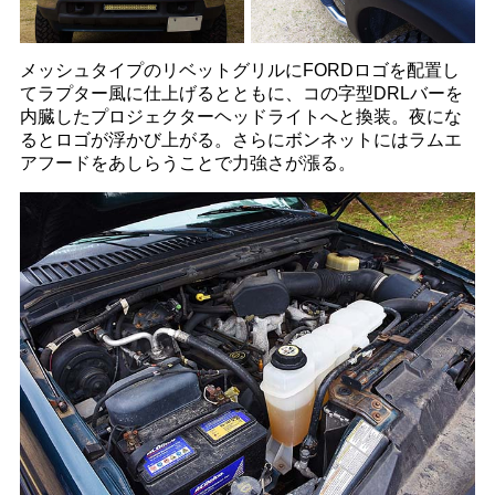
メッシュタイプのリベットグリルにFORDロゴを配置し
てラプター風に仕上げるとともに、コの字型DRLバーを
内臓したプロジェクターヘッドライトへと換装。夜にな
るとロゴが浮かび上がる。さらにボンネットにはラムエ
アフードをあしらうことで力強さが漲る。