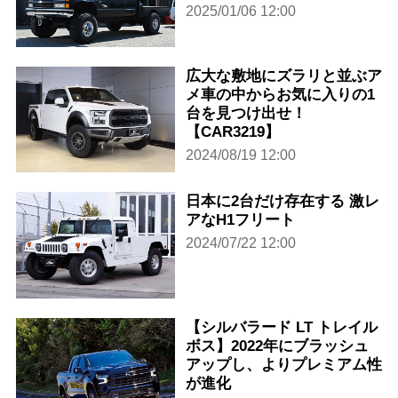
2025/01/06 12:00
広大な敷地にズラリと並ぶア
メ車の中からお気に入りの1
台を見つけ出せ！
【CAR3219】
2024/08/19 12:00
日本に2台だけ存在する 激レ
アなH1フリート
2024/07/22 12:00
【シルバラード LT トレイル
ボス】2022年にブラッシュ
アップし、よりプレミアム性
が進化