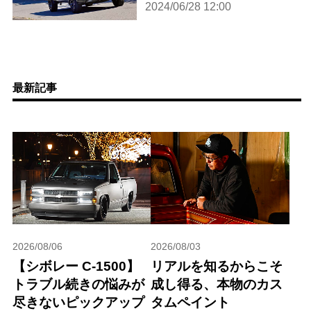
2024/06/28 12:00
最新記事
2026/08/06
2026/08/03
【シボレー C-1500】
リアルを知るからこそ
トラブル続きの悩みが
成し得る、本物のカス
尽きないピックアップ
タムペイント