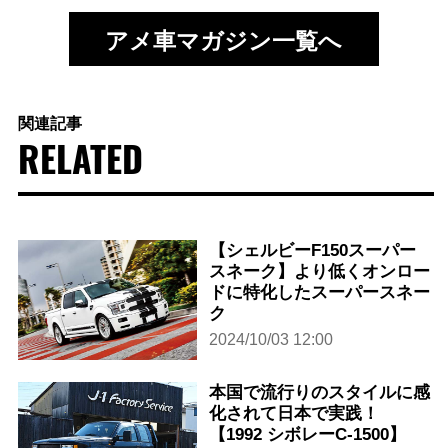
アメ車マガジン一覧へ
関連記事
RELATED
【シェルビーF150スーパー
スネーク】より低くオンロー
ドに特化したスーパースネー
ク
2024/10/03 12:00
本国で流行りのスタイルに感
化されて日本で実践！
【1992 シボレーC-1500】