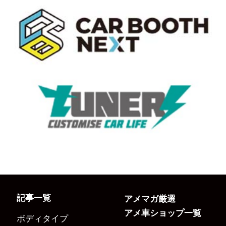
記事一覧
アメマガ厳選
アメ車ショップ一覧
ボディタイプ