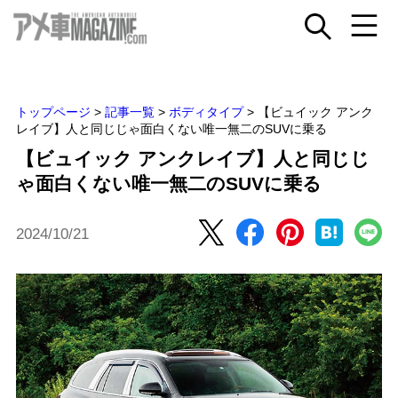
トップページ
>
記事一覧
>
ボディタイプ
>
【ビュイック アンク
レイブ】人と同じじゃ面白くない唯一無二のSUVに乗る
【ビュイック アンクレイブ】人と同じじ
ゃ面白くない唯一無二のSUVに乗る
2024/10/21