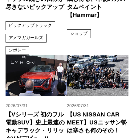
尽きないピックアップ
タムペイント
【Hammar】
ピックアップトラック
ショップ
アメマガガールズ
シボレー
2026/07/31
2026/07/31
【Vシリーズ 初のフル
【US NISSAN CAR
電動SUV】史上最速の
MEET】USニッサン勢
キャデラック・リリッ
は寒さも何のその！