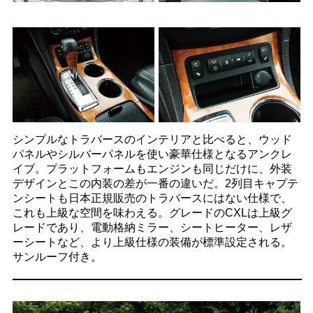
シンプルなトラバースのインテリアと比べると、ウッド
パネルやシルバーパネルを使い豪華仕様となるアンクレ
イブ。プラットフォームもエンジンも同じだけに、外装
デザインとこの内装の差が一番の違いだ。2列目キャプテ
ンシートも日本正規販売のトラバースにはない仕様で、
これも上級な空間を味わえる。グレードのCXLは上級グ
レードであり、電動格納ミラー、シートヒーター、レザ
ーシートなど、より上級仕様の装備が標準設定される。
サンルーフ付き。