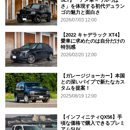
SLT】「アメ車＝ワルっぽ
さ」を体現する初代デュラン
ゴの魅力と面白さ
2026/07/03 12:00
【2022 キャデラック XT4】
愛車に求めたのは自分だけの
特別感
2026/02/20 12:00
【ガレージジョーカー】本国
との深いパイプで新たなカス
タムを提案！
2025/08/19 12:00
【インフィニティQX56】手
頃な価格で購入できるプレミ
アムSUV