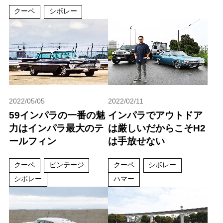
クーペ
シボレー
2022/05/05
2022/02/11
59インパラの一番の魅
インパラでアウトドア
力はインパラ最大のテ
は厳しいだからこそH2
ールフィン
は手放せない
クーペ
ビンテージ
クーペ
シボレー
シボレー
ハマー