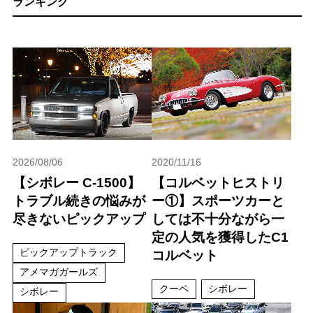
ランキング
2026/08/06
2020/11/16
【シボレー C-1500】
【コルベットヒストリ
トラブル続きの悩みが
ー①】スポーツカーと
尽きないピックアップ
しては不十分ながら一
定の人気を獲得したC1
ピックアップトラック
コルベット
アメマガガールズ
クーペ
シボレー
シボレー