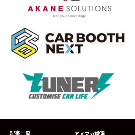
記事一覧
アメマガ厳選