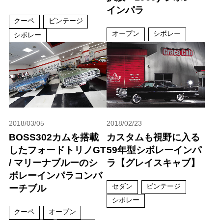
インパラ
クーペ
ビンテージ
オープン
シボレー
シボレー
2018/03/05
2018/02/23
BOSS302カムを搭載
カスタムも視野に入る
したフォードトリノGT
59年型シボレーインパ
/ マリーナブルーのシ
ラ【グレイスキャブ】
ボレーインパラコンバ
セダン
ビンテージ
ーチブル
シボレー
クーペ
オープン