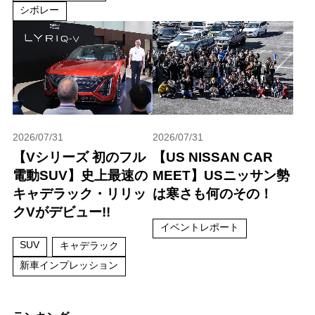
シボレー
2026/07/31
2026/07/31
【Vシリーズ 初のフル
【US NISSAN CAR
電動SUV】史上最速の
MEET】USニッサン勢
キャデラック・リリッ
は寒さも何のその！
クVがデビュー!!
イベントレポート
SUV
キャデラック
新車インプレッション