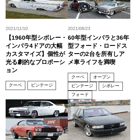
2021/11/10
2021/08/23
【1960年型シボレー・
60年型インパラと36年
インパラ4ドアの大幅
型フォード・ロードス
カスタマイズ】個性が
ターの2台を所有しア
光る劇的なプロポーシ
メ車ライフを満喫
ョン
クーペ
オープン
クーペ
ビンテージ
ビンテージ
シボレー
フォード