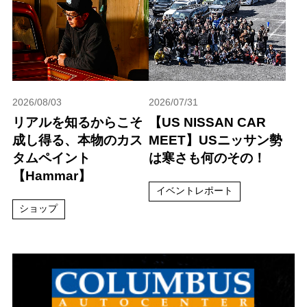
2026/08/03
2026/07/31
リアルを知るからこそ
【US NISSAN CAR
成し得る、本物のカス
MEET】USニッサン勢
タムペイント
は寒さも何のその！
【Hammar】
イベントレポート
ショップ