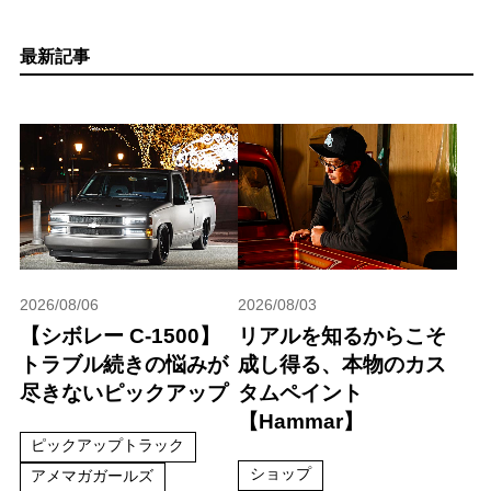
最新記事
2026/08/06
2026/08/03
【シボレー C-1500】
リアルを知るからこそ
トラブル続きの悩みが
成し得る、本物のカス
尽きないピックアップ
タムペイント
【Hammar】
ピックアップトラック
ショップ
アメマガガールズ