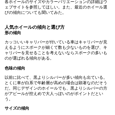
各ホイールのサイズやカラーバリエーションの詳細はウ
ェブサイトを参照してほしい。また、最近のホイール選
びの傾向についても聞いてみた。
人気ホイールの傾向と選び方
形の傾向
カッコいいキャリパーが付いている車はキャリパーが見
えるようにスポークが細くて数も少ないものを選び、キ
ャリパーを見せることを考えないならスポークの多いも
のが選ばれる傾向がある。
色味の傾向
以前に比べて、黒よりシルバーが多い傾向も出ている。
とくに車が白系で年齢層が高めの場合は顕著なのだそう
だ。同じデザインのホイールでも、黒よりシルバーの方
がアピールが控えめで大人っぽいのがポイントだとい
う。
サイズの傾向