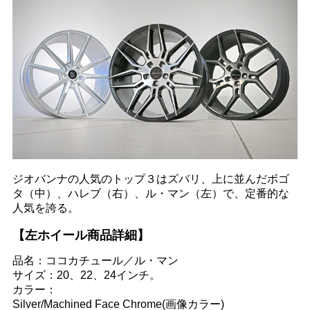
ジオバンナの人気のトップ３はズバリ、上に並んだボゴ
タ（中）、ハレブ（右）、ル・マン（左）で、定番的な
人気を誇る。
【左ホイール商品詳細】
品名：ココカチュール／ル・マン
サイズ：20、22、24インチ。
カラー：
Silver/Machined Face Chrome(画像カラー)