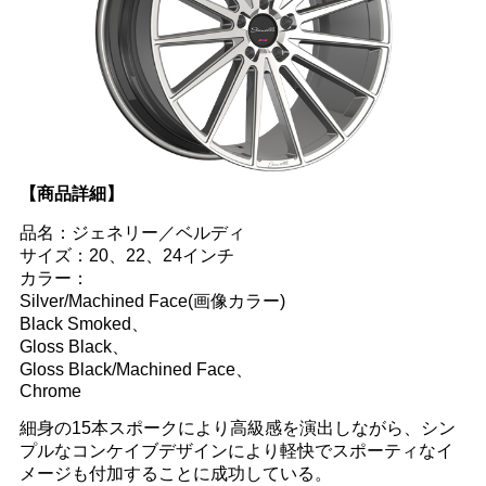
【商品詳細】
品名：ジェネリー／ベルディ
サイズ：20、22、24インチ
カラー：
Silver/Machined Face(画像カラー)
Black Smoked、
Gloss Black、
Gloss Black/Machined Face、
Chrome
細身の15本スポークにより高級感を演出しながら、シン
プルなコンケイブデザインにより軽快でスポーティなイ
メージも付加することに成功している。