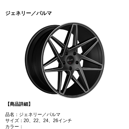
ジェネリー／パルマ
【商品詳細】
品名：ジェネリー／パルマ
サイズ：20、22、24、26インチ
カラー：