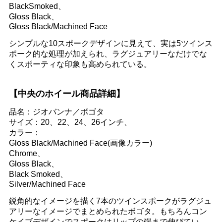
BlackSmoked、
Gloss Black、
Gloss Black/Machined Face
シンプルな10スポークデザインに見えて、実は5ツインス
ポーク的な処理が加えられ、ラグジュアリーなだけでな
くスポーティな印象も高められている。
【中央のホイール商品詳細】
品名：ジオバンナ／ボゴタ
サイズ：20、22、24、26インチ、
カラー：
Gloss Black/Machined Face(画像カラー)
Chrome、
Gloss Black、
Black Smoked、
Silver/Machined Face
鋭角的なイメージを描く7本のツインスポークがラグジュ
アリーなイメージでまとめられたボゴタ。もちろんコン
ケイブデザインでスポークはリップの端まで伸びてい