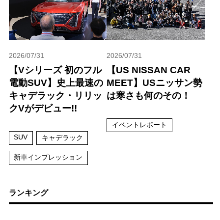
2026/07/31
2026/07/31
【Vシリーズ 初のフル
【US NISSAN CAR
電動SUV】史上最速の
MEET】USニッサン勢
キャデラック・リリッ
は寒さも何のその！
クVがデビュー!!
イベントレポート
SUV
キャデラック
新車インプレッション
ランキング