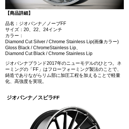
【商品詳細】
品名：ジオバンナ／ノーブFF
サイズ：20、22、24インチ
カラー：
Diamond Cut Silver / Chrome Stainless Lip(画像カラー)
Gloss Black / ChromeStainless Lip、
Diamond Cut Black / Chrome Stainless Lip
ジオバンナブランド2017年のニューモデルのひとつ。ネ
ーミングの「FF」はフローフォーミング製法のことで、
鋳造でありながらリム部に加圧工程を加えることで軽量
化、高強度を実現。
ジオバンナ／スピラFF