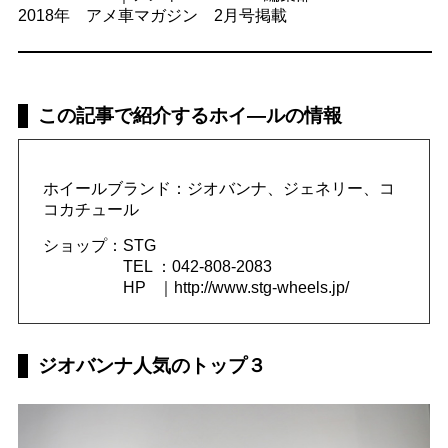
2018年 アメ車マガジン 2月号掲載
この記事で紹介するホイ―ルの情報
ホイールブランド：ジオバンナ、ジェネリー、コ
コカチュール
ショップ：STG
TEL ：042-808-2083
HP ｜http://www.stg-wheels.jp/
ジオバンナ人気のトップ３