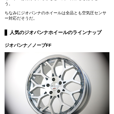
う。
ちなみにジオバンナのホイールは全品とも空気圧センサ
ー対応だそうだ。
人気のジオバンナホイールのラインナップ
ジオバンナ／ノーブFF