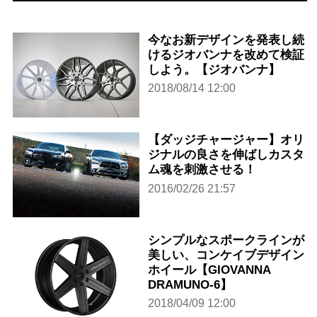
今なお新デザインを発表し続
けるジオバンナを改めて検証
しよう。【ジオバンナ】
2018/08/14 12:00
【ダッジチャージャー】オリ
ジナルの良さを伸ばしカスタ
ム魂を刺激させる！
2016/02/26 21:57
シンプルなスポークラインが
美しい、コンケイブデザイン
ホイール【GIOVANNA
DRAMUNO-6】
2018/04/09 12:00