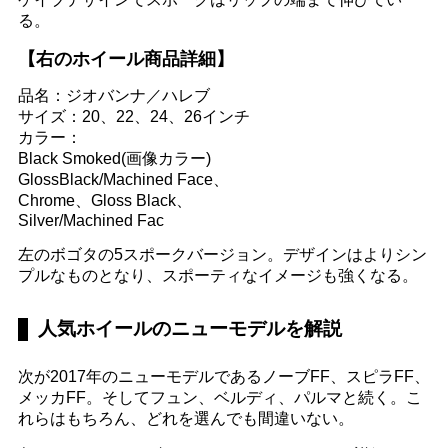
る。
【右のホイール商品詳細】
品名：ジオバンナ／ハレブ
サイズ：20、22、24、26インチ
カラー：
Black Smoked(画像カラー)
GlossBlack/Machined Face、
Chrome、Gloss Black、
Silver/Machined Fac
左のボゴタの5スポークバージョン。デザインはよりシン
プルなものとなり、スポーティなイメージも強くなる。
人気ホイールのニューモデルを解説
次が2017年のニューモデルであるノーブFF、スピラFF、
メッカFF。そしてフュン、ベルディ、パルマと続く。こ
れらはもちろん、どれを選んでも間違いない。