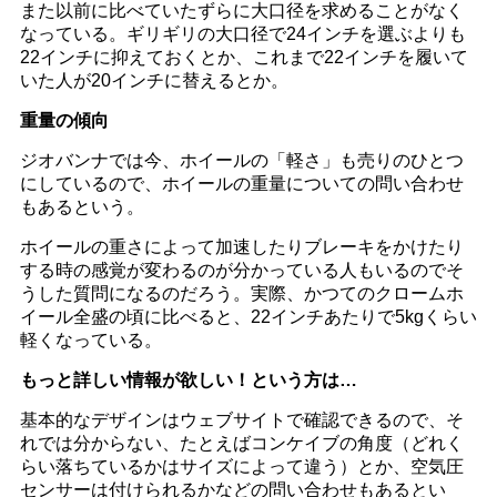
また以前に比べていたずらに大口径を求めることがなく
なっている。ギリギリの大口径で24インチを選ぶよりも
22インチに抑えておくとか、これまで22インチを履いて
いた人が20インチに替えるとか。
重量の傾向
ジオバンナでは今、ホイールの「軽さ」も売りのひとつ
にしているので、ホイールの重量についての問い合わせ
もあるという。
ホイールの重さによって加速したりブレーキをかけたり
する時の感覚が変わるのが分かっている人もいるのでそ
うした質問になるのだろう。実際、かつてのクロームホ
イール全盛の頃に比べると、22インチあたりで5kgくらい
軽くなっている。
もっと詳しい情報が欲しい！という方は…
基本的なデザインはウェブサイトで確認できるので、そ
れでは分からない、たとえばコンケイブの角度（どれく
らい落ちているかはサイズによって違う）とか、空気圧
センサーは付けられるかなどの問い合わせもあるとい