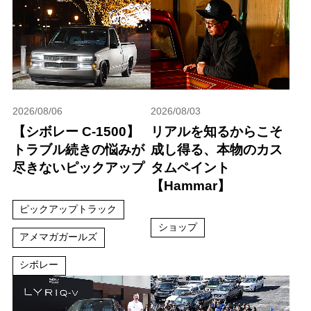
2026/08/06
2026/08/03
【シボレー C-1500】
リアルを知るからこそ
トラブル続きの悩みが
成し得る、本物のカス
尽きないピックアップ
タムペイント
【Hammar】
ピックアップトラック
ショップ
アメマガガールズ
シボレー