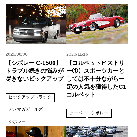
2026/08/06
2020/11/16
【シボレー C-1500】
【コルベットヒストリ
トラブル続きの悩みが
ー①】スポーツカーと
尽きないピックアップ
しては不十分ながら一
定の人気を獲得したC1
コルベット
ピックアップトラック
アメマガガールズ
クーペ
シボレー
シボレー