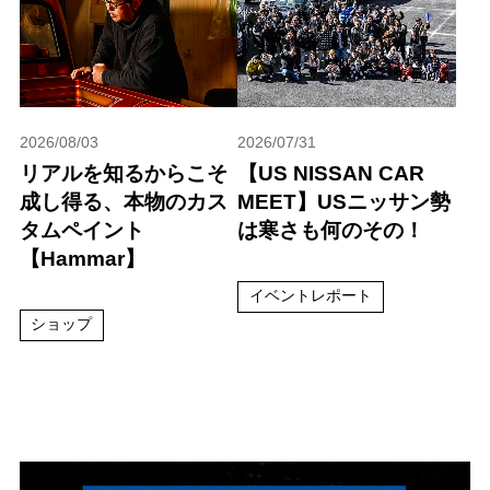
2026/08/03
2026/07/31
リアルを知るからこそ
【US NISSAN CAR
成し得る、本物のカス
MEET】USニッサン勢
タムペイント
は寒さも何のその！
【Hammar】
イベントレポート
ショップ