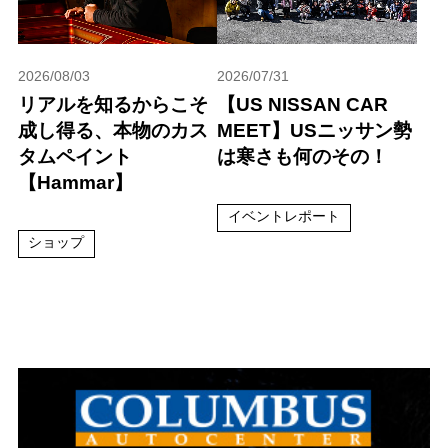
2026/08/03
2026/07/31
リアルを知るからこそ
【US NISSAN CAR
成し得る、本物のカス
MEET】USニッサン勢
タムペイント
は寒さも何のその！
【Hammar】
イベントレポート
ショップ