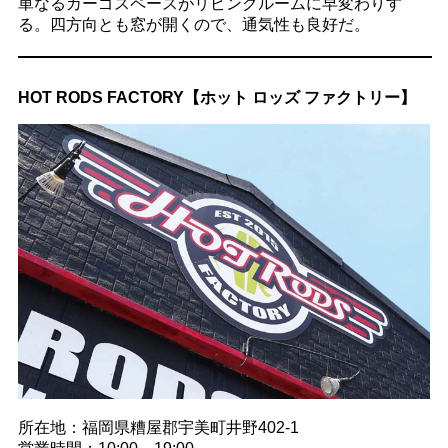
単なるカーゴスペースがリビングルームに早変わりす
る。四方向とも窓が開くので、通気性も良好だ。
HOT RODS FACTORY【ホット ロッズ ファクトリー】
所在地：福岡県糟屋郡宇美町井野402-1