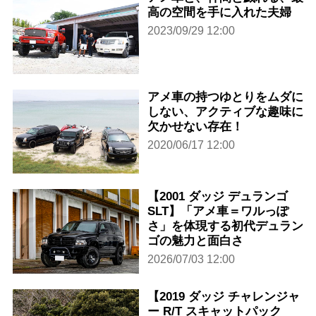
高の空間を手に入れた夫婦
2023/09/29 12:00
アメ車の持つゆとりをムダに
しない、アクティブな趣味に
欠かせない存在！
2020/06/17 12:00
【2001 ダッジ デュランゴ
SLT】「アメ車＝ワルっぽ
さ」を体現する初代デュラン
ゴの魅力と面白さ
2026/07/03 12:00
【2019 ダッジ チャレンジャ
ー R/T スキャットパック