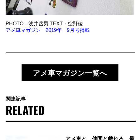
PHOTO：浅井岳男 TEXT：空野稜
アメ車マガジン 2019年 9月号掲載
アメ車マガジン一覧へ
関連記事
RELATED
アメ車と、仲間と戯れる、最