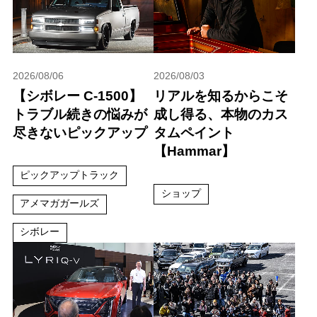
2026/08/06
2026/08/03
【シボレー C-1500】
リアルを知るからこそ
トラブル続きの悩みが
成し得る、本物のカス
尽きないピックアップ
タムペイント
【Hammar】
ピックアップトラック
ショップ
アメマガガールズ
シボレー