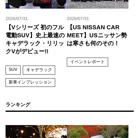
2026/07/31
2026/07/31
【Vシリーズ 初のフル
【US NISSAN CAR
電動SUV】史上最速の
MEET】USニッサン勢
キャデラック・リリッ
は寒さも何のその！
クVがデビュー!!
イベントレポート
SUV
キャデラック
新車インプレッション
ランキング