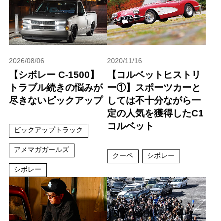
2026/08/06
2020/11/16
【シボレー C-1500】
【コルベットヒストリ
トラブル続きの悩みが
ー①】スポーツカーと
尽きないピックアップ
しては不十分ながら一
定の人気を獲得したC1
コルベット
ピックアップトラック
アメマガガールズ
クーペ
シボレー
シボレー