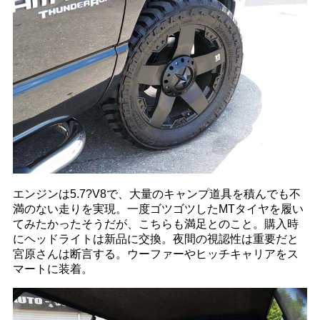
エンジンは5.7?V8で、大量のキャンプ道具を積んでも不
満のない走りを実現。一度ゴツゴツしたMTタイヤを履い
てみたかったそうだが、こちらも満足とのこと。購入時
にヘッドライトは新品に交換。夜間の視認性は重要だと
宮原さんは断言する。ウーファーやヒッチキャリアをス
マートに装着。