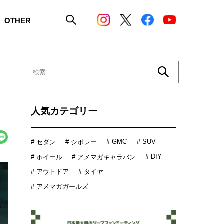
OTHER
人気カテゴリー
# GMC
# SUV
# セダン
# シボレー
# DIY
# ホイール
# アメマガキャラバン
# アウトドア
# タイヤ
# アメマガガールズ