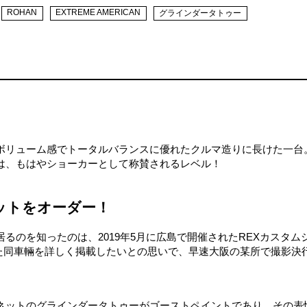
ROHAN
EXTREME AMERICAN
グラインダータトゥー
ボリューム感でトータルバランスに優れたクルマ造りに長けた一台
は、もはやショーカーとして称賛されるレベル！
ットをオーダー！
るのを知ったのは、2019年5月に広島で開催されたREXカスタム
呈した同車輛を詳しく掲載したいとの思いで、早速大阪の某所で撮影決
ネットのグラインダータトゥーがゴーストペイントであり、その表