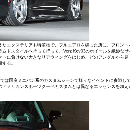
えたエクステリアも特筆物で、フルエアロを纏った所に、フロント
ドスタイルへ持って行って、Verz Kcv03のホイールを絶妙なサ
クトに負けない大きなリアウィングをはじめ、どのアングルから見
服する。
では国産ミニバン系のカスタムシーンで様々なイベントに参戦し
のアメリカンスポーツクーペカスタムとは異なるエッセンスを加え