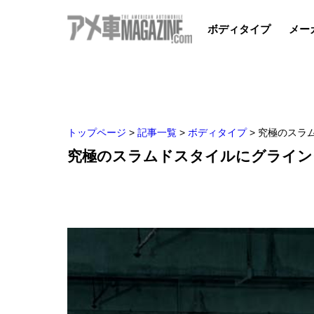
ボディタイプ
メー
トップページ
>
記事一覧
>
ボディタイプ
>
究極のスラ
究極のスラムドスタイルにグライン