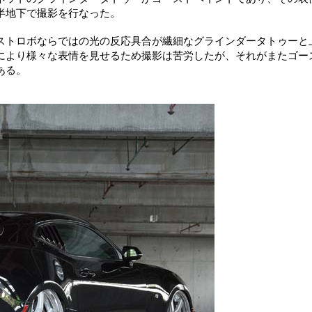
半地下で撮影を行なった。
ストロボならではの光の反応具合が繊細なグラインダータトゥーと
により様々な表情を見せるため撮影は苦労したが、それがまたゴー
ある。