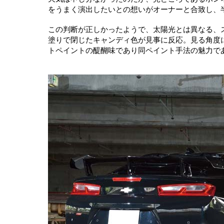
をうまく演出したいとの想いがオーナーと合致し、
この判断が正しかったようで、太陽光とは異なる、
塗りで閉じたキャンディ色が見事に反応。見る角度
トペイントの醍醐味であり同ペイント手法の魅力で