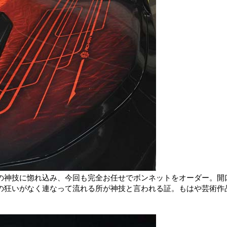
の神技に惚れ込み、今回も完全お任せでボンネットをオーダー。開
の狂いがなく連なって流れる所が神技と言われる証。もはや芸術作