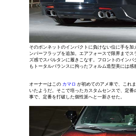
そのボンネットのインパクトに負けない位に手を加
ンパーフラップを追加。エアフォースで限界までスラム
ズ感でスパルタンに履きこなす。フロントのインパ
もトータルバランスに拘ったフォルム造型美には感
オーナーはこの
カマロ
が初めてのアメ車で、これま
いたようだ。そこで培ったカスタムセンスで、定番
事で、定番を打破した個性派へと一新させた。