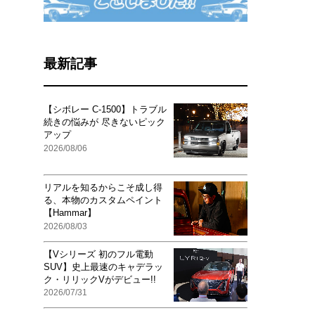
最新記事
【シボレー C-1500】トラブル
続きの悩みが 尽きないピック
アップ
2026/08/06
リアルを知るからこそ成し得
る、本物のカスタムペイント
【Hammar】
2026/08/03
【Vシリーズ 初のフル電動
SUV】史上最速のキャデラッ
ク・リリックVがデビュー!!
2026/07/31