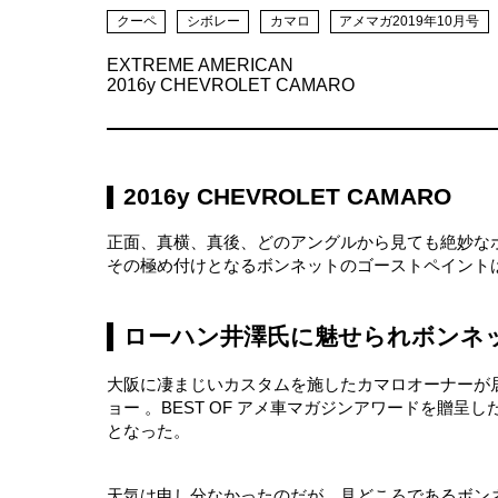
クーペ
シボレー
カマロ
アメマガ2019年10月号
EXTREME AMERICAN
2016y CHEVROLET CAMARO
2016y CHEVROLET CAMARO
正面、真横、真後、どのアングルから見ても絶妙な
その極め付けとなるボンネットのゴーストペイント
ローハン井澤氏に魅せられボンネ
大阪に凄まじいカスタムを施したカマロオーナーが居
ョー 。BEST OF アメ車マガジンアワードを贈
となった。
天気は申し分なかったのだが、見どころであるボン