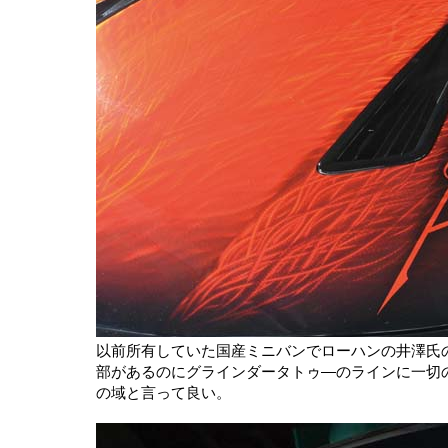
以前所有していた国産ミニバンでローハンの井澤氏
部があるのにグラインダータトゥ―のラインに一切
の域と言って良い。