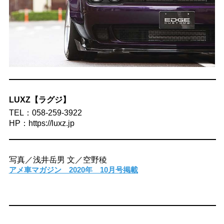
LUXZ【ラグジ】
TEL：058-259-3922
HP：https://luxz.jp
写真／浅井岳男 文／空野稜
アメ車マガジン 2020年 10月号掲載