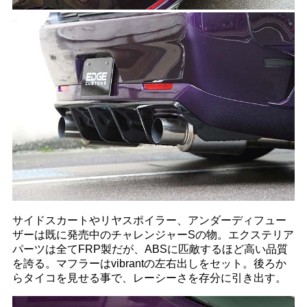
サイドスカートやリヤスポイラー、アンダーディフュー
ザーは既に発売中のチャレンジャーSの物。エクステリア
パーツは全てFRP製だが、ABSに匹敵するほど高い品質
を誇る。マフラーはvibrantの左右出しをセット。後ろか
らタイコを見せる事で、レーシーさを存分に引き出す。