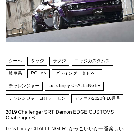
クーペ
ダッジ
ラグジ
エッジカスタムズ
ROHAN
岐阜県
グラインダータトゥー
Let's Enjoy CHALLENGER
チャレンジャー
チャレンジャーSRTデーモン
アメマガ2020年10月号
2019 Challenger SRT Demon EDGE CUSTOMS
Challenger S
Let's Enjoy CHALLENGER -かっこいいが一番楽しい