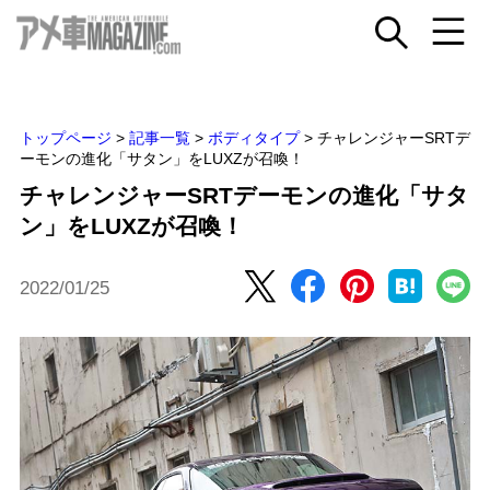
トップページ
>
記事一覧
>
ボディタイプ
>
チャレンジャーSRTデ
ーモンの進化「サタン」をLUXZが召喚！
チャレンジャーSRTデーモンの進化「サタ
ン」をLUXZが召喚！
2022/01/25