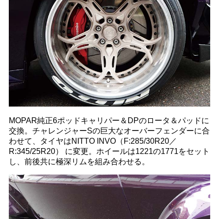
MOPAR純正6ポッドキャリパー＆DPのロータ＆パッドに
交換。チャレンジャーSの巨大なオーバーフェンダーに合
わせて、タイヤはNITTO INVO（F:285/30R20／
R:345/25R20） に変更。ホイールは1221の1771をセット
し、前後共に極深リムを組み合わせる。