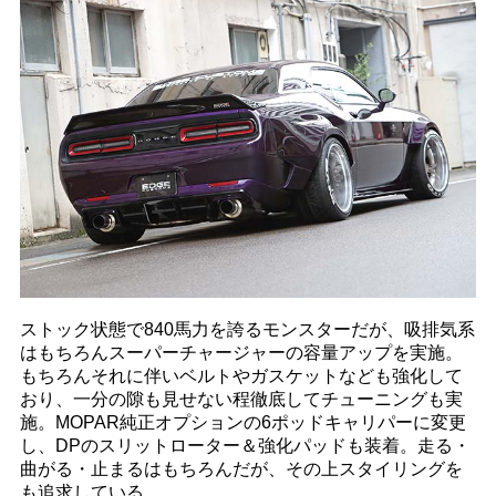
ストック状態で840馬力を誇るモンスターだが、吸排気系
はもちろんスーパーチャージャーの容量アップを実施。
もちろんそれに伴いベルトやガスケットなども強化して
おり、一分の隙も見せない程徹底してチューニングも実
施。MOPAR純正オプションの6ポッドキャリパーに変更
し、DPのスリットローター＆強化パッドも装着。走る・
曲がる・止まるはもちろんだが、その上スタイリングを
も追求している。