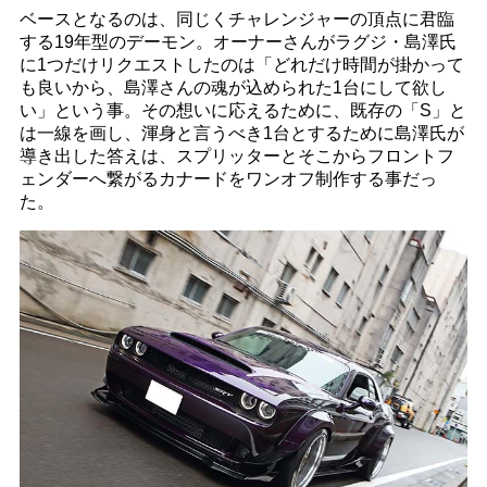
ベースとなるのは、同じくチャレンジャーの頂点に君臨
する19年型のデーモン。オーナーさんがラグジ・島澤氏
に1つだけリクエストしたのは「どれだけ時間が掛かって
も良いから、島澤さんの魂が込められた1台にして欲し
い」という事。その想いに応えるために、既存の「S」と
は一線を画し、渾身と言うべき1台とするために島澤氏が
導き出した答えは、スプリッターとそこからフロントフ
ェンダーへ繋がるカナードをワンオフ制作する事だっ
た。