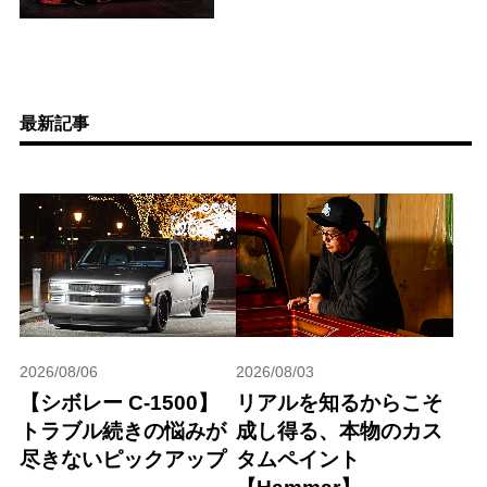
最新記事
2026/08/06
2026/08/03
【シボレー C-1500】
リアルを知るからこそ
トラブル続きの悩みが
成し得る、本物のカス
尽きないピックアップ
タムペイント