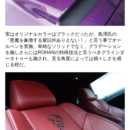
実はオリジナルカラーはブラックだったが、島澤氏の
「悪魔を象徴する紫以外ありえない！」と言う事でオー
ルペンを実施。単純なソリッドでなく、グラデーション
を施しさらにはROHANの特殊技法と言うべきグラインダ
ータトゥーも施され、見る角度によっては禍々しさを感
じる程だ。