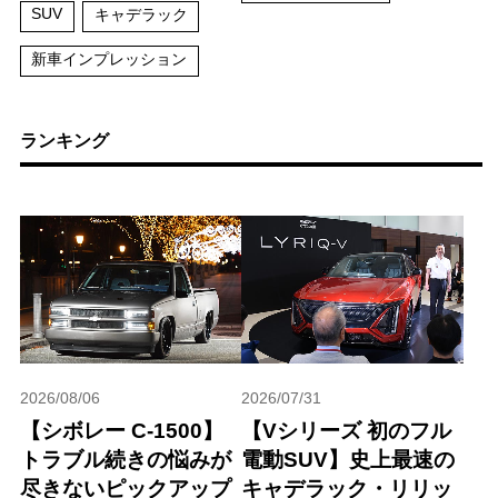
SUV
キャデラック
新車インプレッション
ランキング
2026/08/06
2026/07/31
【シボレー C-1500】
【Vシリーズ 初のフル
トラブル続きの悩みが
電動SUV】史上最速の
尽きないピックアップ
キャデラック・リリッ