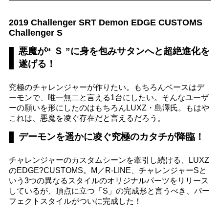
2019 Challenger SRT Demon EDGE CUSTOMS
Challenger S
悪魔が“ Ｓ ”に身を包みサタンへと超絶進化を
遂げる！
究極のチャレンジャーが作りたい。もちろんベースはデ
ーモンで、唯一無二と言える1台にしたい。そんなユーザ
ーの願いを形にしたのはもちろんLUXZ・島澤氏。もはや
これは、悪魔を凌ぐ存在だと言えるだろう。
デーモンを遥かに凌ぐ究極のカタチが降臨！
チャレンジャーのカスタムシーンを牽引し続ける、LUXZ
のEDGE?CUSTOMS。M／R‐LINE、チャレンジャーSと
いう3つの異なるスタイルのオリジナルパーツをリリース
しているが、頂点に立つ「S」の完成形と言うべき、パー
フェクトスタイルがついに完成した！