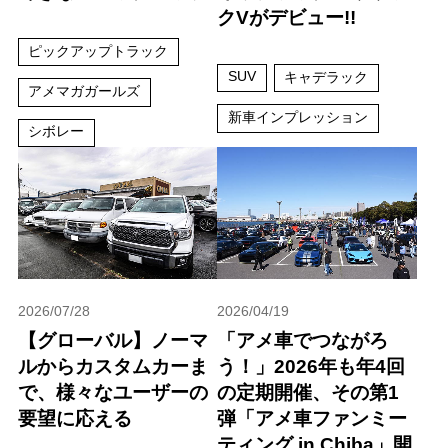
クVがデビュー!!
ピックアップトラック
SUV
キャデラック
アメマガガールズ
新車インプレッション
シボレー
2026/07/28
2026/04/19
【グローバル】ノーマ
「アメ車でつながろ
ルからカスタムカーま
う！」2026年も年4回
で、様々なユーザーの
の定期開催、その第1
要望に応える
弾「アメ車ファンミー
ティング in Chiba」開