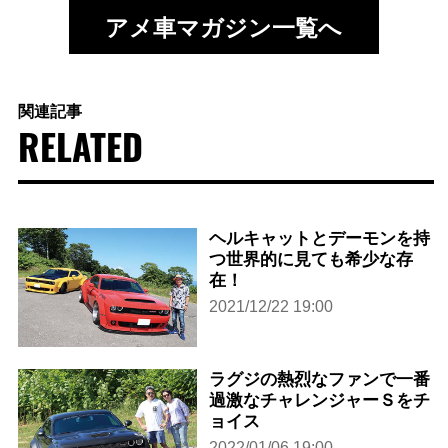
アメ車マガジン一覧へ
関連記事
RELATED
ヘルキャットとデーモンを持
つ世界的に見ても希少な存
在！
2021/12/22 19:00
ラグジの熱烈なファンで一番
過激なチャレンジャーＳをチ
ョイス
2022/01/06 19:00