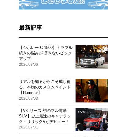
最新記事
【シボレー C-1500】トラブル
続きの悩みが 尽きないピック
アップ
2026/08/06
リアルを知るからこそ成し得
る、本物のカスタムペイント
【Hammar】
2026/08/03
【Vシリーズ 初のフル電動
SUV】史上最速のキャデラッ
ク・リリックVがデビュー!!
2026/07/31