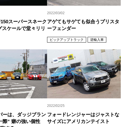
2022/03/02
150スーパースネーク
アゲてもサゲても似合うブリスタ
ッグスケールで堂々リリ
ーフェンダー
ピックアップトラック
逆輸入車
2022/02/25
パーは、ダッジブラン
フォードレンジャーはジャストな
一際“ 癖の強い個性
サイズにアメリカンテイスト