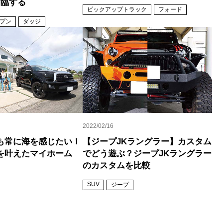
君臨する
ピックアップトラック
フォード
プン
ダッジ
2022/02/16
も常に海を感じたい！
【ジープJKラングラー】カスタム
を叶えたマイホーム
でどう遊ぶ？ジープJKラングラー
のカスタムを比較
SUV
ジープ