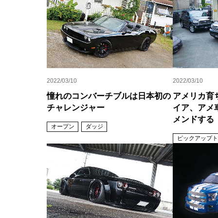
2022/03/10
2022/03/10
憧れのコンバーチブルは日本初の
アメリカ育
チャレンジャー
イア、アメ
メンドする
オープン
ダッジ
ピックアップト