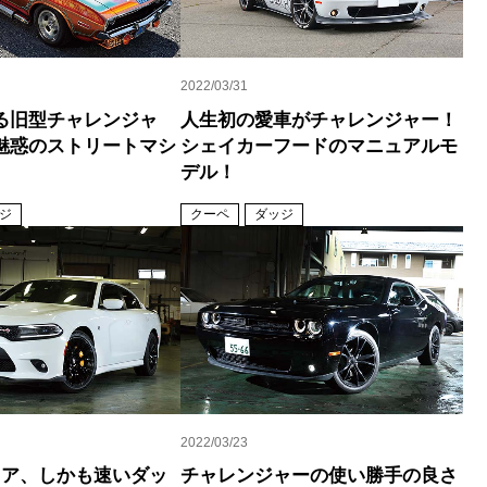
2022/03/31
る旧型チャレンジャ
人生初の愛車がチャレンジャー！
魅惑のストリートマシ
シェイカーフードのマニュアルモ
デル！
ジ
クーペ
ダッジ
2022/03/23
ドア、しかも速いダッ
チャレンジャーの使い勝手の良さ