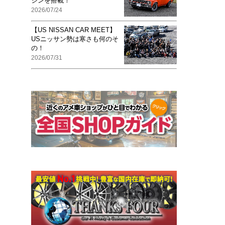
ジンを搭載！
2026/07/24
【US NISSAN CAR MEET】
USニッサン勢は寒さも何のそ
の！
2026/07/31