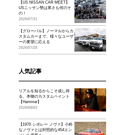
【US NISSAN CAR MEET】
USニッサン勢は寒さも何のそ
の！
2026/07/31
【グローバル】ノーマルからカ
スタムカーまで、様々なユーザ
ーの要望に応える
2026/07/28
人気記事
リアルを知るからこそ成し得
る、本物のカスタムペイント
【Hammar】
2026/08/03
【1970 シボレー ノヴァ】小粋
なノヴァとは対照的な454エン