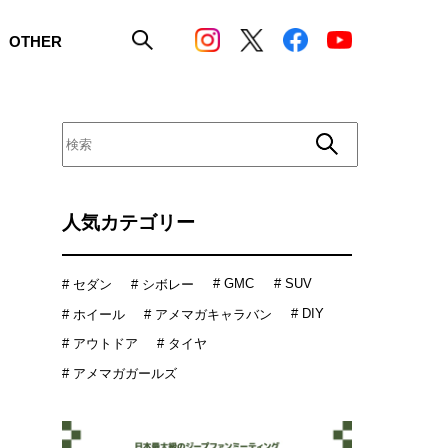
OTHER
人気カテゴリー
# GMC
# SUV
# セダン
# シボレー
# DIY
# ホイール
# アメマガキャラバン
# アウトドア
# タイヤ
# アメマガガールズ