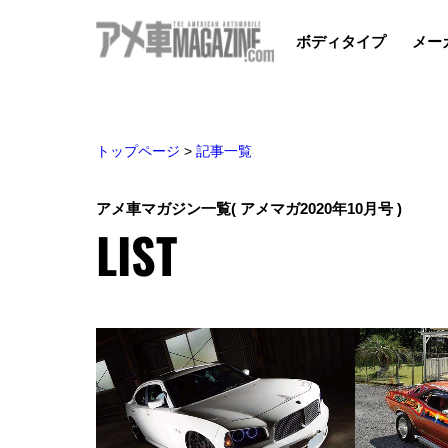
ボディタイプ
メー
トップページ
>
記事一覧
アメ車マガジン一覧
( アメマガ2020年10月号 )
LIST