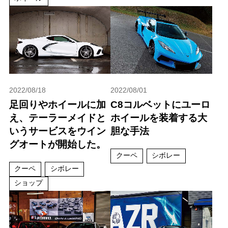
2022/08/18
2022/08/01
足回りやホイールに加
C8コルベットにユーロ
え、テーラーメイドと
ホイールを装着する大
いうサービスをウイン
胆な手法
グオートが開始した。
クーペ
シボレー
クーペ
シボレー
ショップ