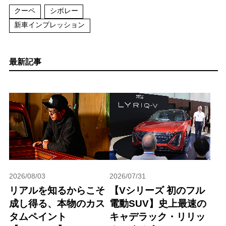
クーペ
シボレー
新車インプレッション
最新記事
2026/08/03
2026/07/31
リアルを知るからこそ
【Vシリーズ 初のフル
成し得る、本物のカス
電動SUV】史上最速の
タムペイント
キャデラック・リリッ