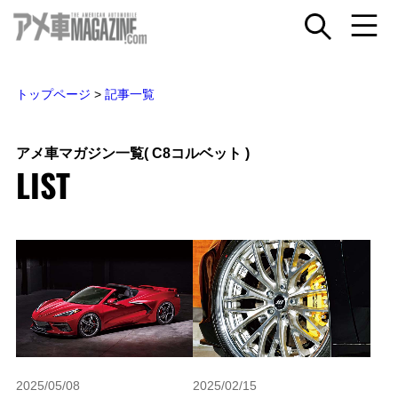
トップページ
>
記事一覧
アメ車マガジン一覧
( C8コルベット )
LIST
2025/05/08
2025/02/15