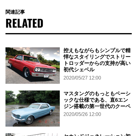
関連記事
RELATED
控えもながらもシンプルで精
悍なスタイリングでストリー
トロッダーからの支持が高い
初代シェベル
2020/05/27 12:00
マスタングのもっともベーシ
ックな仕様である、直6エン
ジン搭載の第一世代のクーペ
2020/05/26 12:00