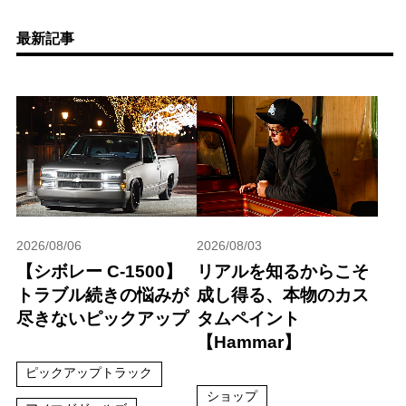
最新記事
2026/08/06
2026/08/03
【シボレー C-1500】
リアルを知るからこそ
トラブル続きの悩みが
成し得る、本物のカス
尽きないピックアップ
タムペイント
【Hammar】
ピックアップトラック
ショップ