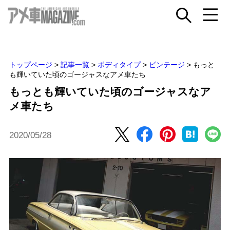
トップページ
>
記事一覧
>
ボディタイプ
>
ビンテージ
>
もっと
も輝いていた頃のゴージャスなアメ車たち
もっとも輝いていた頃のゴージャスなア
メ車たち
2020/05/28