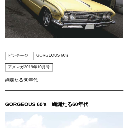
GORGEOUS 60's
ビンテージ
アメマガ2019年10月号
絢爛たる60年代
GORGEOUS 60's 絢爛たる60年代