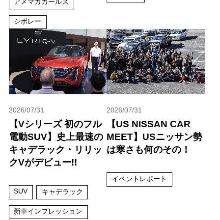
アメマガガールズ
シボレー
2026/07/31
2026/07/31
【Vシリーズ 初のフル
【US NISSAN CAR
電動SUV】史上最速の
MEET】USニッサン勢
キャデラック・リリッ
は寒さも何のその！
クVがデビュー!!
イベントレポート
SUV
キャデラック
新車インプレッション