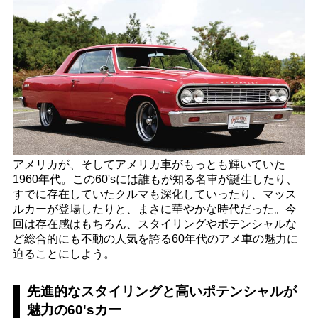
アメリカが、そしてアメリカ車がもっとも輝いていた
1960年代。この60'sには誰もが知る名車が誕生したり、
すでに存在していたクルマも深化していったり、マッス
ルカーが登場したりと、まさに華やかな時代だった。今
回は存在感はもちろん、スタイリングやポテンシャルな
ど総合的にも不動の人気を誇る60年代のアメ車の魅力に
迫ることにしよう。
先進的なスタイリングと高いポテンシャルが
魅力の60'sカー