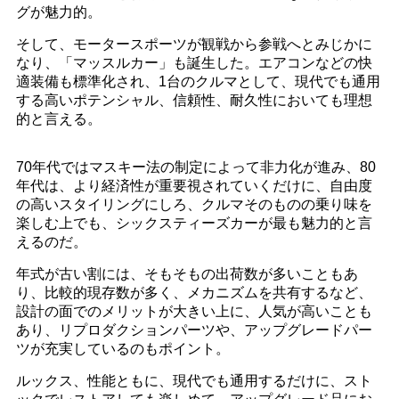
グが魅力的。
そして、モータースポーツが観戦から参戦へとみじかに
なり、「マッスルカー」も誕生した。エアコンなどの快
適装備も標準化され、1台のクルマとして、現代でも通用
する高いポテンシャル、信頼性、耐久性においても理想
的と言える。
70年代ではマスキー法の制定によって非力化が進み、80
年代は、より経済性が重要視されていくだけに、自由度
の高いスタイリングにしろ、クルマそのものの乗り味を
楽しむ上でも、シックスティーズカーが最も魅力的と言
えるのだ。
年式が古い割には、そもそもの出荷数が多いこともあ
り、比較的現存数が多く、メカニズムを共有するなど、
設計の面でのメリットが大きい上に、人気が高いことも
あり、リプロダクションパーツや、アップグレードパー
ツが充実しているのもポイント。
ルックス、性能ともに、現代でも通用するだけに、スト