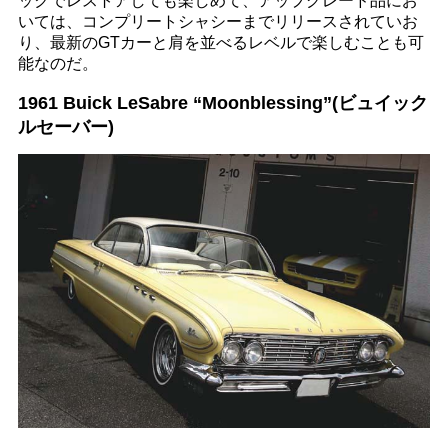
ックでレストアしても楽しめて、アップグレード品にお
いては、コンプリートシャシーまでリリースされていお
り、最新のGTカーと肩を並べるレベルで楽しむことも可
能なのだ。
1961 Buick LeSabre “Moonblessing”(ビュイック
ルセーバー)