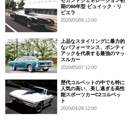
セカンドジェネレーション初
期の66年型 ビュイック・リ
ビエラ
2020/05/09 12:00
上品なスタイリングに暴力的
なパフォーマンス、ポンティ
アックを代表する最強のマッ
スルカー
2020/05/07 12:00
歴代コルベットの中でも特に
人気の高い、美し過ぎる高性
能スポーツカーC2コルベッ
ト
2020/04/28 12:00