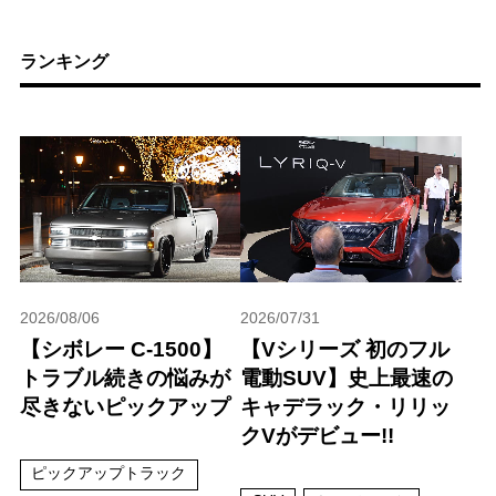
ランキング
2026/08/06
2026/07/31
【シボレー C-1500】
【Vシリーズ 初のフル
トラブル続きの悩みが
電動SUV】史上最速の
尽きないピックアップ
キャデラック・リリッ
クVがデビュー!!
ピックアップトラック