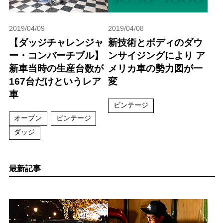
2019/04/09
2019/04/08
【ダッジチャレンジャ
新技術とボディのダウ
ー・コンバーチブル】
ンサイジングにより ア
新車当時の生産台数が
メリカ車の勢力図が一
167台だけというレア
変
車
ビンテージ
オープン
ビンテージ
ダッジ
最新記事