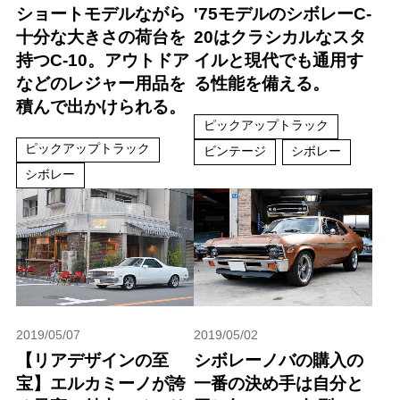
ショートモデルながら
'75モデルのシボレーC-
十分な大きさの荷台を
20はクラシカルなスタ
持つC-10。アウトドア
イルと現代でも通用す
などのレジャー用品を
る性能を備える。
積んで出かけられる。
ピックアップトラック
ピックアップトラック
ビンテージ
シボレー
シボレー
2019/05/07
2019/05/02
【リアデザインの至
シボレーノバの購入の
宝】エルカミーノが誇
一番の決め手は自分と