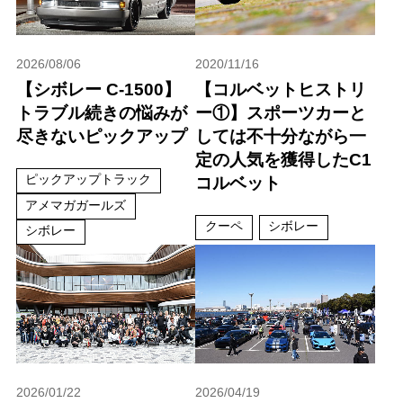
2026/08/06
2020/11/16
【シボレー C-1500】
【コルベットヒストリ
トラブル続きの悩みが
ー①】スポーツカーと
尽きないピックアップ
しては不十分ながら一
定の人気を獲得したC1
ピックアップトラック
コルベット
アメマガガールズ
クーペ
シボレー
シボレー
2026/01/22
2026/04/19