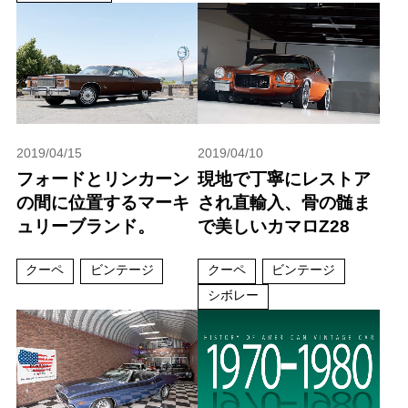
2019/04/15
2019/04/10
フォードとリンカーン
現地で丁寧にレストア
の間に位置するマーキ
され直輸入、骨の髄ま
ュリーブランド。
で美しいカマロZ28
クーペ
ビンテージ
クーペ
ビンテージ
シボレー