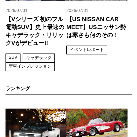
2026/07/31
2026/07/31
【Vシリーズ 初のフル
【US NISSAN CAR
電動SUV】史上最速の
MEET】USニッサン勢
キャデラック・リリッ
は寒さも何のその！
クVがデビュー!!
イベントレポート
SUV
キャデラック
新車インプレッション
ランキング