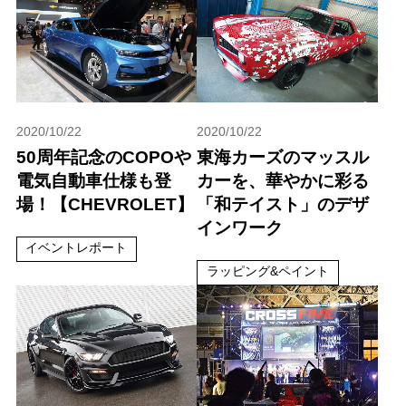
2020/10/22
2020/10/22
50周年記念のCOPOや
東海カーズのマッスル
電気自動車仕様も登
カーを、華やかに彩る
場！【CHEVROLET】
「和テイスト」のデザ
インワーク
イベントレポート
ラッピング&ペイント