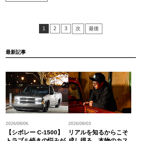
1
2
3
次
最後
最新記事
2026/08/06
2026/08/03
【シボレー C-1500】
リアルを知るからこそ
トラブル続きの悩みが
成し得る、本物のカス