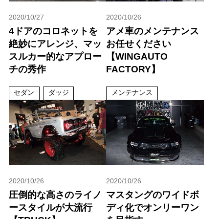
2020/10/27
2020/10/26
4ドアのコロネットを
アメ車のメンテナンス
絶妙にアレンジ、マッ
お任せください
スルカー的なアプロー
【WINGAUTO
チの秀作
FACTORY】
セダン
ダッジ
メンテナンス
2020/10/26
2020/10/26
圧倒的な高さのライノ
マスタングのワイドボ
ースタイルが大流行
ディ化でオンリーワン