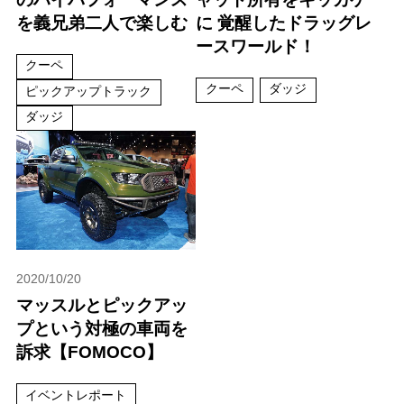
を義兄弟二人で楽しむ
に 覚醒したドラッグレ
ースワールド！
クーペ
クーペ
ダッジ
ピックアップトラック
ダッジ
2020/10/20
マッスルとピックアッ
プという対極の車両を
訴求【FOMOCO】
イベントレポート