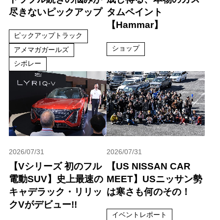
尽きないピックアップ
タムペイント
【Hammar】
ピックアップトラック
ショップ
アメマガガールズ
シボレー
2026/07/31
2026/07/31
【Vシリーズ 初のフル
【US NISSAN CAR
電動SUV】史上最速の
MEET】USニッサン勢
キャデラック・リリッ
は寒さも何のその！
クVがデビュー!!
イベントレポート