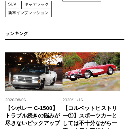
SUV
キャデラック
新車インプレッション
ランキング
2026/08/06
2020/11/16
【シボレー C-1500】
【コルベットヒストリ
トラブル続きの悩みが
ー①】スポーツカーと
尽きないピックアップ
しては不十分ながら一