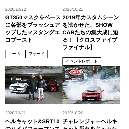
2020/10/22
2020/10/21
GT350マスクをベース
2019年カスタムシーン
に各部をブラッシュア
を沸かせた、SHOW
ップしたマスタングエ
CARたちの集大成に迫
コブースト
る！【クロスファイブ
ファイナル】
クーペ
フォード
イベントレポート
2020/10/21
2020/10/20
ヘルキャット&SRT10
チャレンジャーヘルキ
のハイパフォーマンス
ャット所有をキッカケ