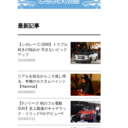
最新記事
【シボレー C-1500】トラブル
続きの悩みが 尽きないピック
アップ
2026/08/06
リアルを知るからこそ成し得
る、本物のカスタムペイント
【Hammar】
2026/08/03
【Vシリーズ 初のフル電動
SUV】史上最速のキャデラッ
ク・リリックVがデビュー!!
2026/07/31