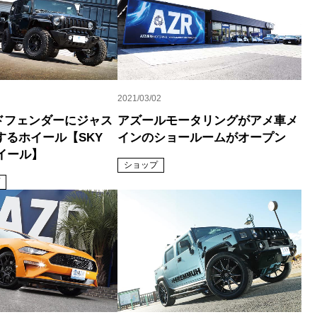
2021/03/02
イドフェンダーにジャス
アズールモータリングがアメ車メ
するホイール【SKY
インのショールームがオープン
 ホイール】
ショップ