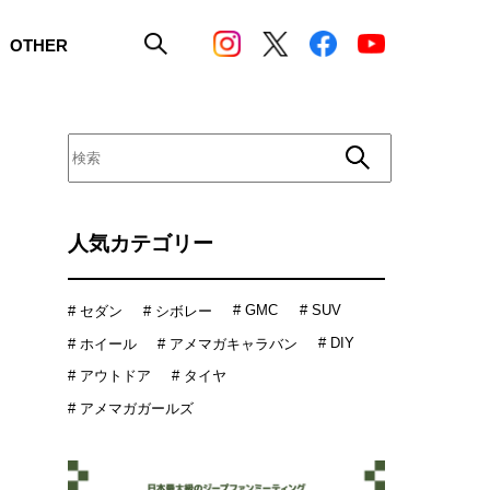
OTHER
人気カテゴリー
# GMC
# SUV
# セダン
# シボレー
# DIY
# ホイール
# アメマガキャラバン
# アウトドア
# タイヤ
# アメマガガールズ