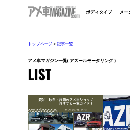
ボディタイプ
メー
トップページ
>
記事一覧
アメ車マガジン一覧
( アズールモータリング )
LIST