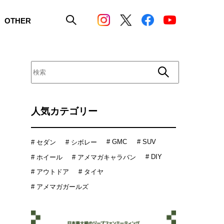
OTHER
人気カテゴリー
# GMC
# SUV
# セダン
# シボレー
# DIY
# ホイール
# アメマガキャラバン
# アウトドア
# タイヤ
# アメマガガールズ