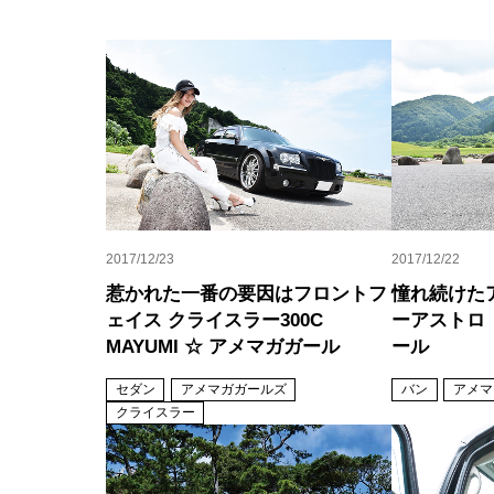
2017/12/23
2017/12/22
惹かれた一番の要因はフロントフ
憧れ続けた
ェイス クライスラー300C
ーアストロ 
MAYUMI ☆ アメマガガール
ール
セダン
アメマガガールズ
バン
アメマ
クライスラー