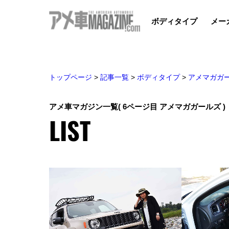
ボディタイプ
メー
トップページ
>
記事一覧
>
ボディタイプ
>
アメマガガ
アメ車マガジン一覧
( 6ページ目 アメマガガールズ )
LIST