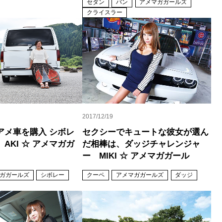
セダン
バン
アメマガガールズ
クライスラー
2017/12/19
アメ車を購入 シボレ
セクシーでキュートな彼女が選ん
AKI ☆ アメマガガ
だ相棒は、ダッジチャレンジャ
ー MIKI ☆ アメマガガール
ガガールズ
シボレー
クーペ
アメマガガールズ
ダッジ