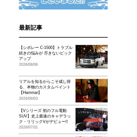
最新記事
【シボレー C-1500】トラブル
続きの悩みが 尽きないピック
アップ
2026/08/06
リアルを知るからこそ成し得
る、本物のカスタムペイント
【Hammar】
2026/08/03
【Vシリーズ 初のフル電動
SUV】史上最速のキャデラッ
ク・リリックVがデビュー!!
2026/07/31