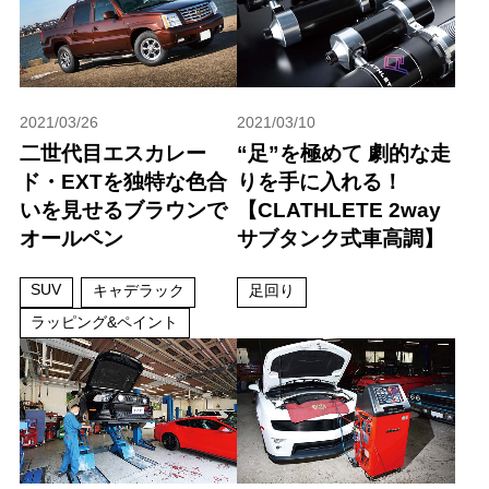
2021/03/26
2021/03/10
二世代目エスカレー
“足”を極めて 劇的な走
ド・EXTを独特な色合
りを手に入れる！
いを見せるブラウンで
【CLATHLETE 2way
オールペン
サブタンク式車高調】
SUV
キャデラック
足回り
ラッピング&ペイント