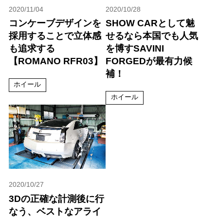
2020/11/04
2020/10/28
コンケーブデザインを
SHOW CARとして魅
採用することで立体感
せるなら本国でも人気
も追求する
を博すSAVINI
【ROMANO RFR03】
FORGEDが最有力候
補！
ホイール
ホイール
2020/10/27
3Dの正確な計測後に行
なう、ベストなアライ