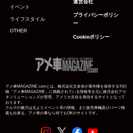
運営会社
イベント
プライバシーポリシ
ライフスタイル
ー
OTHER
Cookieポリシー
アメ車MAGAZINE.comとは、株式会社文友舎が著作権を保有する刊行
物「アメ車MAGAZINE」に掲載されている
情報等を元に株式会社アカ
ネソリューションズが管理、アメリカ文化を発信するサイトとなって
おります。
クルマの魅力は元よりイベント等の情報、また販売車輛及びパーツ検
索も出来る、アメ車の事なら何でもOKのサイトです。