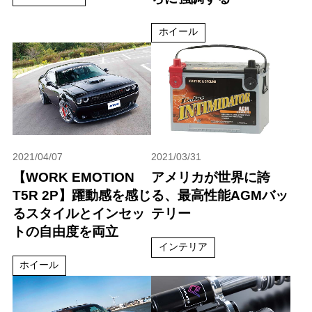
ホイール
2021/04/07
2021/03/31
【WORK EMOTION
アメリカが世界に誇
T5R 2P】躍動感を感じ
る、最高性能AGMバッ
るスタイルとインセッ
テリー
トの自由度を両立
インテリア
ホイール