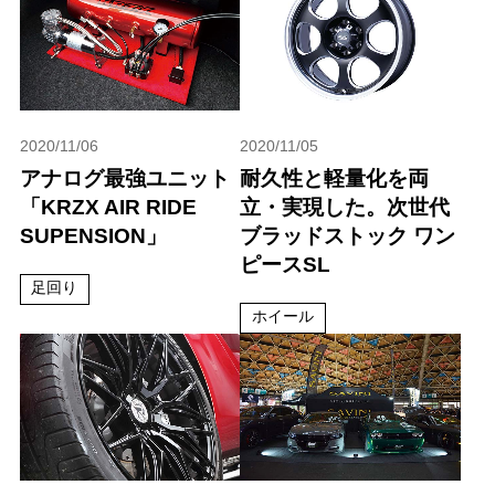
2020/11/06
2020/11/05
アナログ最強ユニット
耐久性と軽量化を両
「KRZX AIR RIDE
立・実現した。次世代
SUPENSION」
ブラッドストック ワン
ピースSL
足回り
ホイール