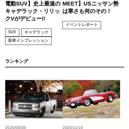
電動SUV】史上最速の
MEET】USニッサン勢
キャデラック・リリッ
は寒さも何のその！
クVがデビュー!!
イベントレポート
SUV
キャデラック
新車インプレッション
ランキング
2026/08/06
2020/11/16