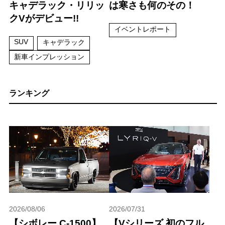
キャデラック・リリッ
は寒さも何のその！
クVがデビュー!!
イベントレポート
SUV
キャデラック
新車インプレッション
ランキング
2026/08/06
2026/07/31
【シボレー C-1500】
【Vシリーズ 初のフル