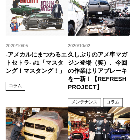
2020/10/05
2020/10/02
-アメカルにまつわるエ
久しぶりのアメ車マガ
トセトラ- #1「マスタ
ジン登場（笑）、今回
ング！マスタング！」
の作業はリアブレーキ
を一新！【REFRESH
コラム
PROJECT】
メンテナンス
コラム