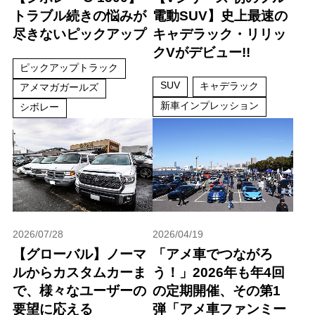
トラブル続きの悩みが
電動SUV】史上最速の
尽きないピックアップ
キャデラック・リリッ
クVがデビュー!!
ピックアップトラック
SUV
キャデラック
アメマガガールズ
新車インプレッション
シボレー
2026/07/28
2026/04/19
【グローバル】ノーマ
「アメ車でつながろ
ルからカスタムカーま
う！」2026年も年4回
で、様々なユーザーの
の定期開催、その第1
要望に応える
弾「アメ車ファンミー