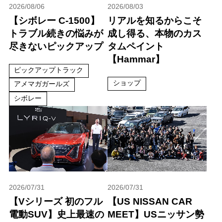
2026/08/06
2026/08/03
【シボレー C-1500】
リアルを知るからこそ
トラブル続きの悩みが
成し得る、本物のカス
尽きないピックアップ
タムペイント
【Hammar】
ピックアップトラック
ショップ
アメマガガールズ
シボレー
2026/07/31
2026/07/31
【Vシリーズ 初のフル
【US NISSAN CAR
電動SUV】史上最速の
MEET】USニッサン勢