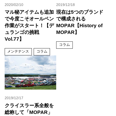
2020/02/10
2019/12/18
マル秘アイテムも追加
現在は5つのブランド
で今度こそオールペン
で構成される
作業がスタート！【デ
MOPAR【History of
ュランゴの挑戦
MOPAR】
Vol.77】
コラム
メンテナンス
コラム
2019/12/17
クライスラー系全般を
総称して「MOPAR」