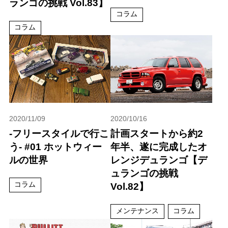
ランゴの挑戦 Vol.83】
コラム
コラム
2020/11/09
2020/10/16
-フリースタイルで行こ
計画スタートから約2
う- #01 ホットウィー
年半、遂に完成したオ
ルの世界
レンジデュランゴ【デ
ュランゴの挑戦
コラム
Vol.82】
メンテナンス
コラム