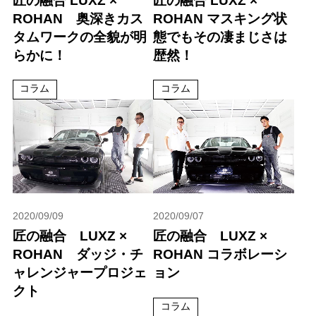
匠の融合 LUXZ ×
匠の融合 LUXZ ×
ROHAN 奥深きカス
ROHAN マスキング状
タムワークの全貌が明
態でもその凄まじさは
らかに！
歴然！
コラム
コラム
2020/09/09
2020/09/07
匠の融合 LUXZ ×
匠の融合 LUXZ ×
ROHAN ダッジ・チ
ROHAN コラボレーシ
ャレンジャープロジェ
ョン
クト
コラム