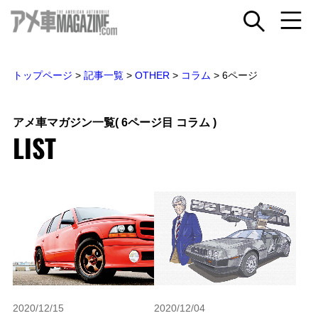
トップページ
>
記事一覧
>
OTHER
>
コラム
>
6ページ
アメ車マガジン一覧
( 6ページ目 コラム )
LIST
2020/12/15
2020/12/04