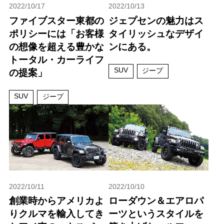
2022/10/17
2022/10/13
ファイブスター東都の
ジェプセンの魅力はス
ポリシーには「お客様
タイリッシュなデザイ
の想像を超える豊かな
ンにある。
トータル・カーライフ
SUV
ジープ
の提案」
SUV
ジープ
2022/10/11
2022/10/10
創業時からアメリカよ
ローダウン＆エアロパ
りクルマを輸入してき
ーツというスタイルを