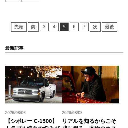
先頭
前
3
4
5
6
7
次
最後
最新記事
2026/08/06
2026/08/03
【シボレー C-1500】
リアルを知るからこそ