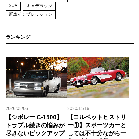
SUV
キャデラック
新車インプレッション
ランキング
2026/08/06
2020/11/16
【シボレー C-1500】
【コルベットヒストリ
トラブル続きの悩みが
ー①】スポーツカーと
尽きないピックアップ
しては不十分ながら一