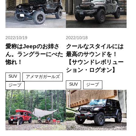
2022/10/19
2022/10/18
愛称はJeepのお姉さ
クールなスタイルには
ん。ラングラーにべた
最高のサウンドを！
惚れ！
【サウンドレボリュー
ション・ログオン】
SUV
アメマガガールズ
SUV
ジープ
ジープ