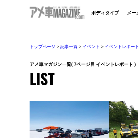
ボディタイプ
メー
トップページ
>
記事一覧
>
イベント
>
イベントレポー
アメ車マガジン一覧
( 7ページ目 イベントレポート )
LIST