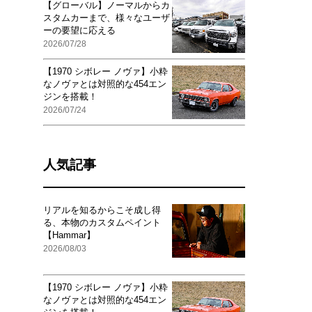
【グローバル】ノーマルからカ
スタムカーまで、様々なユーザ
ーの要望に応える
2026/07/28
【1970 シボレー ノヴァ】小粋
なノヴァとは対照的な454エン
ジンを搭載！
2026/07/24
人気記事
リアルを知るからこそ成し得
る、本物のカスタムペイント
【Hammar】
2026/08/03
【1970 シボレー ノヴァ】小粋
なノヴァとは対照的な454エン