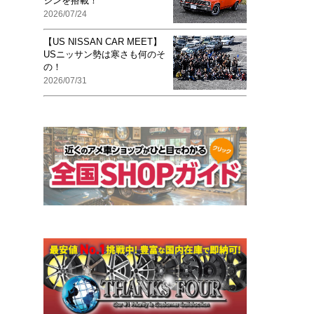
ジンを搭載！
2026/07/24
【US NISSAN CAR MEET】
USニッサン勢は寒さも何のそ
の！
2026/07/31