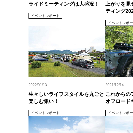
ライドミーティングは大盛況！
上がりを見
ティング20
イベントレポート
イベントレポー
2022/01/13
2021/12/14
生々しいライフスタイルを丸ごと
これからの
楽しむ集い！
オフロード
イベントレポート
イベントレポー