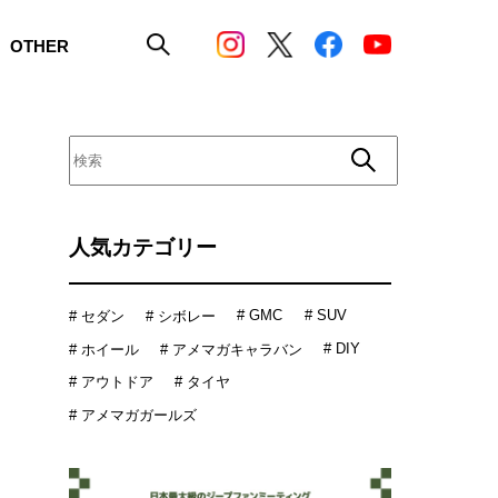
OTHER
人気カテゴリー
# GMC
# SUV
# セダン
# シボレー
# DIY
# ホイール
# アメマガキャラバン
# アウトドア
# タイヤ
# アメマガガールズ