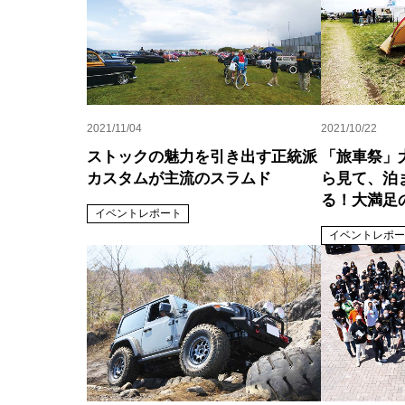
2021/11/04
2021/10/22
ストックの魅力を引き出す正統派
「旅車祭」
カスタムが主流のスラムド
ら見て、泊
る！大満足
イベントレポート
イベントレポー