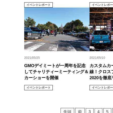
イベントレポート
イベントレポー
2021/05/25
2021/05/10
GMOデイミートが一周年を記念
カスタムカ
してチャリティーミーティング＆
線！クロス
カーショーを開催
2020を徹
イベントレポート
イベントレポー
先頭
前
3
4
5