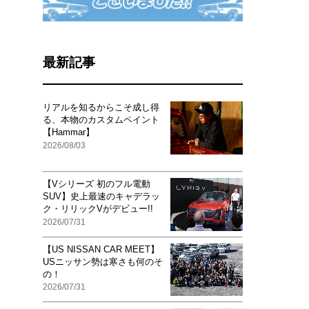
最新記事
リアルを知るからこそ成し得
る、本物のカスタムペイント
【Hammar】
2026/08/03
【Vシリーズ 初のフル電動
SUV】史上最速のキャデラッ
ク・リリックVがデビュー!!
2026/07/31
【US NISSAN CAR MEET】
USニッサン勢は寒さも何のそ
の！
2026/07/31