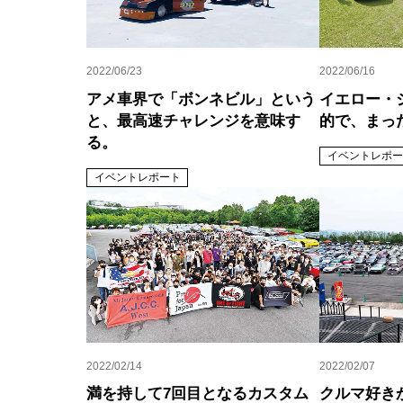
2022/06/23
2022/06/16
アメ車界で「ボンネビル」という
イエロー・
と、最高速チャレンジを意味す
的で、まっ
る。
イベントレポー
イベントレポート
2022/02/14
2022/02/07
満を持して7回目となるカスタム
クルマ好き