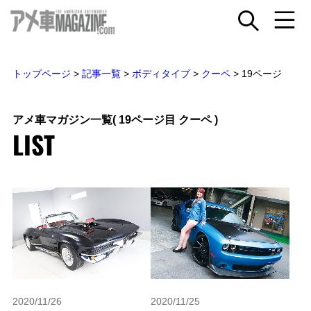
トップページ
>
記事一覧
>
ボディタイプ
>
クーペ
>
19ページ
アメ車マガジン一覧
( 19ページ目 クーペ )
LIST
2020/11/26
2020/11/25