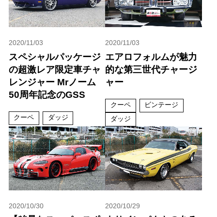
2020/11/03
2020/11/03
スペシャルパッケージ
エアロフォルムが魅力
の超激レア限定車チャ
的な第三世代チャージ
レンジャー Mrノーム
ャー
50周年記念のGSS
クーペ
ビンテージ
クーペ
ダッジ
ダッジ
2020/10/30
2020/10/29