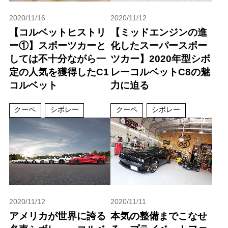
2020/11/16
2020/11/12
【コルベットヒストリ
【ミッドエンジンの進
ー①】スポーツカーと
化したスーパースポー
しては不十分ながら一
ツカー】2020年型シボ
定の人気を獲得したC1
レーコルベットC8の魅
コルベット
力に迫る
クーペ
シボレー
クーペ
シボレー
2020/11/12
2020/11/11
アメリカが世界に誇る
本気の整備までこなせ