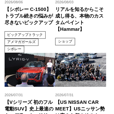
2026/08/06
2026/08/03
【シボレー C-1500】
リアルを知るからこそ
トラブル続きの悩みが
成し得る、本物のカス
尽きないピックアップ
タムペイント
【Hammar】
ピックアップトラック
ショップ
アメマガガールズ
シボレー
2026/07/31
2026/07/31
【Vシリーズ 初のフル
【US NISSAN CAR
電動SUV】史上最速の
MEET】USニッサン勢