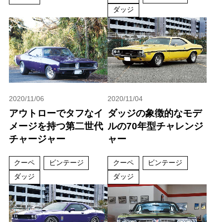
ダッジ
2020/11/06
2020/11/04
アウトローでタフなイ
ダッジの象徴的なモデ
メージを持つ第二世代
ルの70年型チャレンジ
チャージャー
ャー
クーペ
ビンテージ
クーペ
ビンテージ
ダッジ
ダッジ