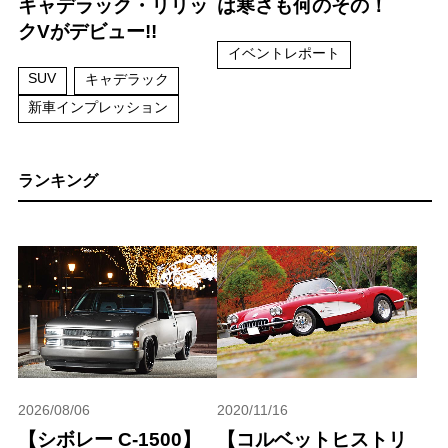
キャデラック・リリッ
は寒さも何のその！
クVがデビュー!!
イベントレポート
SUV
キャデラック
新車インプレッション
ランキング
2026/08/06
2020/11/16
【シボレー C-1500】
【コルベットヒストリ