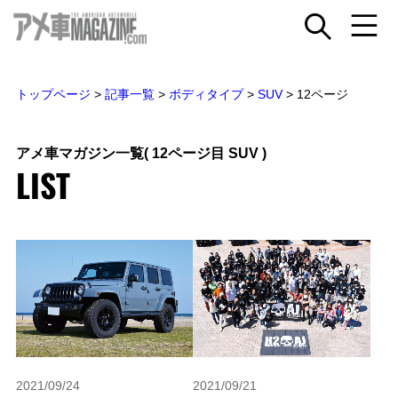
トップページ
>
記事一覧
>
ボディタイプ
>
SUV
>
12ページ
アメ車マガジン一覧
( 12ページ目 SUV )
LIST
2021/09/24
2021/09/21