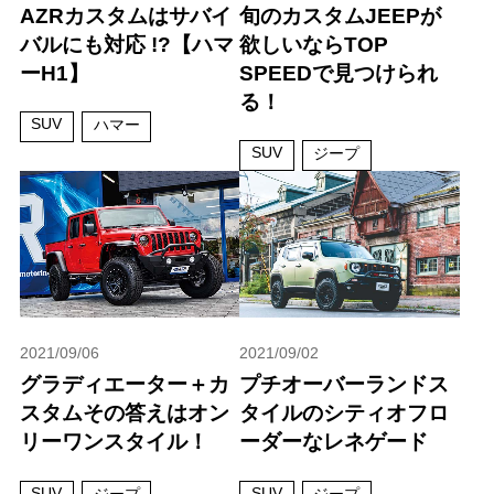
AZRカスタムはサバイ
旬のカスタムJEEPが
バルにも対応 !?【ハマ
欲しいならTOP
ーH1】
SPEEDで見つけられ
る！
SUV
ハマー
SUV
ジープ
2021/09/06
2021/09/02
グラディエーター＋カ
プチオーバーランドス
スタムその答えはオン
タイルのシティオフロ
リーワンスタイル！
ーダーなレネゲード
SUV
SUV