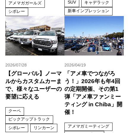
SUV
キャデラック
アメマガガールズ
新車インプレッション
シボレー
2026/07/28
2026/04/19
【グローバル】ノーマ
「アメ車でつながろ
ルからカスタムカーま
う！」2026年も年4回
で、様々なユーザーの
の定期開催、その第1
要望に応える
弾「アメ車ファンミー
ティング in Chiba」開
クーペ
催！
ピックアップトラック
アメマガミーティング
シボレー
リンカーン