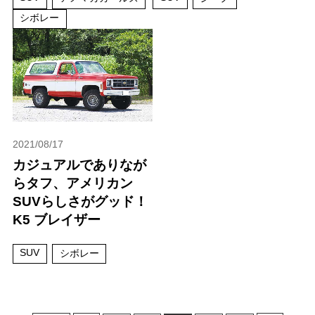
シボレー
2021/08/17
カジュアルでありなが
らタフ、アメリカン
SUVらしさがグッド！
K5 ブレイザー
SUV
シボレー