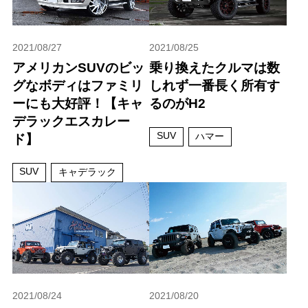
2021/08/27
2021/08/25
アメリカンSUVのビッ
乗り換えたクルマは数
グなボディはファミリ
しれず一番長く所有す
ーにも大好評！【キャ
るのがH2
デラックエスカレー
SUV
ハマー
ド】
SUV
キャデラック
2021/08/24
2021/08/20