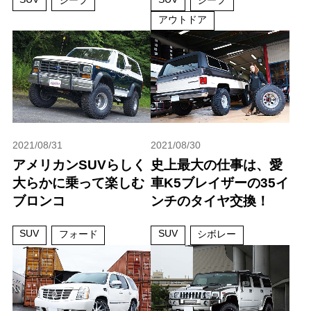
ジープ
ジープ
アウトドア
2021/08/31
2021/08/30
アメリカンSUVらしく
史上最大の仕事は、愛
大らかに乗って楽しむ
車K5ブレイザーの35イ
ブロンコ
ンチのタイヤ交換！
SUV
SUV
フォード
シボレー