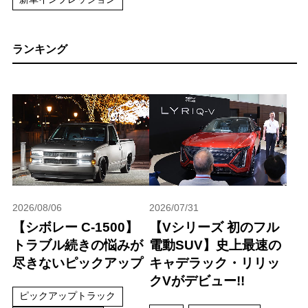
ランキング
2026/08/06
2026/07/31
【シボレー C-1500】
【Vシリーズ 初のフル
トラブル続きの悩みが
電動SUV】史上最速の
尽きないピックアップ
キャデラック・リリッ
クVがデビュー!!
ピックアップトラック