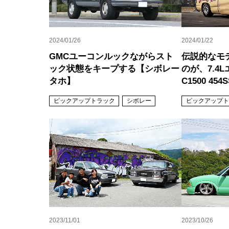
2024/01/26
2024/01/22
GMCユーコンルックながらスト
伝説的なモ
ック状態をキープする【シボレー
のが、7.4
タホ】
C1500 454
ピックアップトラック
シボレー
ピックアップト
2023/11/01
2023/10/26