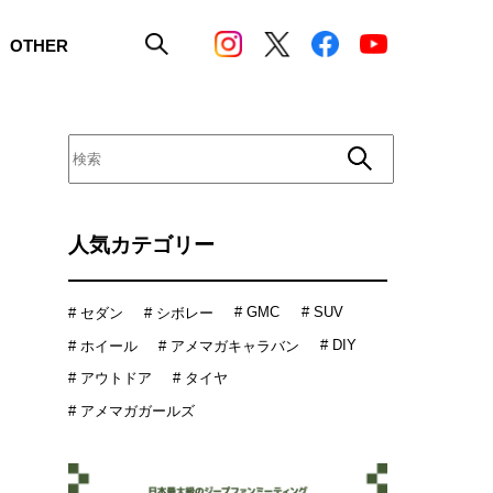
OTHER
人気カテゴリー
# GMC
# SUV
# セダン
# シボレー
# DIY
# ホイール
# アメマガキャラバン
# アウトドア
# タイヤ
# アメマガガールズ