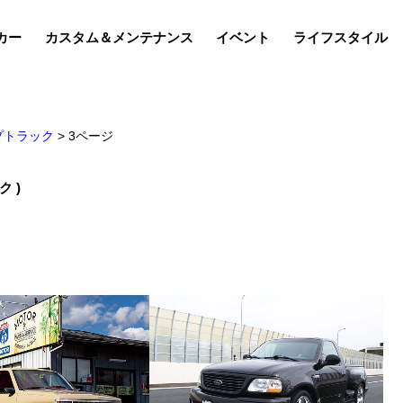
カー
カスタム＆メンテナンス
イベント
ライフスタイル
プトラック
>
3ページ
 )