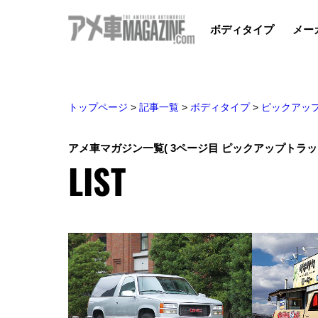
ボディタイプ
メー
トップページ
>
記事一覧
>
ボディタイプ
>
ピックアッ
アメ車マガジン一覧
( 3ページ目 ピックアップトラック
LIST