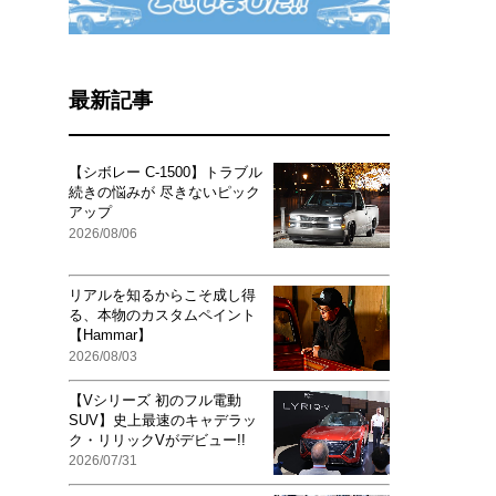
最新記事
【シボレー C-1500】トラブル
続きの悩みが 尽きないピック
アップ
2026/08/06
リアルを知るからこそ成し得
る、本物のカスタムペイント
【Hammar】
2026/08/03
【Vシリーズ 初のフル電動
SUV】史上最速のキャデラッ
ク・リリックVがデビュー!!
2026/07/31