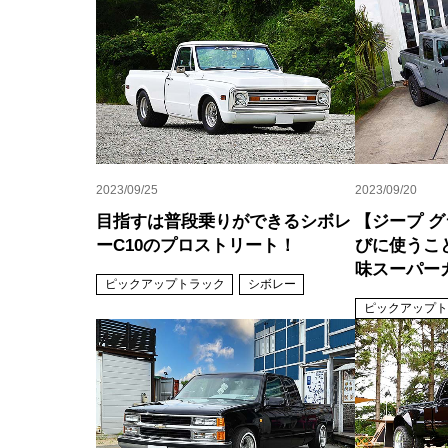
2023/09/25
2023/09/20
目指すは普段乗りができるシボレ
【ジープ 
ーC10のプロストリート！
びに使うこ
味スーパー
ピックアップトラック
シボレー
ピックアップト