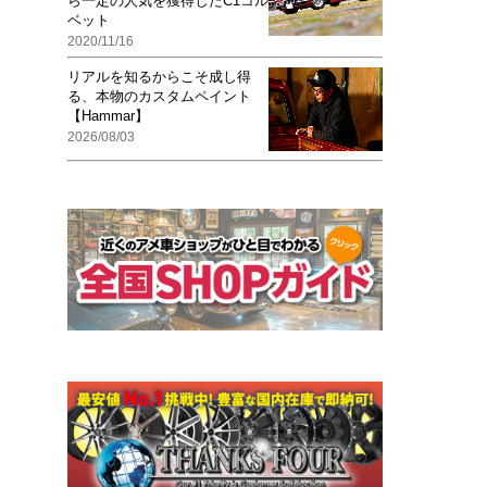
ら一定の人気を獲得したC1コル
ベット
2020/11/16
リアルを知るからこそ成し得
る、本物のカスタムペイント
【Hammar】
2026/08/03