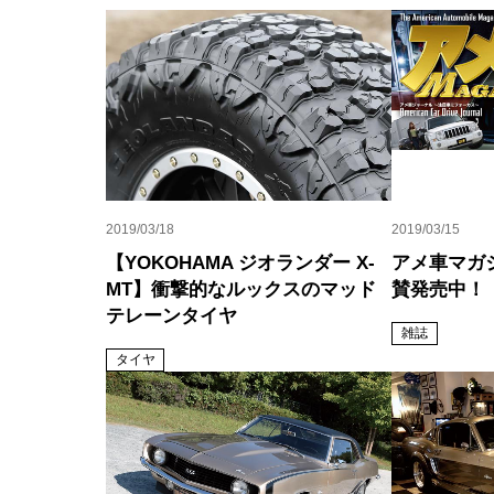
2019/03/18
2019/03/15
【YOKOHAMA ジオランダー X-
アメ車マガジ
MT】衝撃的なルックスのマッド
賛発売中！
テレーンタイヤ
雑誌
タイヤ