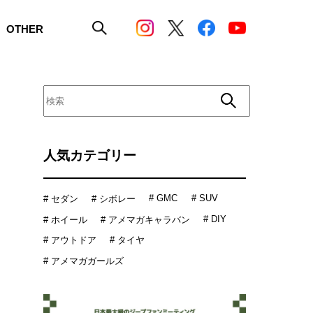
OTHER
人気カテゴリー
# GMC
# SUV
# セダン
# シボレー
# DIY
# ホイール
# アメマガキャラバン
# アウトドア
# タイヤ
# アメマガガールズ