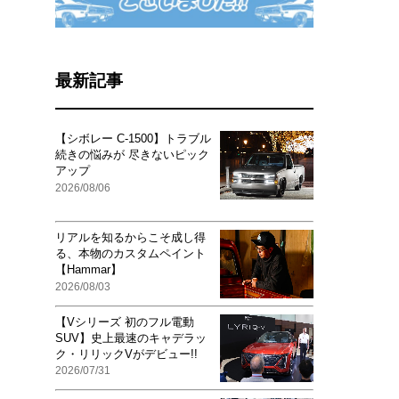
最新記事
【シボレー C-1500】トラブル
続きの悩みが 尽きないピック
アップ
2026/08/06
リアルを知るからこそ成し得
る、本物のカスタムペイント
【Hammar】
2026/08/03
【Vシリーズ 初のフル電動
SUV】史上最速のキャデラッ
ク・リリックVがデビュー!!
2026/07/31