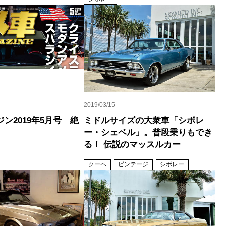
2019/03/15
ン2019年5月号 絶
ミドルサイズの大衆車「シボレ
ー・シェベル」。普段乗りもでき
る！ 伝説のマッスルカー
クーペ
ビンテージ
シボレー